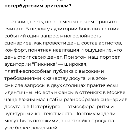
петербургским зрителем?
— Разница есть, но она меньше, чем принято
считать. В целом у аудитории больших летних
событий один запрос: многослойность
сценариев, как провести день, состав артистов,
комфорт, понятная навигация и ощущение, что
день стоит своих денег. При этом наш портрет
аудитории "Пикника" — широкая,
платёжеспособная публика с высокими
требованиями к качеству досуга, и в этом
смысле запросы в двух столицах практически
идентичны. Но есть нюансы в оттенках: в Москве
чаще важны масштаб и разнообразие сценариев
досуга, а в Петербурге — атмосфера, ритм и
культурный контекст места. Поэтому модели
могут быть похожими, а настройка продукта —
уже более локальной.