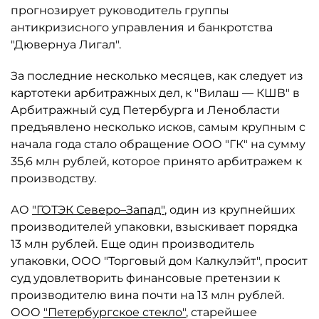
прогнозирует руководитель группы
антикризисного управления и банкротства
"Дювернуа Лигал".
За последние несколько месяцев, как следует из
картотеки арбитражных дел, к "Вилаш — КШВ" в
Арбитражный суд Петербурга и Ленобласти
предъявлено несколько исков, самым крупным с
начала года стало обращение ООО "ГК" на сумму
35,6 млн рублей, которое принято арбитражем к
производству.
АО
"ГОТЭК Северо–Запад"
, один из крупнейших
производителей упаковки, взыскивает порядка
13 млн рублей. Еще один производитель
упаковки, ООО "Торговый дом Калкулэйт", просит
суд удовлетворить финансовые претензии к
производителю вина почти на 13 млн рублей.
ООО
"Петербургское стекло"
, старейшее