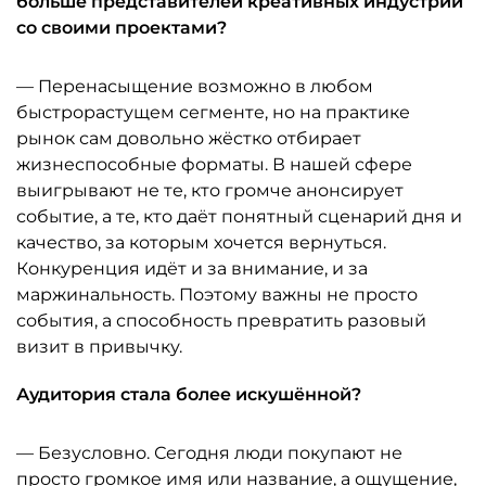
больше представителей креативных индустрий
со своими проектами?
— Перенасыщение возможно в любом
быстрорастущем сегменте, но на практике
рынок сам довольно жёстко отбирает
жизнеспособные форматы. В нашей сфере
выигрывают не те, кто громче анонсирует
событие, а те, кто даёт понятный сценарий дня и
качество, за которым хочется вернуться.
Конкуренция идёт и за внимание, и за
маржинальность. Поэтому важны не просто
события, а способность превратить разовый
визит в привычку.
Аудитория стала более искушённой?
— Безусловно. Сегодня люди покупают не
просто громкое имя или название, а ощущение,