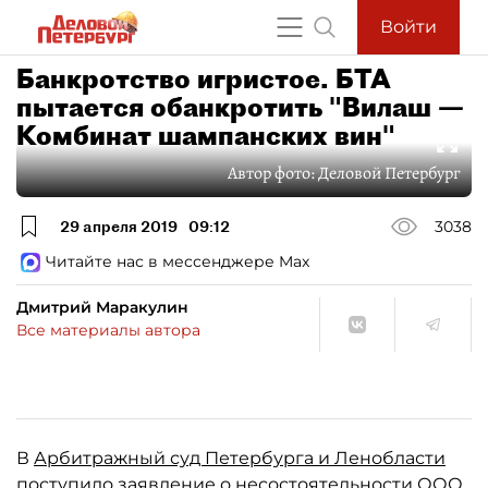
Войти
Банкротство игристое. БТА
пытается обанкротить "Вилаш —
Комбинат шампанских вин"
Автор фото:
Деловой Петербург
29 апреля 2019
09:12
3038
Читайте нас в мессенджере Max
Дмитрий Маракулин
Все материалы автора
В
Арбитражный суд Петербурга и Ленобласти
поступило заявление о несостоятельности ООО