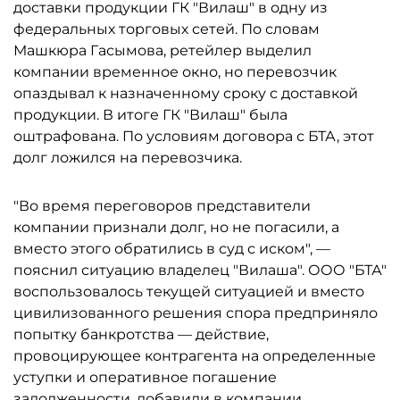
доставки продукции ГК "Вилаш" в одну из
федеральных торговых сетей. По словам
Машкюра Гасымова, ретейлер выделил
компании временное окно, но перевозчик
опаздывал к назначенному сроку с доставкой
продукции. В итоге ГК "Вилаш" была
оштрафована. По условиям договора с БТА, этот
долг ложился на перевозчика.
"Во время переговоров представители
компании признали долг, но не погасили, а
вместо этого обратились в суд с иском", —
пояснил ситуацию владелец "Вилаша". ООО "БТА"
воспользовалось текущей ситуацией и вместо
цивилизованного решения спора предприняло
попытку банкротства — действие,
провоцирующее контрагента на определенные
уступки и оперативное погашение
задолженности, добавили в компании.