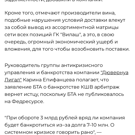
Кроме того, отмечают производители вина,
подобные нарушения условий доставки влекут
за собой вывод из ассортиментной матрицы
сети всех позиций ГК "Вилаш", а это, в свою
очередь, огромный экономический ущерб и
вложения, для того чтобы возобновить поставки.
Руководитель группы антикризисного
управления и банкротства компании
"Дювернуа
Лигал"
Карина Епифанцева полагает, что
заявление БТА о банкротстве КШВ арбитраж
вернет истцу, поскольку БТА не публиковалось
на Федресурсе.
"При обороте 3 млрд рублей вряд ли компания
будет банкротиться из–за долга 7–10 млн. О
системном кризисе говорить рано", —