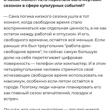
сезоном в сфере культурных событий?
— Сама логика низкого сезона ушла в тот
момент, когда свободное время стало
восприниматься как отдельная ценность, а не как
остаток между работой и отпуском. И его,
свободного времени, остаётся всё меньше. Если
раньше это был треугольник "работа-дом-
свободное время", то сейчас самую большую
долю на себя перетягивает цифровая
поверхность — телефон или компьютер. И в этом
четырёхугольнике человек стремится своё
исчезающее свободное время использовать на
максимум, особенно если летом остаётся в
городе. Поэтому люди начали планировать его
как главный сезон впечатлений, поездок и
встреч.
По сути, вся наша индустрия — это про живой