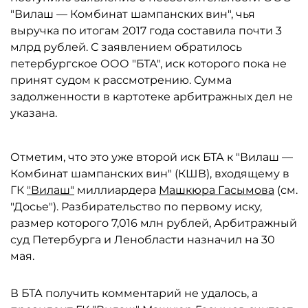
"Вилаш — Комбинат шампанских вин", чья
выручка по итогам 2017 года составила почти 3
млрд рублей. С заявлением обратилось
петербургское ООО "БТА", иск которого пока не
принят судом к рассмотрению. Сумма
задолженности в картотеке арбитражных дел не
указана.
Отметим, что это уже второй иск БТА к "Вилаш —
Комбинат шампанских вин" (КШВ), входящему в
ГК
"Вилаш"
миллиардера
Машкюра Гасымова
(см.
"Досье"). Разбирательство по первому иску,
размер которого 7,016 млн рублей, Арбитражный
суд Петербурга и Ленобласти назначил на 30
мая.
В БТА получить комментарий не удалось, а