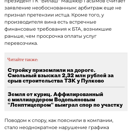
президент ГК "Вилаш" Машкюр Гасымов считает
заявление необоснованным: арбитраж еще не
признал претензии истца. Кроме того, у
производителя вина есть встречные
финансовые требования к БТА, возникшие
раньше, чем просрочка оплаты услуг
перевозчика.
Читайте также:
Стройку приземлили на дороге.
Смольный взыскал 2,32 млн рублей за
срыв строительства ТЗК у Пулково
Земля от куриц. Аффилированный
с миллиардером Водопьяновым
"Ленптицепром" выиграл спор по участку
Поводом к спору, как пояснили в компании,
стало неоднократное нарушение графика