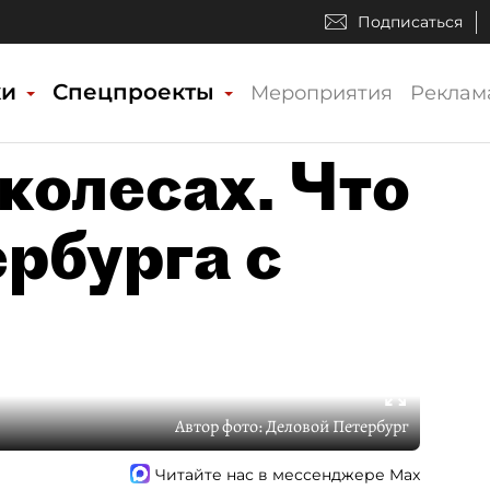
Подписаться
ки
Спецпроекты
Мероприятия
Реклам
колесах. Что
ербурга с
Автор фото:
Деловой Петербург
Читайте нас в мессенджере Max