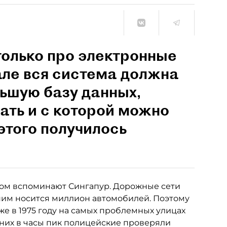
только про электронные
еале вся система должна
льшую базу данных,
ать и с которой можно
этого получилось
лом вспоминают Сингапур. Дорожные сети
 ним носится миллион автомобилей. Поэтому
е в 1975 году на самых проблемных улицах
 них в часы пик полицейские проверяли