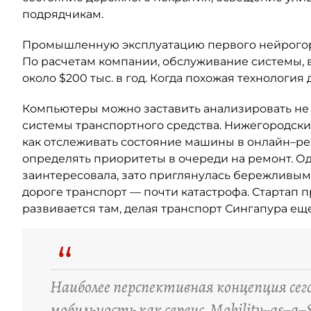
подрядчикам.
Промышленную эксплуатацию первого нейрогоро
По расчетам компании, обслуживание системы, 
около $200 тыс. в год. Когда похожая технология
Компьютеры можно заставить анализировать не 
системы транспортного средства. Нижегородс
как отслеживать состояние машины в онлайн–ре
определять приоритеты в очереди на ремонт. Од
заинтересовала, зато приглянулась бережливым
дороге транспорт — почти катастрофа. Стартап
развивается там, делая транспорт Сингапура ещ
“
Наиболее перспективная концепция сег
мобильность как сервис, Mobility–as–a