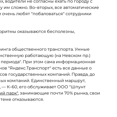
, водители не согласны ехать по городу с
у им сложно. Во–вторых, все автоматические
 очень любят "побаловаться" сотрудники
горитмы оказываются бесполезны,
ринга общественного транспорта. Умные
динственную работающую (на Невском пр.)
о периода". При этом сама информационная
ов "Яндекс.Транспорт" есть все данные о
сов государственных компаний. Правда, до
тных компаний. Единственный маршрут,
, — К–60, его обслуживает ООО "Шпунт
ий парк"
, занимающие почти 70% рынка, свои
 теме отказываются.