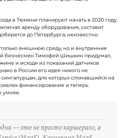
да в Тюмени планируют начать в 2020 году.
включая аренду оборудования, составит
 доберется до Петербурга, неизвестно.
только внешнюю среду, но и внутренние
кий бизнесмен Тимофей Шишкин придумал,
жиме и исходя из показаний датчиков
нако в России его идея никого не
 сингапурцам, для которых сломавшийся на
 привлек финансирование и теперь
е умнее.
одня — это не просто каршеринг, а
–Service (MaaS). Концепция MaaS