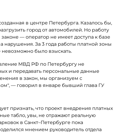
озданная в центре Петербурга. Казалось бы,
азгрузить город от автомобилей. Но работу
законе — оператор не имеет доступа к базе
а нарушения. За 3 года работы платной зоны
е невозможно было взыскать.
авление МВД РФ по Петербургу не
ных и передавать персональные данные
енения в закон, мы организуем с
ом", — говорил в январе бывший глава ГУ
дует признать, что проект внедрения платных
ные табло, увы, не отражают реальную
рковок в Санкт–Петербурге пока
 поделился мнением руководитель отдела