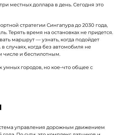
три местных доллара в день. Сегодня это
ортной стратегии Сингапура до 2030 года,
. Терять время на остановках не придется.
ать маршрут — узнать, когда подойдет
 в случаях, когда без автомобиля не
м числе и беспилотным.
 умных городов, но кое–что общее с
м
истема управления дорожным движением
 года. По сути, это комплекс датчиков и