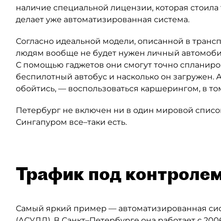
наличие специальной лицензии, которая стоила 
делает уже автоматизированная система.
Согласно идеальной модели, описанной в трансп
людям вообще не будет нужен личный автомобиль
С помощью гаджетов они смогут точно спланиров
беспилотный автобус и насколько он загружен. А
обойтись, — воспользоваться каршерингом, в то
Петербург не включен ни в один мировой список
Сингапуром все–таки есть.
Трафик под контроле
Самый яркий пример — автоматизированная с
(АСУДД). В Санкт–Петербурге она работает с 2006