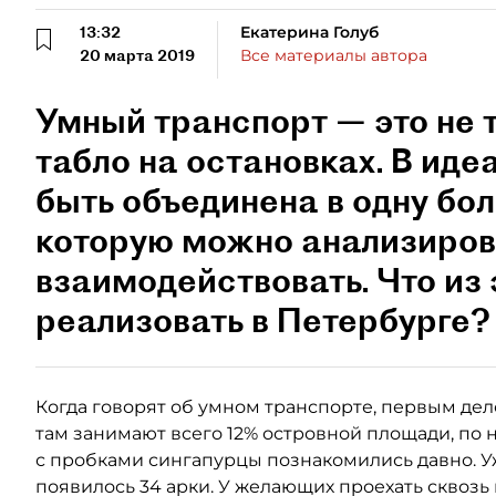
13:32
Екатерина Голуб
20 марта 2019
Все материалы автора
Умный транспорт — это не 
табло на остановках. В ид
быть объединена в одну бо
которую можно анализиров
взаимодействовать. Что из 
реализовать в Петербурге?
Когда говорят об умном транспорте, первым де
там занимают всего 12% островной площади, по
с пробками сингапурцы познакомились давно. Уж
появилось 34 арки. У желающих проехать сквозь