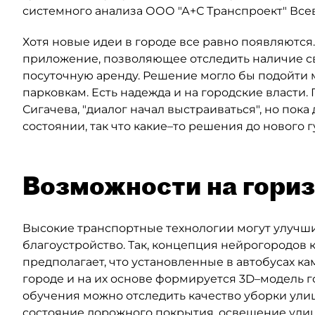
системного анализа ООО "А+С Транспроект" Все
Хотя новые идеи в городе все равно появляются
приложение, позволяющее отследить наличие св
посуточную аренду. Решение могло бы подойти
парковкам. Есть надежда и на городские власти.
Сигачева, "диалог начал выстраиваться", но пок
состоянии, так что какие–то решения до нового
Возможности на гори
Высокие транспортные технологии могут улучшит
благоустройство. Так, концепция нейрогородов к
предполагает, что установленные в автобусах к
городе и на их основе формируется 3D–модель 
обучения можно отследить качество уборки улиц,
состояние дорожного покрытия, освещение ули