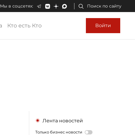
Мы в соцсетях:
Поиск по сайту
а
Кто есть Кто
Войти
Лента новостей
Только бизнес новости