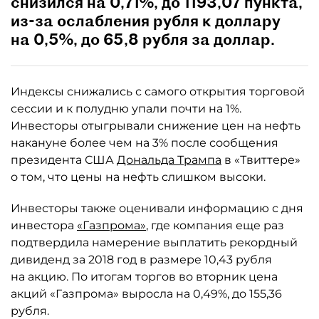
снизился на 0,71%, до 1193,07 пункта,
из-за ослабления рубля к доллару
на 0,5%, до 65,8 рубля за доллар.
Индексы снижались с самого открытия торговой
сессии и к полудню упали почти на 1%.
Инвесторы отыгрывали снижение цен на нефть
накануне более чем на 3% после сообщения
президента США
Дональда Трампа
в «Твиттере»
о том, что цены на нефть слишком высоки.
Инвесторы также оценивали информацию с дня
инвестора
«Газпрома»
, где компания еще раз
подтвердила намерение выплатить рекордный
дивиденд за 2018 год в размере 10,43 рубля
на акцию. По итогам торгов во вторник цена
акций «Газпрома» выросла на 0,49%, до 155,36
рубля.