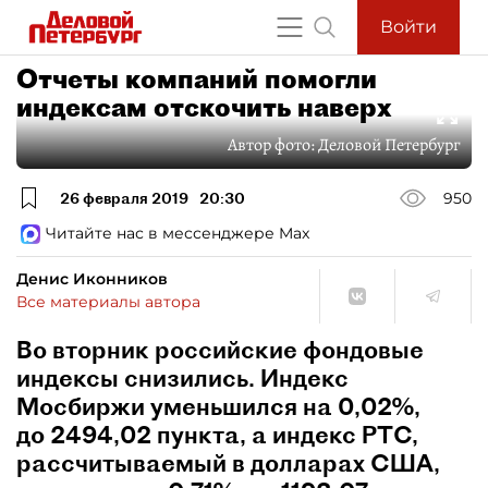
Войти
Отчеты компаний помогли
индексам отскочить наверх
Автор фото:
Деловой Петербург
26 февраля 2019
20:30
950
Читайте нас в мессенджере Max
Денис Иконников
Все материалы автора
Во вторник российские фондовые
индексы снизились. Индекс
Мосбиржи уменьшился на 0,02%,
до 2494,02 пункта, а индекс РТС,
рассчитываемый в долларах США,