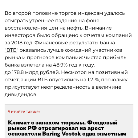
Во второй половине торгов индексам удалось
отыграть утреннее падение на фоне
восстановления цен на нефть. Внимание
инвесторов было обращено к отчетам компаний
за 2018 год. Финансовые результаты
банка
"ВТБ
" оказались лучше ожиданий участников
рынка и прогнозов компании: чистая прибыль
банка взлетела на 48,9% год к году,
до 178,8 млрд рублей. Несмотря на позитивный
отчет, акции ВТБ опустились на 1,21%, поскольку
присутствует неопределенность в величине
дивидендов.
Читайте также:
Климат с запахом тюрьмы. Фондовый
рынок РФ отреагировал на арест
основателя Baring Vostok едва заметным