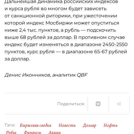
Дальнейшая динамика российских индексов
и курса рубля во многом будет зависеть
от санкционной риторики, при ужесточении
которой индекс Мосбиржи может опуститься
ниже 2,4 тыс. пунктов, а рубль — подскочить
выше 68 рублей за доллар. В противном случае
индекс будет изменяться в диапазоне 2450-2550
пунктов, курс рубля — в диапазоне 65-67 рублей
за доллар.
Денис Иконников, аналитик QBF
Поделиться:
Биржевая сводка
Новость
Доллар
Нефть
Тэги:
Рубль
Финансы
Акции