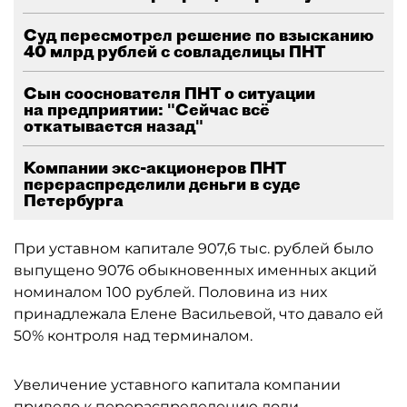
Суд пересмотрел решение по взысканию
40 млрд рублей с совладелицы ПНТ
Сын сооснователя ПНТ о ситуации
на предприятии: "Сейчас всё
откатывается назад"
Компании экс-акционеров ПНТ
перераспределили деньги в суде
Петербурга
При уставном капитале 907,6 тыс. рублей было
выпущено 9076 обыкновенных именных акций
номиналом 100 рублей. Половина из них
принадлежала Елене Васильевой, что давало ей
50% контроля над терминалом.
Увеличение уставного капитала компании
привело к перераспределению доли