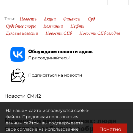
Новость
Акции
Финансы
Суд
Тэги:
Судебные споры
Компании
Нефть
Деловые новости
Новости СПб
Новости СПб сегодня
Обсуждаем новости здесь
Присоединяйтесь!
Подписаться на новости
Новости СМИ2
На нашем сайте используются cookie-
файлы. Продолжая пользоваться
Бизнес на впечатлениях: люди
данным сайтом, вы подтверждаете
платят за событие, собранное
Понятно
свое согласие на использование