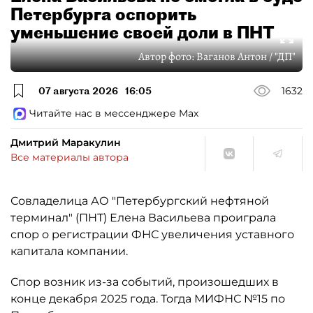
Петербурга оспорить
уменьшение своей доли в ПНТ
Автор фото:
Ваганов Антон / "ДП"
07 августа 2026
16:05
1632
Читайте нас в мессенджере Max
Дмитрий Маракулин
Все материалы автора
Совладелица АО "Петербургский нефтяной
терминал" (ПНТ) Елена Васильева проиграла
спор о регистрации ФНС увеличения уставного
капитала компании.
Спор возник из-за событий, произошедших в
конце декабря 2025 года. Тогда МИФНС №15 по