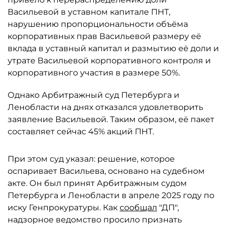
Васильевой в уставном капитале ПНТ,
нарушению пропорциональности объёма
корпоративных прав Васильевой размеру её
вклада в уставный капитал и размытию её доли и
утрате Васильевой корпоративного контроля и
корпоративного участия в размере 50%.
Однако Арбитражный суд Петербурга и
Ленобласти на днях отказался удовлетворить
заявление Васильевой. Таким образом, её пакет
составляет сейчас 45% акций ПНТ.
При этом суд указал: решение, которое
оспаривает Васильева, основано на судебном
акте. Он был принят Арбитражным судом
Петербурга и Ленобласти в апреле 2025 году по
иску Генпрокуратуры. Как
сообщал
"ДП",
надзорное ведомство просило признать