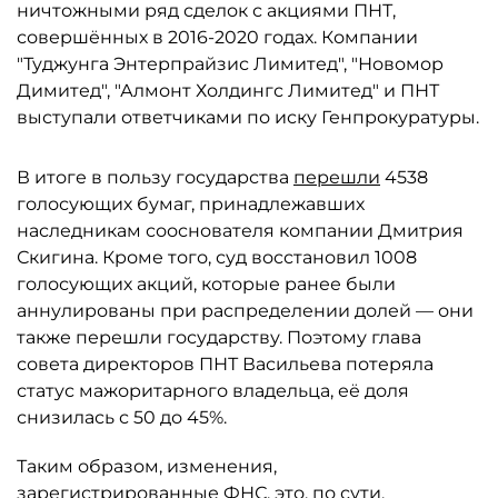
ничтожными ряд сделок с акциями ПНТ,
совершённых в 2016-2020 годах. Компании
"Туджунга Энтерпрайзис Лимитед", "Новомор
Димитед", "Алмонт Холдингс Лимитед" и ПНТ
выступали ответчиками по иску Генпрокуратуры.
В итоге в пользу государства
перешли
4538
голосующих бумаг, принадлежавших
наследникам сооснователя компании Дмитрия
Скигина. Кроме того, суд восстановил 1008
голосующих акций, которые ранее были
аннулированы при распределении долей — они
также перешли государству. Поэтому глава
совета директоров ПНТ Васильева потеряла
статус мажоритарного владельца, её доля
снизилась с 50 до 45%.
Таким образом, изменения,
зарегистрированные ФНС, это, по сути,