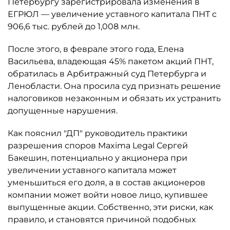
Петербургу зарегистрировала изменения в
ЕГРЮЛ — увеличение уставного капитала ПНТ с
906,6 тыс. рублей до 1,008 млн.
После этого, в феврале этого года, Елена
Васильева, владеющая 45% пакетом акций ПНТ,
обратилась в Арбитражный суд Петербурга и
Ленобласти. Она просила суд признать решение
налоговиков незаконным и обязать их устранить
допущенные нарушения.
Как пояснил "ДП" руководитель практики
разрешения споров Maxima Legal Сергей
Бакешин, потенциально у акционера при
увеличении уставного капитала может
уменьшиться его доля, а в состав акционеров
компании может войти новое лицо, купившее
выпущенные акции. Собственно, эти риски, как
правило, и становятся причиной подобных