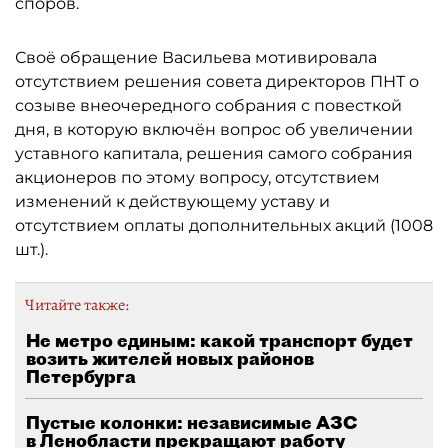
споров.
Своё обращение Васильева мотивировала
отсутствием решения совета директоров ПНТ о
созыве внеочередного собрания с повесткой
дня, в которую включён вопрос об увеличении
уставного капитала, решения самого собрания
акционеров по этому вопросу, отсутствием
изменений к действующему уставу и
отсутствием оплаты дополнительных акций (1008
шт.).
Читайте также:
Не метро единым: какой транспорт будет
возить жителей новых районов
Петербурга
Пустые колонки: независимые АЗС
в Ленобласти прекращают работу