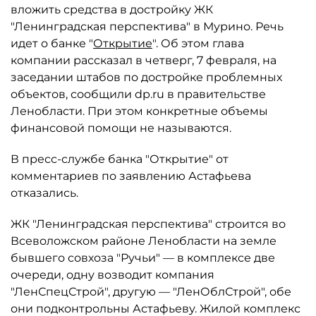
вложить средства в достройку ЖК
"Ленинградская перспектива" в Мурино. Речь
идет о банке "
Открытие
". Об этом глава
компании рассказал в четверг, 7 февраля, на
заседании штабов по достройке проблемных
объектов, сообщили dp.ru в правительстве
Ленобласти. При этом конкретные объемы
финансовой помощи не называются.
В пресс-службе банка "Открытие" от
комментариев по заявлению Астафьева
отказались.
ЖК "Ленинградская перспектива" строится во
Всеволожском районе Ленобласти на земле
бывшего совхоза "Ручьи" — в комплексе две
очереди, одну возводит компания
"ЛенСпецСтрой", другую — "ЛенОблСтрой", обе
они подконтрольны Астафьеву. Жилой комплекс