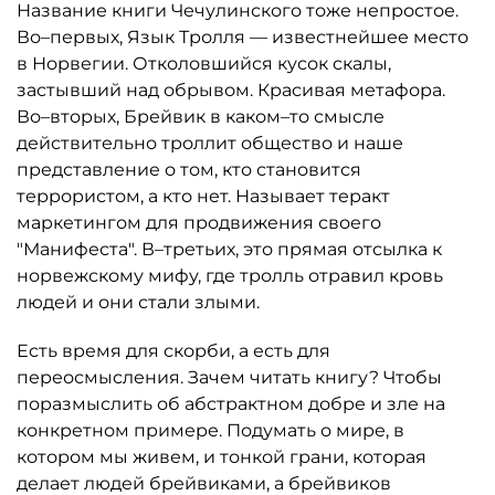
Название книги Чечулинского тоже непростое.
Во–первых, Язык Тролля — известнейшее место
в Норвегии. Отколовшийся кусок скалы,
застывший над обрывом. Красивая метафора.
Во–вторых, Брейвик в каком–то смысле
действительно троллит общество и наше
представление о том, кто становится
террористом, а кто нет. Называет теракт
маркетингом для продвижения своего
"Манифеста". В–третьих, это прямая отсылка к
норвежскому мифу, где тролль отравил кровь
людей и они стали злыми.
Есть время для скорби, а есть для
переосмысления. Зачем читать книгу? Чтобы
поразмыслить об абстрактном добре и зле на
конкретном примере. Подумать о мире, в
котором мы живем, и тонкой грани, которая
делает людей брейвиками, а брейвиков