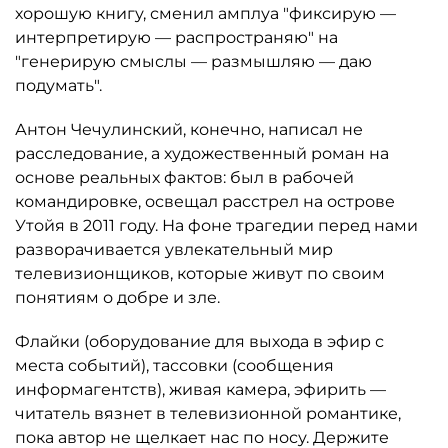
хорошую книгу, сменил амплуа "фиксирую —
интерпретирую — распространяю" на
"генерирую смыслы — размышляю — даю
подумать".
Антон Чечулинский, конечно, написал не
расследование, а художественный роман на
основе реальных фактов: был в рабочей
командировке, освещал расстрел на острове
Утойя в 2011 году. На фоне трагедии перед нами
разворачивается увлекательный мир
телевизионщиков, которые живут по своим
понятиям о добре и зле.
Флайки (оборудование для выхода в эфир с
места событий), тассовки (сообщения
информагентств), живая камера, эфирить —
читатель вязнет в телевизионной романтике,
пока автор не щелкает нас по носу. Держите