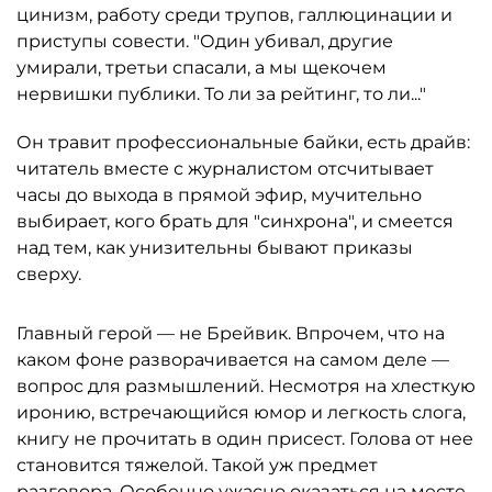
цинизм, работу среди трупов, галлюцинации и
приступы совести. "Один убивал, другие
умирали, третьи спасали, а мы щекочем
нервишки публики. То ли за рейтинг, то ли..."
Он травит профессиональные байки, есть драйв:
читатель вместе с журналистом отсчитывает
часы до выхода в прямой эфир, мучительно
выбирает, кого брать для "синхрона", и смеется
над тем, как унизительны бывают приказы
сверху.
Главный герой — не Брейвик. Впрочем, что на
каком фоне разворачивается на самом деле —
вопрос для размышлений. Несмотря на хлесткую
иронию, встречающийся юмор и легкость слога,
книгу не прочитать в один присест. Голова от нее
становится тяжелой. Такой уж предмет
разговора. Особенно ужасно оказаться на месте