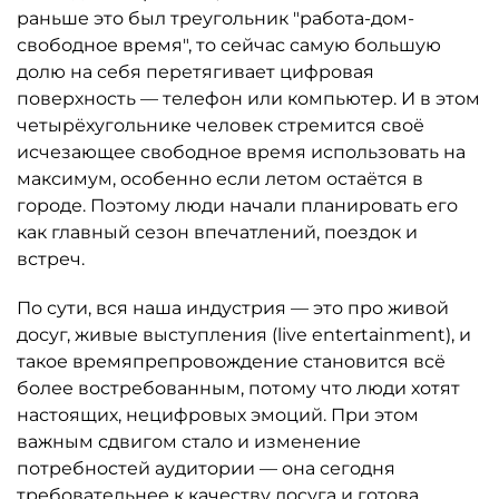
раньше это был треугольник "работа-дом-
свободное время", то сейчас самую большую
долю на себя перетягивает цифровая
поверхность — телефон или компьютер. И в этом
четырёхугольнике человек стремится своё
исчезающее свободное время использовать на
максимум, особенно если летом остаётся в
городе. Поэтому люди начали планировать его
как главный сезон впечатлений, поездок и
встреч.
По сути, вся наша индустрия — это про живой
досуг, живые выступления (live entertainment), и
такое времяпрепровождение становится всё
более востребованным, потому что люди хотят
настоящих, нецифровых эмоций. При этом
важным сдвигом стало и изменение
потребностей аудитории — она сегодня
требовательнее к качеству досуга и готова