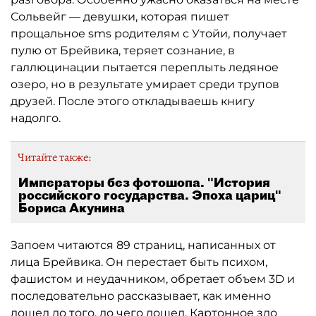
Сольвейг — девушки, которая пишет
прощальное sms родителям с Утойи, получает
пулю от Брейвика, теряет сознание, в
галлюцинации пытается переплыть ледяное
озеро, но в результате умирает среди трупов
друзей. После этого откладываешь книгу
надолго.
Читайте также:
Императоры без фотошопа. "История
российского государства. Эпоха цариц"
Бориса Акунина
Запоем читаются 89 страниц, написанных от
лица Брейвика. Он перестает быть психом,
фашистом и неудачником, обретает объем 3D и
последовательно рассказывает, как именно
дошел до того, до чего дошел. Картонное зло