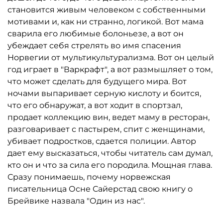
становится живым человеком с собственными
мотивами и, как ни странно, логикой. Вот мама
сварила его любимые болоньезе, а вот он
убеждает себя стрелять во имя спасения
Норвегии от мультикультурализма. Вот он целый
год играет в "Варкрафт", а вот размышляет о том,
что может сделать для будущего мира. Вот
ночами выпаривает серную кислоту и боится,
что его обнаружат, а вот ходит в спортзал,
продает коллекцию вин, ведет маму в ресторан,
разговаривает с пастырем, спит с женщинами,
убивает подростков, сдается полиции. Автор
дает ему высказаться, чтобы читатель сам думал,
кто он и что за сила его породила. Мощная глава.
Сразу понимаешь, почему норвежская
писательница Осне Сайерстад свою книгу о
Брейвике назвала "Один из нас".