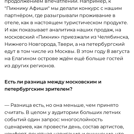
продолжением впечатлений. Например, к
"Пикнику Афиши" мы делали конкурс с нашим
партнёром, где разыгрывали проживание в
отеле, как в настоящем туристическом продукте.
И как показывает аналитика наших продаж, на
московский «Пикник» приезжали из Челябинска,
Нижнего Новгорода, Твери, а на петербургский
едут в том числе из Москвы. В этом году 8 августа
на Елагином острове ждём ещё больше гостей
из других регионов.
Есть ли разница между московским и
петербургским зрителем?
— Разница есть, но она меньше, чем принято
считать. В целом у аудитории больших летних
событий один запрос: многослойность
сценариев, как провести день, состав артистов,
комфорт, понятная навигация и ощущение, что