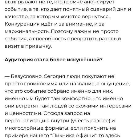
выигрывают не те, кто громче анонсирует
событие, а те, кто даёт понятный сценарий дня и
качество, за которым хочется вернуться.
Конкуренция идёт и за внимание, и за
маржинальность. Поэтому важны не просто
события, а способность превратить разовый
визит в привычку.
Аудитория стала более искушённой?
— Безусловно. Сегодня люди покупают не
просто громкое имя или название, а ощущение,
что это событие собрано именно для них,
именно им будет там комфортно, что именно
они встретят там людей со схожими интересами
и ценностями. Отсюда запрос на
персонализацию внутри (учесть разное) и
многослойные форматы: если пояснить на
примере нашего "Пикника Афиши", то здесь