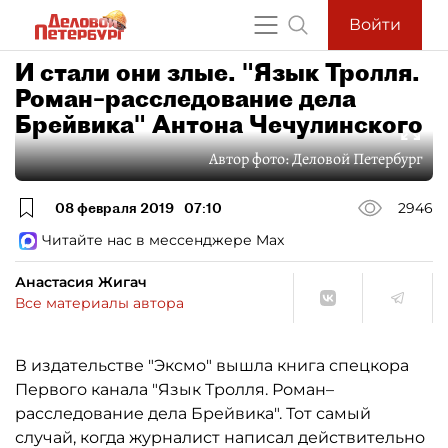
Войти
И стали они злые. "Язык Тролля.
Роман–расследование дела
Брейвика" Антона Чечулинского
Автор фото:
Деловой Петербург
08 февраля 2019
07:10
2946
Читайте нас в мессенджере Max
Анастасия Жигач
Все материалы автора
В издательстве "Эксмо" вышла книга спецкора
Первого канала "Язык Тролля. Роман–
расследование дела Брейвика". Тот самый
случай, когда журналист написал действительно