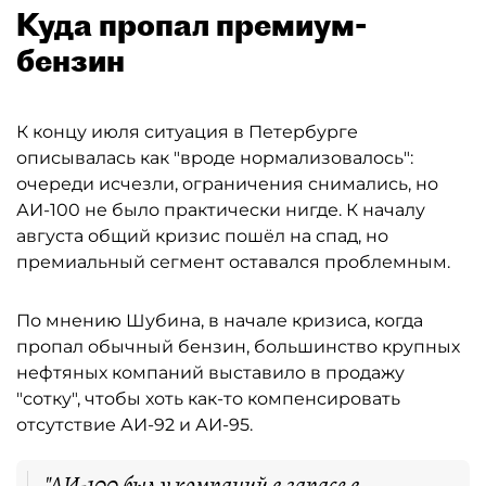
Куда пропал премиум-
бензин
К концу июля ситуация в Петербурге
описывалась как "вроде нормализовалось":
очереди исчезли, ограничения снимались, но
АИ-100 не было практически нигде. К началу
августа общий кризис пошёл на спад, но
премиальный сегмент оставался проблемным.
По мнению Шубина, в начале кризиса, когда
пропал обычный бензин, большинство крупных
нефтяных компаний выставило в продажу
"сотку", чтобы хоть как-то компенсировать
отсутствие АИ-92 и АИ-95.
"АИ-100 был у компаний в запасе в