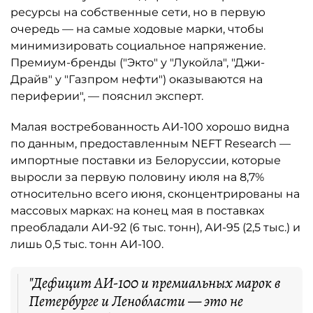
ресурсы на собственные сети, но в первую
очередь — на самые ходовые марки, чтобы
минимизировать социальное напряжение.
Премиум-бренды ("Экто" у "Лукойла", "Джи-
Драйв" у "Газпром нефти") оказываются на
периферии", — пояснил эксперт.
Малая востребованность АИ-100 хорошо видна
по данным, предоставленным NEFT Research —
импортные поставки из Белоруссии, которые
выросли за первую половину июля на 8,7%
относительно всего июня, сконцентрированы на
массовых марках: на конец мая в поставках
преобладали АИ-92 (6 тыс. тонн), АИ-95 (2,5 тыс.) и
лишь 0,5 тыс. тонн АИ-100.
"Дефицит АИ-100 и премиальных марок в
Петербурге и Ленобласти — это не