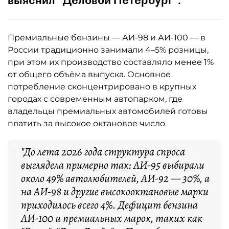
выяснил "Деловой Петербург".
Премиальные бензины — АИ-98 и АИ-100 — в
России традиционно занимали 4–5% розницы,
при этом их производство составляло менее 1%
от общего объёма выпуска. Основное
потребление сконцентрировано в крупных
городах с современным автопарком, где
владельцы премиальных автомобилей готовы
платить за высокое октановое число.
"До лета 2026 года структура спроса
выглядела примерно так: АИ-95 выбирали
около 49% автолюбителей, АИ-92 — 30%, а
на АИ-98 и другие высокооктановые марки
приходилось всего 4%. Дефицит бензина
АИ-100 и премиальных марок, таких как