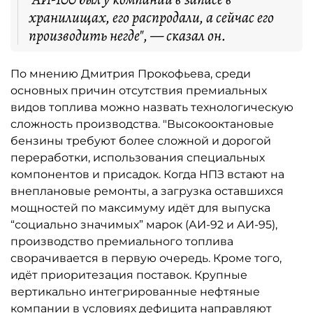
хранилищах, его распродали, а сейчас его
производить негде", — сказал он.
По мнению Дмитрия Прокофьева, среди
основных причин отсутствия премиальных
видов топлива можно назвать технологическую
сложность производства. "Высокооктановые
бензины требуют более сложной и дорогой
переработки, использования специальных
компонентов и присадок. Когда НПЗ встают на
внеплановые ремонты, а загрузка оставшихся
мощностей по максимуму идёт для выпуска
“социально значимых” марок (АИ-92 и АИ-95),
производство премиального топлива
сворачивается в первую очередь. Кроме того,
идёт приоритезация поставок. Крупные
вертикально интегрированные нефтяные
компании в условиях дефицита направляют