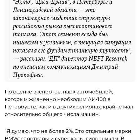
"Экто", "Джи-Драйв", в Петербурге и
Ленинградской области — это
закономерное следствие структуры
российского рынка высокооктанового
топлива. Этот сегмент всегда был
нишевым и уязвимым, а текущая ситуация
показала его фундаментальную хрупкость",
— рассказал "ДП" директор NEFT Research
по внешним коммуникациям Дмитрий
Прокофьев.
По оценке экспертов, парк автомобилей,
которым жизненно необходим АИ-100 в
Петербурге, как и в других регионах, крайне мал
относительно общего числа машин.
"Я думаю, что не более 2%. Это отдельные марки
BMW, спорткары и суперкары, гидроциклы. В