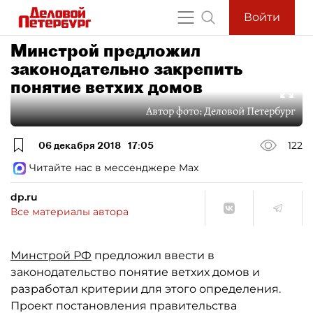
Войти
Минстрой предложил
законодательно закрепить
понятие ветхих домов
Автор фото:
Деловой Петербург
06 декабря 2018
17:05
122
Читайте нас в мессенджере Max
dp.ru
Все материалы автора
Минстрой РФ
предложил ввести в
законодательство понятие ветхих домов и
разработал критерии для этого определения.
Проект постановления правительства