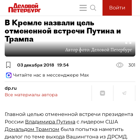
Войти
В Кремле назвали цель
отмененной встречи Путина и
Трампа
Автор фото:
Деловой Петербург
03 декабря 2018
19:54
301
Читайте нас в мессенджере Max
dp.ru
Все материалы автора
Главной целью отмененной встречи президента
России
Владимира Путина
с лидером США
Дональдом Трампом
была попытка наметить
диалог по теме выхода Вашингтона из ДРСМД.