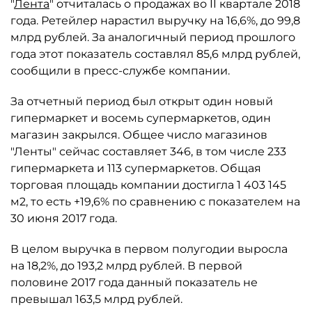
"
Лента
" отчиталась о продажах во II квартале 2018
года. Ретейлер нарастил выручку на 16,6%, до 99,8
млрд рублей. За аналогичный период прошлого
года этот показатель составлял 85,6 млрд рублей,
сообщили в пресс-службе компании.
За отчетный период был открыт один новый
гипермаркет и восемь супермаркетов, один
магазин закрылся. Общее число магазинов
"Ленты" сейчас составляет 346, в том числе 233
гипермаркета и 113 супермаркетов. Общая
торговая площадь компании достигла 1 403 145
м2, то есть +19,6% по сравнению с показателем на
30 июня 2017 года.
В целом выручка в первом полугодии выросла
на 18,2%, до 193,2 млрд рублей. В первой
половине 2017 года данный показатель не
превышал 163,5 млрд рублей.