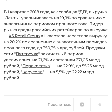
В I квартале 2018 года, как сообщал "ДП", выручка
"Ленты" увеличивалась на 19,9% по сравнению с
аналогичным периодом прошлого года. Лидер
рынка среди российских ретейлеров по выручке
—
X5 Retail Group
в I квартале нарастила выручку
на 20,2% по сравнению с аналогичным периодом
прошлого года, до 350,35 млрд рублей. Продажи
сети "
Пятерочка
" за отчетный период
увеличились на 21,6% и составили 271,05 млрд
рублей, "
Перекрестка
" — на 22,9%, до 55,25 млрд
рублей, "
Карусели
" — на 5,5%, до 22,22 млрд
рублей.
Поделиться: