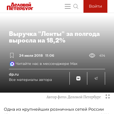
Войти
Выручка "Ленты" за полгода
выросла на 18,2%
24 июля 2018
11:06
414
Читайте нас в мессенджере Max
dp.ru
Все материалы автора
Автор фото:
Деловой Петербург
Одна из крупнейших розничных сетей России