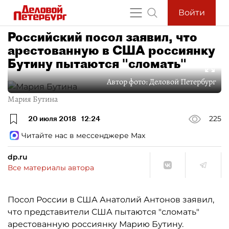
Войти
Российский посол заявил, что
арестованную в США россиянку
Бутину пытаются "сломать"
Автор фото:
Деловой Петербург
Мария Бутина
20 июля 2018
12:24
225
Читайте нас в мессенджере Max
dp.ru
Все материалы автора
Посол России в США Анатолий Антонов заявил,
что представители США пытаются "сломать"
арестованную россиянку Марию Бутину.