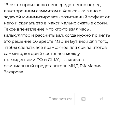
"Все это произошло непосредственно перед
двусторонним саммитом в Хельсинки, явно с
задачей минимизировать позитивный эффект от
него и сделать это в максимально сжатые сроки.
Такое впечатление, что кто-то взял часы,
калькулятор и рассчитывал, когда нужно принять
это решение об аресте Марии Бутиной для того,
чтобы сделать все возможное для срыва итогов
саммита, который состоялся между
президентами РФ и США", – заявляла
официальный представитель МИД РФ Мария
Захарова.
Поделиться: