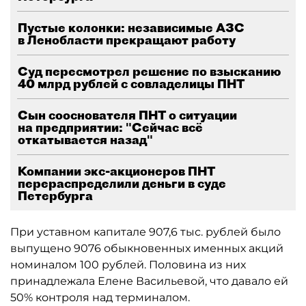
Пустые колонки: независимые АЗС
в Ленобласти прекращают работу
Суд пересмотрел решение по взысканию
40 млрд рублей с совладелицы ПНТ
Сын сооснователя ПНТ о ситуации
на предприятии: "Сейчас всё
откатывается назад"
Компании экс-акционеров ПНТ
перераспределили деньги в суде
Петербурга
При уставном капитале 907,6 тыс. рублей было
выпущено 9076 обыкновенных именных акций
номиналом 100 рублей. Половина из них
принадлежала Елене Васильевой, что давало ей
50% контроля над терминалом.