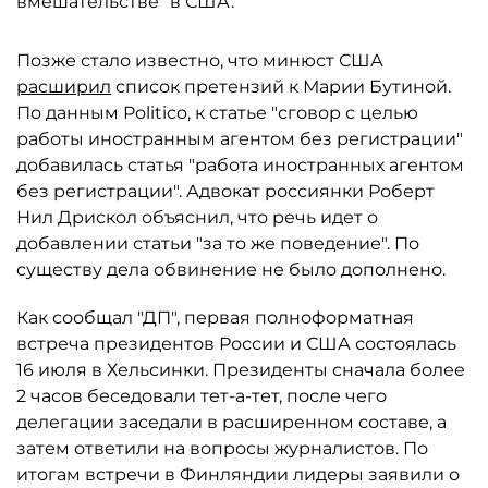
вмешательстве" в США.
Позже стало известно, что минюст США
расширил
список претензий к Марии Бутиной.
По данным Politico, к статье "сговор с целью
работы иностранным агентом без регистрации"
добавилась статья "работа иностранных агентом
без регистрации". Адвокат россиянки Роберт
Нил Дрискол объяснил, что речь идет о
добавлении статьи "за то же поведение". По
существу дела обвинение не было дополнено.
Как сообщал "ДП", первая полноформатная
встреча президентов России и США состоялась
16 июля в Хельсинки. Президенты сначала более
2 часов беседовали тет-а-тет, после чего
делегации заседали в расширенном составе, а
затем ответили на вопросы журналистов. По
итогам встречи в Финляндии лидеры заявили о