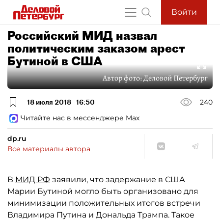
Войти
Российский МИД назвал
политическим заказом арест
Бутиной в США
Автор фото:
Деловой Петербург
18 июля 2018
16:50
240
Читайте нас в мессенджере Max
dp.ru
Все материалы автора
В
МИД РФ
заявили, что задержание в США
Марии Бутиной могло быть организовано для
минимизации положительных итогов встречи
Владимира Путина и Дональда Трампа. Такое