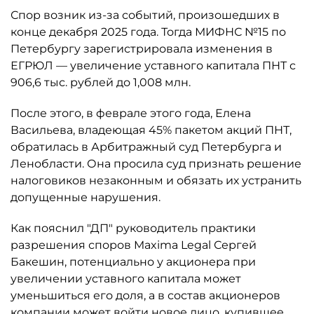
Спор возник из-за событий, произошедших в
конце декабря 2025 года. Тогда МИФНС №15 по
Петербургу зарегистрировала изменения в
ЕГРЮЛ — увеличение уставного капитала ПНТ с
906,6 тыс. рублей до 1,008 млн.
После этого, в феврале этого года, Елена
Васильева, владеющая 45% пакетом акций ПНТ,
обратилась в Арбитражный суд Петербурга и
Ленобласти. Она просила суд признать решение
налоговиков незаконным и обязать их устранить
допущенные нарушения.
Как пояснил "ДП" руководитель практики
разрешения споров Maxima Legal Сергей
Бакешин, потенциально у акционера при
увеличении уставного капитала может
уменьшиться его доля, а в состав акционеров
компании может войти новое лицо, купившее