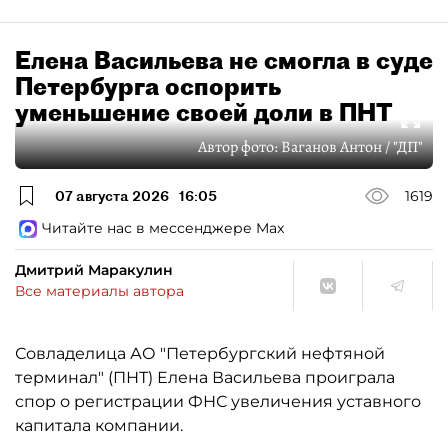
Елена Васильева не смогла в суде
Петербурга оспорить
уменьшение своей доли в ПНТ
Автор фото:
Ваганов Антон / "ДП"
07 августа 2026
16:05
1619
Читайте нас в мессенджере Max
Дмитрий Маракулин
Все материалы автора
Совладелица АО "Петербургский нефтяной
терминал" (ПНТ) Елена Васильева проиграла
спор о регистрации ФНС увеличения уставного
капитала компании.