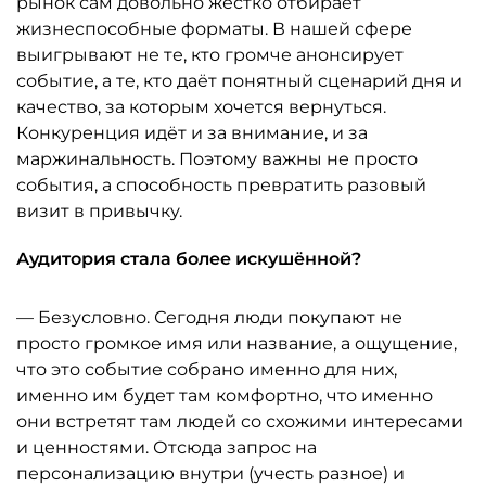
рынок сам довольно жёстко отбирает
жизнеспособные форматы. В нашей сфере
выигрывают не те, кто громче анонсирует
событие, а те, кто даёт понятный сценарий дня и
качество, за которым хочется вернуться.
Конкуренция идёт и за внимание, и за
маржинальность. Поэтому важны не просто
события, а способность превратить разовый
визит в привычку.
Аудитория стала более искушённой?
— Безусловно. Сегодня люди покупают не
просто громкое имя или название, а ощущение,
что это событие собрано именно для них,
именно им будет там комфортно, что именно
они встретят там людей со схожими интересами
и ценностями. Отсюда запрос на
персонализацию внутри (учесть разное) и