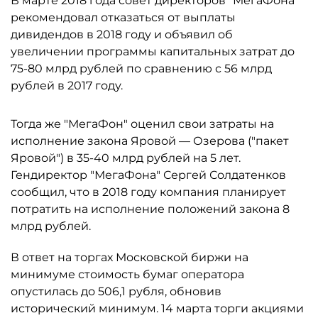
В марте 2018 года совет директоров "МегаФона"
рекомендовал отказаться от выплаты
дивидендов в 2018 году и объявил об
увеличении программы капитальных затрат до
75-80 млрд рублей по сравнению с 56 млрд
рублей в 2017 году.
Тогда же "МегаФон" оценил свои затраты на
исполнение закона Яровой — Озерова ("пакет
Яровой") в 35-40 млрд рублей на 5 лет.
Гендиректор "МегаФона" Сергей Солдатенков
сообщил, что в 2018 году компания планирует
потратить на исполнение положений закона 8
млрд рублей.
В ответ на торгах Московской биржи на
минимуме стоимость бумаг оператора
опустилась до 506,1 рубля, обновив
исторический минимум. 14 марта торги акциями