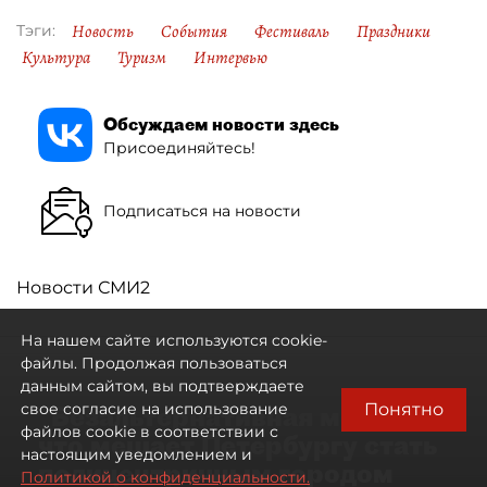
Новость
События
Фестиваль
Праздники
Тэги:
Культура
Туризм
Интервью
Обсуждаем новости здесь
Присоединяйтесь!
Подписаться на новости
Новости СМИ2
На нашем сайте используются cookie-
файлы. Продолжая пользоваться
данным сайтом, вы подтверждаете
Понятно
свое согласие на использование
"Безальтернативная модель":
файлов cookie в соответствии с
что мешает Петербургу стать
настоящим уведомлением и
полицентричным городом
Политикой о конфиденциальности.