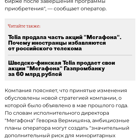
бирже после завершения программы
приобретения", — сообщает оператор.
Читайте также:
Telia продала часть акций "Мегафона".
Почему иностранцы избавляются
от российского телекома
Шведско-финская Telia продает свои
акции "Мегафона" Газпромбанку
за 60 млрд рублей
Компания поясняет, что принятые изменения
обусловлены новой стратегией компании, о
которой было объявлено в мае прошлого года.
По словам исполнительного директора
"Мегафона" Геворка Вермишяна, амбициозные
планы оператора могут создать "значительный
дополнительный риск для миноритарных