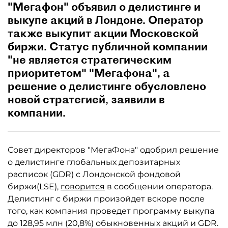
"Мегафон" объявил о делистинге и
выкупе акций в Лондоне. Оператор
также выкупит акции Московской
биржи. Статус публичной компании
"не является стратегическим
приоритетом" "Мегафона", а
решение о делистинге обусловлено
новой стратегией, заявили в
компании.
Совет директоров "МегаФона" одобрил решение
о делистинге глобальных депозитарных
расписок (GDR) с Лондонской фондовой
биржи(LSE),
говорится
в сообщении оператора.
Делистинг с биржи произойдет вскоре после
того, как компания проведет программу выкупа
до 128,95 млн (20,8%) обыкновенных акций и GDR.