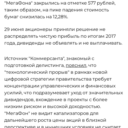
"МегаФона" закрылись на отметке 577 рублей,
таким образом, на пике падения стоимость
бумаг снизилась на 12,28%.
29 июня акционеры приняли решение не
распределять чистую прибыль по итогам 2017
года, дивиденды не объявлять и не выплачивать.
Источник "Коммерсанта", знакомый с
подготовкой делистинга,
пояснил
, что
"технологический прорыв" в рамках новой
цифровой стратегии правительства требует
концентрации управленческих и финансовых
усилий, что подразумевает уход от значительных
дивидендов, вхождение в проекты с более
низким риском и высокой доходностью.
"МегаФон" не видит катализаторов для
дальнейшего роста цены акций в близкой
перспективе и в нынешних условиях не считает