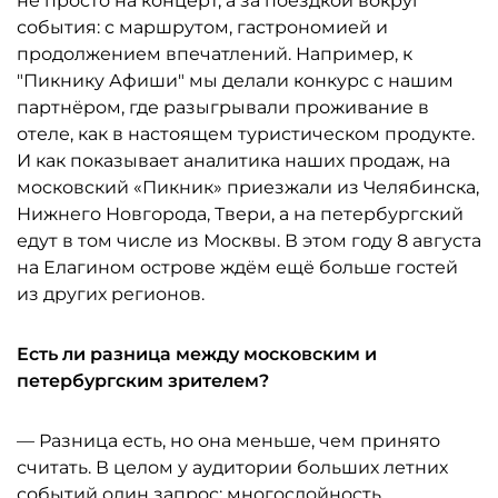
не просто на концерт, а за поездкой вокруг
события: с маршрутом, гастрономией и
продолжением впечатлений. Например, к
"Пикнику Афиши" мы делали конкурс с нашим
партнёром, где разыгрывали проживание в
отеле, как в настоящем туристическом продукте.
И как показывает аналитика наших продаж, на
московский «Пикник» приезжали из Челябинска,
Нижнего Новгорода, Твери, а на петербургский
едут в том числе из Москвы. В этом году 8 августа
на Елагином острове ждём ещё больше гостей
из других регионов.
Есть ли разница между московским и
петербургским зрителем?
— Разница есть, но она меньше, чем принято
считать. В целом у аудитории больших летних
событий один запрос: многослойность