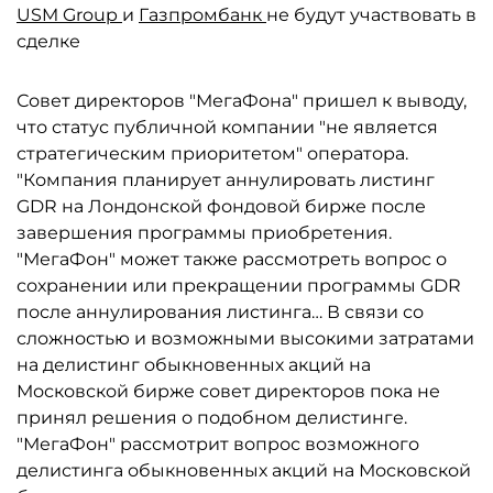
USM Group
и
Газпромбанк
не будут участвовать в
сделке
Совет директоров "МегаФона" пришел к выводу,
что статус публичной компании "не является
стратегическим приоритетом" оператора.
"Компания планирует аннулировать листинг
GDR на Лондонской фондовой бирже после
завершения программы приобретения.
"МегаФон" может также рассмотреть вопрос о
сохранении или прекращении программы GDR
после аннулирования листинга… В связи со
сложностью и возможными высокими затратами
на делистинг обыкновенных акций на
Московской бирже совет директоров пока не
принял решения о подобном делистинге.
"МегаФон" рассмотрит вопрос возможного
делистинга обыкновенных акций на Московской