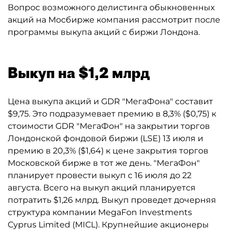
Вопрос возможного делистинга обыкновенных
акций на Мосбирже компания рассмотрит после
программы выкупа акций с биржи Лондона.
Выкуп на $1,2 млрд
Цена выкупа акций и GDR "МегаФона" составит
$9,75. Это подразумевает премию в 8,3% ($0,75) к
стоимости GDR "МегаФон" на закрытии торгов
Лондонской фондовой биржи (LSE) 13 июля и
премию в 20,3% ($1,64) к цене закрытия торгов
Московской бирже в тот же день. "МегаФон"
планирует провести выкуп с 16 июля до 22
августа. Всего на выкуп акций планируется
потратить $1,26 млрд. Выкуп проведет дочерняя
структура компании MegaFon Investments
Cyprus Limited (MICL). Крупнейшие акционеры