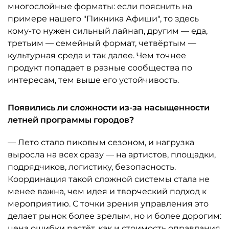
многослойные форматы: если пояснить на
примере нашего "Пикника Афиши", то здесь
кому-то нужен сильный лайнап, другим — еда,
третьим — семейный формат, четвёртым —
культурная среда и так далее. Чем точнее
продукт попадает в разные сообщества по
интересам, тем выше его устойчивость.
Появились ли сложности из-за насыщенности
летней программы городов?
— Лето стало пиковым сезоном, и нагрузка
выросла на всех сразу — на артистов, площадки,
подрядчиков, логистику, безопасность.
Координация такой сложной системы стала не
менее важна, чем идея и творческий подход к
мероприятию. С точки зрения управления это
делает рынок более зрелым, но и более дорогим:
цена ошибки растёт, как и стоимость оправдания