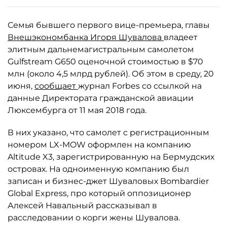
Семья бывшего первого вице-премьера, главы
Внешэкономбанка Игоря Шувалова
владеет
элитным дальнемагистральным самолетом
Gulfstream G650 оценочной стоимостью в $70
млн (около 4,5 млрд рублей). Об этом в среду, 20
июня,
сообщает
журнал Forbes со ссылкой на
данные Директората гражданской авиации
Люксембурга от 11 мая 2018 года.
В них указано, что самолет с регистрационным
номером LX-MOW оформлен на компанию
Altitude X3, зарегистрированную на Бермудских
островах. На одноименную компанию был
записан и бизнес-джет Шуваловых Bombardier
Global Express, про который оппозиционер
Алексей Навальный рассказывал в
расследовании о корги жены Шувалова.