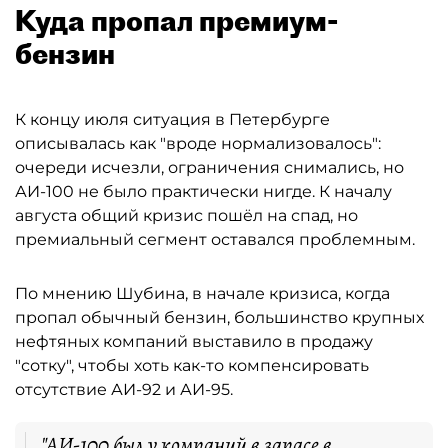
Куда пропал премиум-
бензин
К концу июля ситуация в Петербурге
описывалась как "вроде нормализовалось":
очереди исчезли, ограничения снимались, но
АИ-100 не было практически нигде. К началу
августа общий кризис пошёл на спад, но
премиальный сегмент оставался проблемным.
По мнению Шубина, в начале кризиса, когда
пропал обычный бензин, большинство крупных
нефтяных компаний выставило в продажу
"сотку", чтобы хоть как-то компенсировать
отсутствие АИ-92 и АИ-95.
"АИ-100 был у компаний в запасе в