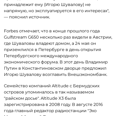
принадлежит ему (Игорю Шувалову) не
напрямую, но эксплуатируется в его интересах",
— пояснил источник.
Forbes отмечает, что в конце прошлого года
Gulfstream G650 несколько раз видели в Австрии,
где Шуваловы владеют домом, а 24 мая он
приземлился в Петербурге в день открытия
Петербургского международного
экономического форума. В этот день Владимир
Путин в Константиновском дворце предложил
Игорю Шувалову возглавить Внешэкономбанк.
Семейство компаний Altitude с Бермудских
островов упоминалось в так называемом
"райском досье". Altitude X3 была
зарегистрирована в 2008 году. В августе 2016
года главный редактор радиостанции "Эхо