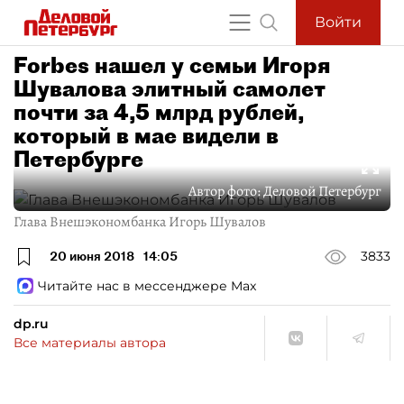
Войти
Forbes нашел у семьи Игоря
Шувалова элитный самолет
почти за 4,5 млрд рублей,
который в мае видели в
Петербурге
Автор фото:
Деловой Петербург
Глава Внешэкономбанка Игорь Шувалов
20 июня 2018
14:05
3833
Читайте нас в мессенджере Max
dp.ru
Все материалы автора