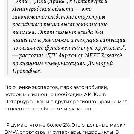
"Экто", "Джи-Драйв", в Петербурге и
Ленинградской области — это
закономерное следствие структуры
российского рынка высокооктанового
топлива. Этот сегмент всегда был
нишевым и уязвимым, а текущая ситуация
показала его фундаментальную хрупкость",
— рассказал "ДП" директор NEFT Research
по внешним коммуникациям Дмитрий
Прокофьев.
По оценке экспертов, парк автомобилей,
которым жизненно необходим АИ-100 в
Петербурге, как и в других регионах, крайне мал
относительно общего числа машин.
"Я думаю, что не более 2%. Это отдельные марки
BMW, спорткары и суперкары, гидроциклы. В