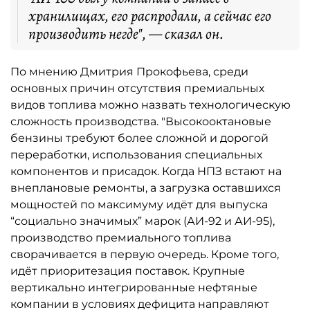
хранилищах, его распродали, а сейчас его
производить негде", — сказал он.
По мнению Дмитрия Прокофьева, среди
основных причин отсутствия премиальных
видов топлива можно назвать технологическую
сложность производства. "Высокооктановые
бензины требуют более сложной и дорогой
переработки, использования специальных
компонентов и присадок. Когда НПЗ встают на
внеплановые ремонты, а загрузка оставшихся
мощностей по максимуму идёт для выпуска
“социально значимых” марок (АИ-92 и АИ-95),
производство премиального топлива
сворачивается в первую очередь. Кроме того,
идёт приоритезация поставок. Крупные
вертикально интегрированные нефтяные
компании в условиях дефицита направляют