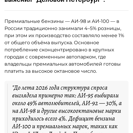
Премиальные бензины — АИ-98 и АИ-100 — в
России традиционно занимали 4–5% розницы,
при этом их производство составляло менее 1%
от общего объёма выпуска. Основное
потребление сконцентрировано в крупных
городах с современным автопарком, где
владельцы премиальных автомобилей готовы
платить за высокое октановое число.
"До лета 2026 года структура спроса
выглядела примерно так: АИ-95 выбирали
около 49% автолюбителей, АИ-92 — 30%, а
на АИ-98 и другие высокооктановые марки
приходилось всего 4%. Дефицит бензина
АИ-100 и премиальных марок, таких как