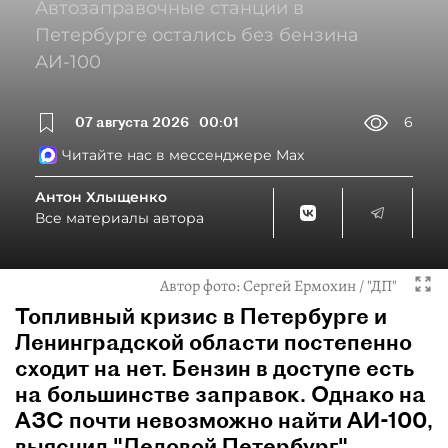
Автозаправочные станции в
Петербурге остались без бензина
АИ-100
07 августа 2026
00:01
6
Читайте нас в мессенджере Max
Антон Хлыщенко
Все материалы автора
Автор фото:
Сергей Ермохин / "ДП"
Топливный кризис в Петербурге и
Ленинградской области постепенно
сходит на нет. Бензин в доступе есть
на большинстве заправок. Однако на
АЗС почти невозможно найти АИ-100,
выяснил "Деловой Петербург".