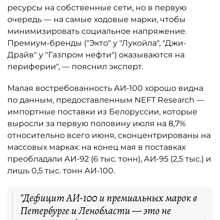
ресурсы на собственные сети, но в первую
очередь — на самые ходовые марки, чтобы
минимизировать социальное напряжение.
Премиум-бренды ("Экто" у "Лукойла", "Джи-
Драйв" у "Газпром нефти") оказываются на
периферии", — пояснил эксперт.
Малая востребованность АИ-100 хорошо видна
по данным, предоставленным NEFT Research —
импортные поставки из Белоруссии, которые
выросли за первую половину июля на 8,7%
относительно всего июня, сконцентрированы на
массовых марках: на конец мая в поставках
преобладали АИ-92 (6 тыс. тонн), АИ-95 (2,5 тыс.) и
лишь 0,5 тыс. тонн АИ-100.
"Дефицит АИ-100 и премиальных марок в
Петербурге и Ленобласти — это не