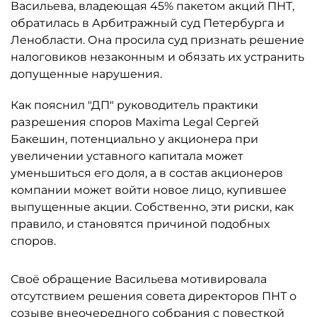
Васильева, владеющая 45% пакетом акций ПНТ,
обратилась в Арбитражный суд Петербурга и
Ленобласти. Она просила суд признать решение
налоговиков незаконным и обязать их устранить
допущенные нарушения.
Как пояснил "ДП" руководитель практики
разрешения споров Maxima Legal Сергей
Бакешин, потенциально у акционера при
увеличении уставного капитала может
уменьшиться его доля, а в состав акционеров
компании может войти новое лицо, купившее
выпущенные акции. Собственно, эти риски, как
правило, и становятся причиной подобных
споров.
Своё обращение Васильева мотивировала
отсутствием решения совета директоров ПНТ о
созыве внеочередного собрания с повесткой