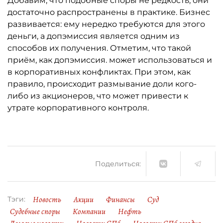
Добавим, что подобные споры не редкость, они
достаточно распространены в практике. Бизнес
развивается: ему нередко требуются для этого
деньги, а допэмиссия является одним из
способов их получения. Отметим, что такой
приём, как допэмиссия. может использоваться и
в корпоративных конфликтах. При этом, как
правило, происходит размывание доли кого-
либо из акционеров, что может привести к
утрате корпоративного контроля.
Поделиться:
Новость
Акции
Финансы
Суд
Тэги:
Судебные споры
Компании
Нефть