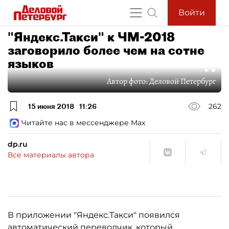
Войти
"Яндекс.Такси" к ЧМ-2018
заговорило более чем на сотне
языков
Автор фото:
Деловой Петербург
15 июня 2018
11:26
262
Читайте нас в мессенджере Max
dp.ru
Все материалы автора
В приложении "Яндекс.Такси" появился
автоматический переводчик, который