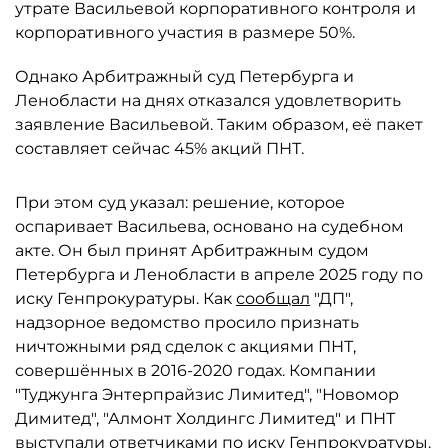
утрате Васильевой корпоративного контроля и
корпоративного участия в размере 50%.
Однако Арбитражный суд Петербурга и
Ленобласти на днях отказался удовлетворить
заявление Васильевой. Таким образом, её пакет
составляет сейчас 45% акций ПНТ.
При этом суд указал: решение, которое
оспаривает Васильева, основано на судебном
акте. Он был принят Арбитражным судом
Петербурга и Ленобласти в апреле 2025 году по
иску Генпрокуратуры. Как
сообщал
"ДП",
надзорное ведомство просило признать
ничтожными ряд сделок с акциями ПНТ,
совершённых в 2016-2020 годах. Компании
"Туджунга Энтерпрайзис Лимитед", "Новомор
Димитед", "Алмонт Холдингс Лимитед" и ПНТ
выступали ответчиками по иску Генпрокуратуры.