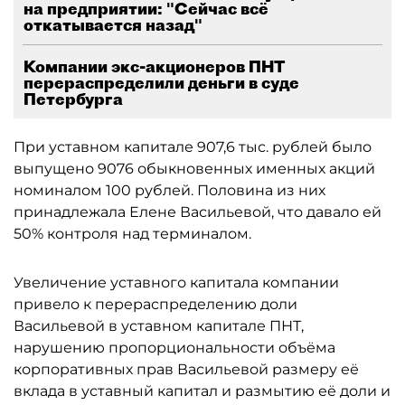
на предприятии: "Сейчас всё
откатывается назад"
Компании экс-акционеров ПНТ
перераспределили деньги в суде
Петербурга
При уставном капитале 907,6 тыс. рублей было
выпущено 9076 обыкновенных именных акций
номиналом 100 рублей. Половина из них
принадлежала Елене Васильевой, что давало ей
50% контроля над терминалом.
Увеличение уставного капитала компании
привело к перераспределению доли
Васильевой в уставном капитале ПНТ,
нарушению пропорциональности объёма
корпоративных прав Васильевой размеру её
вклада в уставный капитал и размытию её доли и