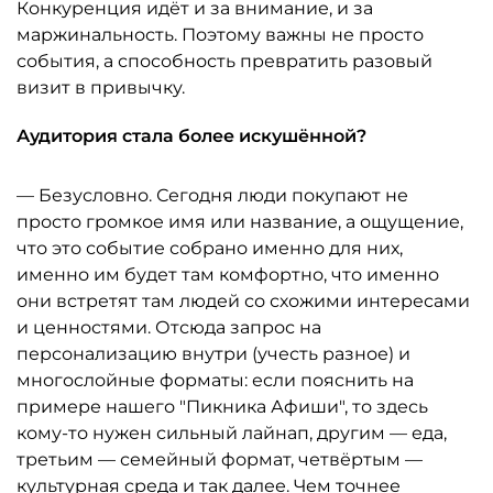
Конкуренция идёт и за внимание, и за
маржинальность. Поэтому важны не просто
события, а способность превратить разовый
визит в привычку.
Аудитория стала более искушённой?
— Безусловно. Сегодня люди покупают не
просто громкое имя или название, а ощущение,
что это событие собрано именно для них,
именно им будет там комфортно, что именно
они встретят там людей со схожими интересами
и ценностями. Отсюда запрос на
персонализацию внутри (учесть разное) и
многослойные форматы: если пояснить на
примере нашего "Пикника Афиши", то здесь
кому-то нужен сильный лайнап, другим — еда,
третьим — семейный формат, четвёртым —
культурная среда и так далее. Чем точнее