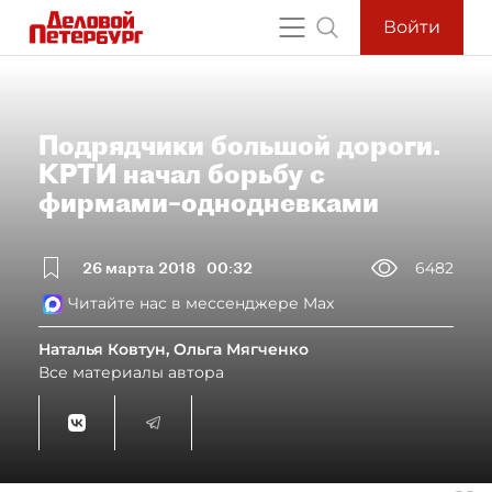
Войти
Подрядчики большой дороги.
КРТИ начал борьбу с
фирмами–однодневками
26 марта 2018
00:32
6482
Читайте нас в мессенджере Max
Наталья Ковтун, Ольга Мягченко
Все материалы автора