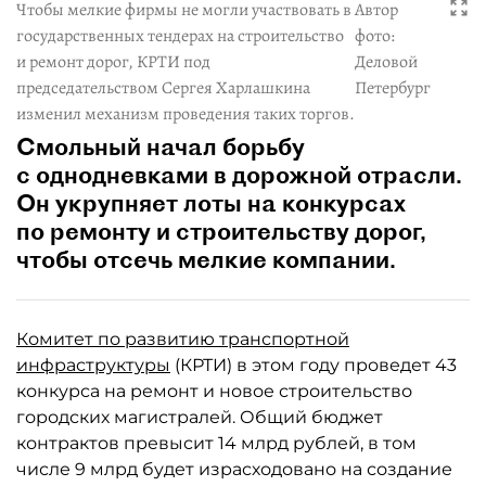
Чтобы мелкие фирмы не могли участвовать в
Автор
государственных тендерах на строительство
фото:
и ремонт дорог, КРТИ под
Деловой
председательством Сергея Харлашкина
Петербург
изменил механизм проведения таких торгов.
Смольный начал борьбу
с однодневками в дорожной отрасли.
Он укрупняет лоты на конкурсах
по ремонту и строительству дорог,
чтобы отсечь мелкие компании.
Комитет по развитию транспортной
инфраструктуры
(КРТИ) в этом году проведет 43
конкурса на ремонт и новое строительство
городских магистралей. Общий бюджет
контрактов превысит 14 млрд рублей, в том
числе 9 млрд будет израсходовано на создание