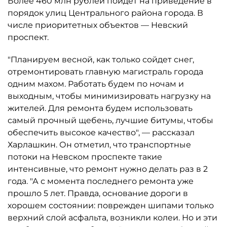
Более 460 млн рублей пойдет на приведение в
порядок улиц Центрального района города. В
числе приоритетных объектов — Невский
проспект.
"Планируем весной, как только сойдет снег,
отремонтировать главную магистраль города
одним махом. Работать будем по ночам и
выходным, чтобы минимизировать нагрузку на
жителей. Для ремонта будем использовать
самый прочный щебень, лучшие битумы, чтобы
обеспечить высокое качество", — рассказал
Харлашкин. Он отметил, что транспортные
потоки на Невском проспекте такие
интенсивные, что ремонт нужно делать раз в 2
года. "А с момента последнего ремонта уже
прошло 5 лет. Правда, основание дороги в
хорошем состоянии: поврежден шипами только
верхний слой асфальта, возникли колеи. Но и эти