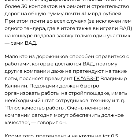
более 30 контрактов на ремонт и строительство
дорог на общую сумму почти 41 млрд рублей.
При этом почти во всех случаях (за исключением
одного тендера, где в итоге также выиграли ВАД)
на конкурс подавал заявку только один участник
— сами ВАД.
Мало кто из дорожников способен справиться с
работами, которые достаются ВАД, поэтому
другие компании даже не претендуют на такие
лоты, поясняет президент
ГК "АБЗ–1"
Владимир
Калинин. Подрядчик должен быстро
организовать работы на стройплощадке, иметь
необходимый штат сотрудников, технику и т. д.
"Плюс качество работы. Очень немногие
компании сегодня могут обеспечить должное
качество", — говорит он.
Кроме того, претенденты на крупные (от 0,5