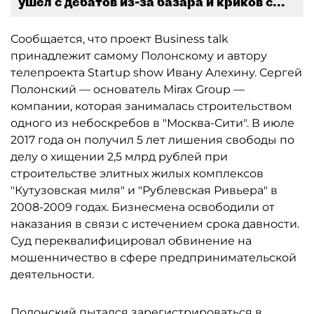
ушел с дебатов из-за базара и криков с...
Сообщается, что проект Business talk
принадлежит самому Полонскому и автору
телепроекта Startup show Ивану Алехину. Сергей
Полонский — основатель Mirax Group —
компании, которая занималась строительством
одного из небоскребов в "Москва-Сити". В июле
2017 года он получил 5 лет лишения свободы по
делу о хищении 2,5 млрд рублей при
строительстве элитных жилых комплексов
"Кутузовская миля" и "Рублевская Ривьера" в
2008-2009 годах. Бизнесмена освободили от
наказания в связи с истечением срока давности.
Суд переквалифицировал обвинение на
мошенничество в сфере предпринимательской
деятельности.
Полонский пытался зарегистрироваться в