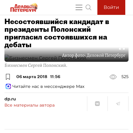
Войти
Несостоявшийся кандидат в
президенты Полонский
пригласил состоявшихся на
дебаты
Автор фото:
Деловой Петербург
Бизнесмен Сергей Полонский.
06 марта 2018
11:56
525
Читайте нас в мессенджере Max
dp.ru
Все материалы автора