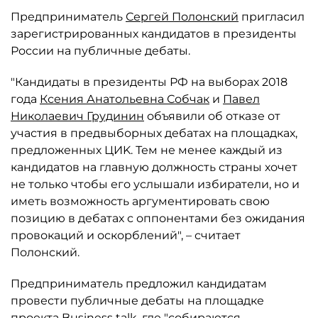
Предприниматель
Сергей Полонский
пригласил
зарегистрированных кандидатов в президенты
России на публичные дебаты.
"Кандидаты в президенты РФ на выборах 2018
года
Ксения Анатольевна Собчак
и
Павел
Николаевич Грудинин
объявили об отказе от
участия в предвыборных дебатах на площадках,
предложенных ЦИK. Тем не менее каждый из
кандидатов на главную должность страны хочет
не только чтобы его услышали избиратели, но и
иметь возможность аргументировать свою
позицию в дебатах с оппонентами без ожидания
провокаций и оскорблений", – считает
Полонский.
Предприниматель предложил кандидатам
провести публичные дебаты на площадке
проекта Business talk, где "собираются