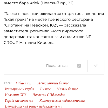
вместо бара Kriek (Невский пр., 22).
"Также в локации ожидается открытие заведения
“Ехал грека” на месте греческого ресторана
“Сиртаки” на Невском, 102", — рассказала
заместитель регионального директора
департамента консалтинга и аналитики NF
GROUP Наталия Киреева.
Поделиться:
Общепит
Ресторанный бизнес
Тэги:
Рестораны и клубы
Бизнес
Малый бизнес
Новости СПб
Новости СПб сегодня
Городские новости
Коммерческая недвижимость
Петербургский рынок недвижимости