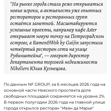
"На рынке города стали реже открываться
новые игроки, а активность уже опытных
рестораторов и ресторанных групп
остаётся заметной. Масштабируются
успешные проекты, например кафе Aster
открывает новую точку на Петроградском
острове, а Ramen&Wok by Gaijin запустили
четвёртый ресторан сети на улице
Рубинштейна", — говорит директор
департамента торговой недвижимости
Nikoliers Юлия Кузнецова.
По данным NF GROUP, за 6 месяцев 2026 года на
основной части Невского проспекта доля
свободных площадей сохраняется на уровне 2%.
В первом полугодии 2026 года на главной улице
города открылся ресторан "Иван да Марья"