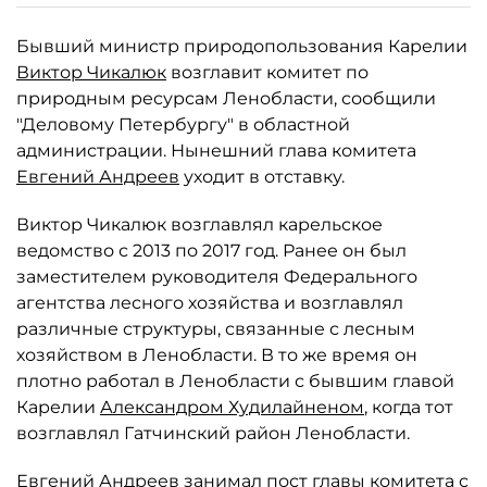
Бывший министр природопользования Карелии
Виктор Чикалюк
возглавит комитет по
природным ресурсам Ленобласти, сообщили
"Деловому Петербургу" в областной
администрации. Нынешний глава комитета
Евгений Андреев
уходит в отставку.
Виктор Чикалюк возглавлял карельское
ведомство с 2013 по 2017 год. Ранее он был
заместителем руководителя Федерального
агентства лесного хозяйства и возглавлял
различные структуры, связанные с лесным
хозяйством в Ленобласти. В то же время он
плотно работал в Ленобласти с бывшим главой
Карелии
Александром Худилайненом
, когда тот
возглавлял Гатчинский район Ленобласти.
Евгений Андреев занимал пост главы комитета с