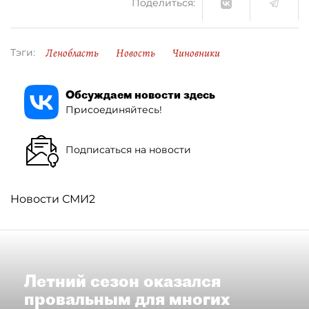
Поделиться:
Ленобласть
Новость
Чиновники
Тэги:
Обсуждаем новости здесь
Присоединяйтесь!
Подписаться на новости
Новости СМИ2
Летний сезон оказался
провальным для многих