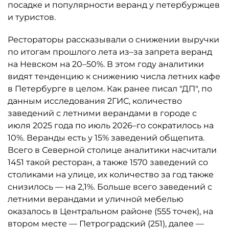
посадке и популярности веранд у петербуржцев
и туристов.
Рестораторы рассказывали о снижении выручки
по итогам прошлого лета из–за запрета веранд
на Невском на 20–50%. В этом году аналитики
видят тенденцию к снижению числа летних кафе
в Петербурге в целом. Как ранее писал "ДП", по
данным исследования 2ГИС, количество
заведений с летними верандами в городе с
июля 2025 года по июль 2026–го сократилось на
10%. Веранды есть у 15% заведений общепита.
Всего в Северной столице аналитики насчитали
1451 такой ресторан, а также 1570 заведений со
столиками на улице, их количество за год также
снизилось — на 2,1%. Больше всего заведений с
летними верандами и уличной мебелью
оказалось в Центральном районе (555 точек), на
втором месте — Петроградский (251), далее —