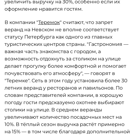
увеличить выручку на 30%, особенно если их
оформление нравится гостям.
В компании "
Теремок
" считают, что запрет
веранд на Невском не вполне соответствует
статусу Петербурга как одного из главных
туристических центров страны. "Гастрономия —
важная часть знакомства с городом, а
возможность отдохнуть за столиком на улице
делает прогулку более комфортной и помогает
почувствовать его атмосферу", — говорят в
"Теремке". Сеть в этом году установила более 30
летних веранд у ресторанов и павильонов. По
словам представителей компании, в хорошую
погоду гости предсказуемо охотнее выбирают
столики на улице. В среднем веранды
увеличивают количество посадочных мест на
10%. В тёплый сезон выручка растёт примерно
на 15% — в том числе благодаря дополнительной