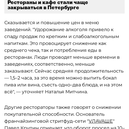
Рестораны и кафе стали чаще
закрываться в Петербурге
Сказывается и повышение цен в меню
заведений. "Удорожание алкоголя привело к
спаду продаж по крепким и слабоалкогольным
напиткам. Это провоцирует снижение как
среднего чека, так и потребления еды в
ресторанах. Люди проводят меньше времени в
заведениях, соответственно, меньше
заказывают. Сейчас средняя продолжительность
— 1,5–2 часа, за это время можно выпить бокал
пива или вина, съесть одно–два блюда, и на этом
всё", — уточняет Наталья Митчина.
Другие рестораторы также говорят о снижении
покупательной способности. Основатель
франчайзинговой стритфуд–сети "
VЛAVAШЕ
"
Павел Крупин отмечает, что оборот просел на 10–