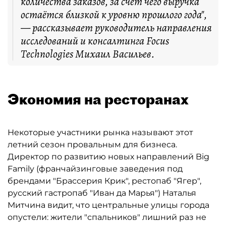
количества заказов, за счёт чего выручка
остаётся близкой к уровню прошлого года",
— рассказывает руководитель направления
исследований и консалтинга Focus
Technologies Михаил Васильев.
Экономия на ресторанах
Некоторые участники рынка называют этот
летний сезон провальным для бизнеса.
Директор по развитию новых направлений Big
Family (франчайзинговые заведения под
брендами "Брассерия Крик", рестопаб "Ягер",
русский гастропаб "Иван да Марья") Наталья
Митчина видит, что центральные улицы города
опустели: жители "спальников" лишний раз не