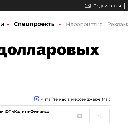
Подписаться
ки
Спецпроекты
Мероприятия
Реклам
 долларовых
Читайте нас в мессенджере Max
ик ФГ «Калита-Финанс»