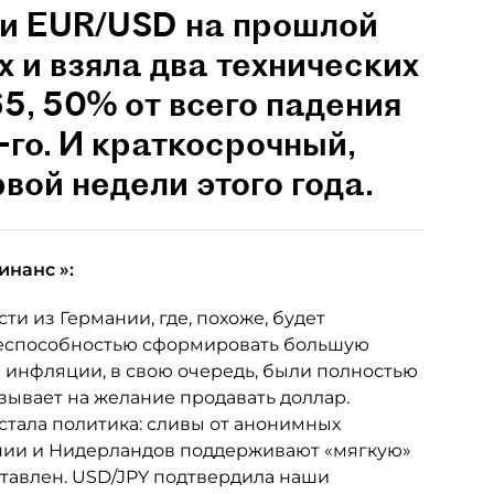
и EUR/USD на прошлой
 и взяла два технических
65, 50% от всего падения
-го. И краткосрочный,
рвой недели этого года.
инанс
»:
и из Германии, где, похоже, будет
неспособностью сформировать большую
 инфляции, в свою очередь, были полностью
ывает на желание продавать доллар.
стала политика: сливы от анонимных
ании и Нидерландов поддерживают «мягкую»
ставлен. USD/JPY подтвердила наши