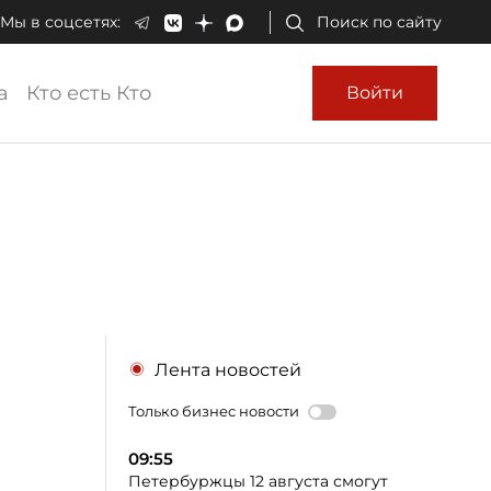
Мы в соцсетях:
Поиск по сайту
а
Кто есть Кто
Войти
Лента новостей
Только бизнес новости
09:55
Петербуржцы 12 августа смогут