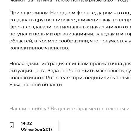
При еще живом Народном фронте, даром что он 
создавать другое широкое движение как-то непр
фронт создавали, региональных начальников ох
вступали целыми организациями, заводами и гор
областей, в Кремле сообразили, что получается 
коллективное членство.
Новая администрация слишком прагматична для 
ситуация не та. Задача обеспечить массовость, су
коллективно к PutinTeam присоединились тольк
Ульяновской области.
Нашли ошибку? Выделите фрагмент с текстом 
14:32
09 ноября 2017