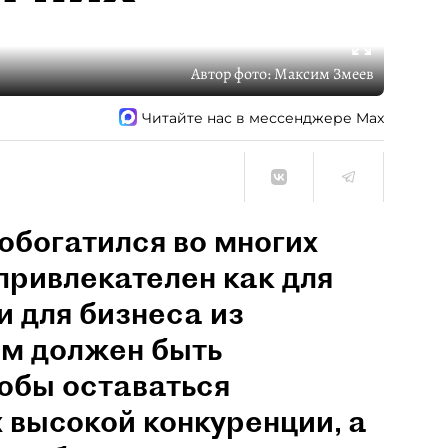
Автор фото:
Максим Змеев
Читайте нас в мессенджере Max
обогатился во многих
привлекателен как для
и для бизнеса из
им должен быть
обы оставаться
 высокой конкуренции, а