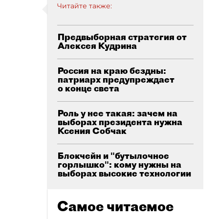
Читайте также:
Предвыборная стратегия от
Алексея Кудрина
Россия на краю бездны:
патриарх предупреждает
о конце света
Роль у нее такая: зачем на
выборах президента нужна
Ксения Собчак
Блокчейн и "бутылочное
горлышко": кому нужны на
выборах высокие технологии
Самое читаемое