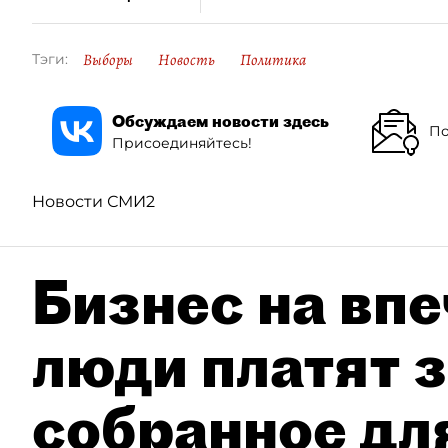
Выборы
Новость
Политика
Тэги:
Обсуждаем новости здесь
По
Присоединяйтесь!
Новости СМИ2
Бизнес на впе
люди платят з
собранное дл