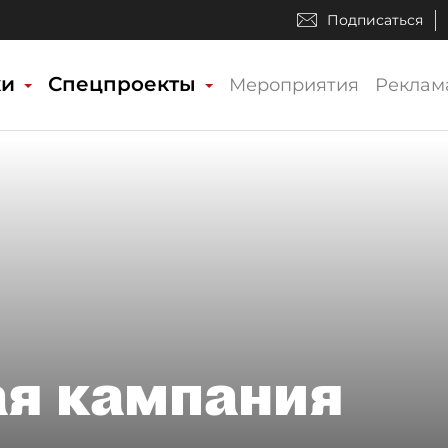
Подписаться
ки
Спецпроекты
Мероприятия
Реклам
ая кампания