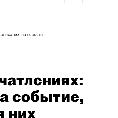
дписаться на новости
чатлениях:
а событие,
я них