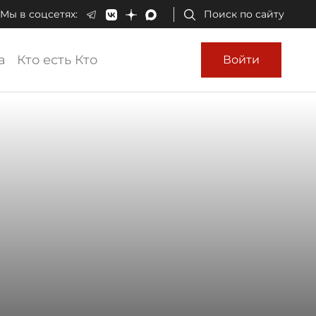
Мы в соцсетях:
Поиск по сайту
а
Кто есть Кто
Войти