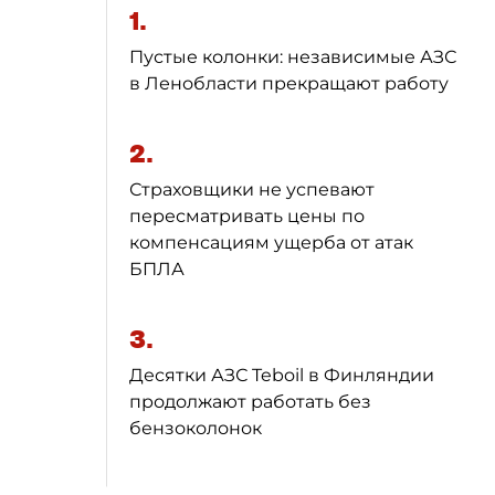
1.
Пустые колонки: независимые АЗС
в Ленобласти прекращают работу
2.
Страховщики не успевают
пересматривать цены по
компенсациям ущерба от атак
БПЛА
3.
Десятки АЗС Teboil в Финляндии
продолжают работать без
бензоколонок