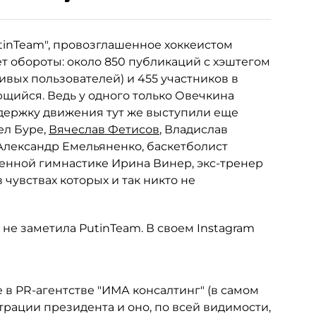
tinTeam", провозглашенное хоккеистом
 обороты: около 850 публикаций с хэштегом
живых пользователей) и 455 участников в
ющийся. Ведь у одного только Овечкина
ддержку движения тут же выступили еще
ел Буре,
Вячеслав Фетисов
, Владислав
Александр Емельяненко, баскетболист
енной гимнастике Ирина Винер, экс-тренер
в чувствах которых и так никто не
не заметила PutinTeam. В своем Instagram
 в PR-агентстве "ИМА консалтинг" (в самом
трации президента и оно, по всей видимости,