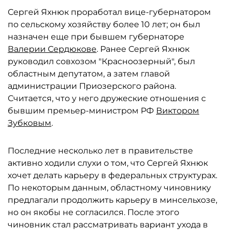
Сергей Яхнюк проработал вице-губернатором
по сельскому хозяйству более 10 лет; он был
назначен еще при бывшем губернаторе
Валерии Сердюкове
. Ранее Сергей Яхнюк
руководил совхозом "Красноозерный", был
областным депутатом, а затем главой
администрации Приозерского района.
Считается, что у него дружеские отношения с
бывшим премьер-министром РФ
Виктором
Зубковым
.
Последние несколько лет в правительстве
активно ходили слухи о том, что Сергей Яхнюк
хочет делать карьеру в федеральных структурах.
По некоторым данным, областному чиновнику
предлагали продолжить карьеру в минсельхозе,
но он якобы не согласился. После этого
чиновник стал рассматривать вариант ухода в