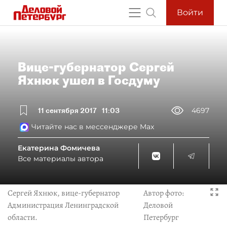
Войти
Вице-губернатор Сергей
Яхнюк ушел в Госдуму
11 сентября 2017
11:03
4697
Читайте нас в мессенджере Max
Екатерина Фомичева
Все материалы автора
Сергей Яхнюк, вице-губернатор
Автор фото:
Администрация Ленинградской
Деловой
области.
Петербург