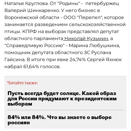
Наталья Круглова. От "Родины" - петербуржец
Валерий Шинкаренко. У него бизнес в
Воронежской области - ООО "Перепел", которое
занимается разведением сельскохозяйственной
птицы. КПРФ на выборах представлял депутат
областного парламента
Николай Кузьмин
, а
"Справедливую Россию" - Марина Любушкина,
помощник депутата областного ЗС Руслана
Гайсина. В итоге при явке 24,74% Сергей Яхнюк
набрал 61,64% голосов.
Читайте также:
Пусть всегда будет солнце. Какой образ
для России придумают к президентским
выборам
84% или 84%. Что вы знаете о выборе
россиян