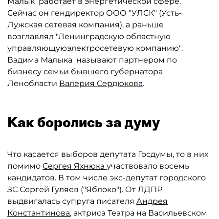
Малык работает в энергетической сфере.
Сейчас он гендиректор ООО "УЛСК" (Усть-
Лужская сетевая компания), а раньше
возглавлял "Ленинградскую областную
управляющуюэлектросетевую компанию".
Вадима Малыка называют партнером по
бизнесу семьи бывшего губернатора
Ленобласти
Валерия Сердюкова
.
Как боролись за думу
Что касается выборов депутата Госдумы, то в них
помимо
Сергея Яхнюка
участвовало восемь
кандидатов. В том числе экс-депутат городского
ЗС Сергей Гуляев ("Яблоко"). От ЛДПР
выдвигалась супруга писателя
Андрея
Константинова
, актриса Театра на Васильевском