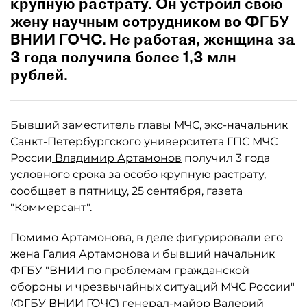
крупную растрату. Он устроил свою
жену научным сотрудником во ФГБУ
ВНИИ ГОЧС. Не работая, женщина за
3 года получила более 1,3 млн
рублей.
Бывший заместитель главы МЧС, экс-начальник
Санкт-Петербургского университета ГПС МЧС
России
Владимир Артамонов
получил 3 года
условного срока за особо крупную растрату,
сообщает в пятницу, 25 сентября, газета
"Коммерсант"
.
Помимо Артамонова, в деле фигурировали его
жена Галия Артамонова и бывший начальник
ФГБУ "ВНИИ по проблемам гражданской
обороны и чрезвычайных ситуаций МЧС России"
(ФГБУ ВНИИ ГОЧС) генерал-майор Валерий