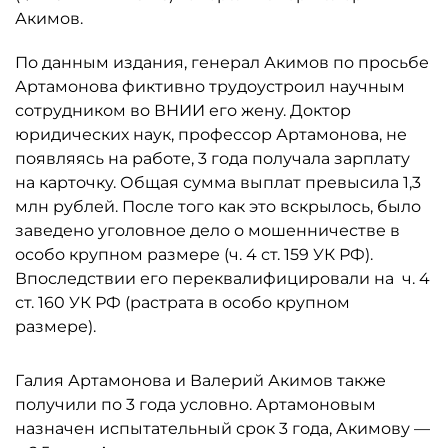
Акимов.
По данным издания, генерал Акимов по просьбе
Артамонова фиктивно трудоустроил научным
сотрудником во ВНИИ его жену. Доктор
юридических наук, профессор Артамонова, не
появляясь на работе, 3 года получала зарплату
на карточку. Общая сумма выплат превысила 1,3
млн рублей. После того как это вскрылось, было
заведено уголовное дело о мошенничестве в
особо крупном размере (ч. 4 ст. 159 УК РФ).
Впоследствии его переквалифицировали на ч. 4
ст. 160 УК РФ (растрата в особо крупном
размере).
Галия Артамонова и Валерий Акимов также
получили по 3 года условно. Артамоновым
назначен испытательный срок 3 года, Акимову —