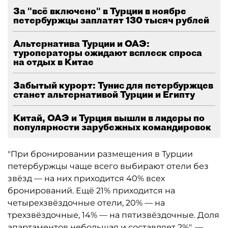
За "всё включено" в Турции в ноябре
петербуржцы заплатят 130 тысяч рублей
Альтернатива Турции и ОАЭ:
туроператоры ожидают всплеск спроса
на отдых в Китае
Забытый курорт: Тунис для петербуржцев
станет альтернативой Турции и Египту
Китай, ОАЭ и Турция вышли в лидеры по
популярности зарубежных командировок
"При бронировании размещения в Турции
петербуржцы чаще всего выбирают отели без
звёзд — на них приходится 40% всех
бронирований. Ещё 21% приходится на
четырехзвёздочные отели, 20% — на
трехзвёздочные, 14% — на пятизвёздочные. Доля
апартаментов небольшая и составляет 2%", —