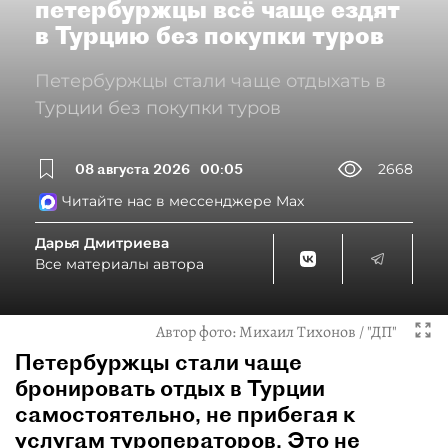
петербуржцы всё чаще ездят
в Турцию без покупки туров
Петербуржцы стали чаще отдыхать в
Турции без покупки туров
08 августа 2026
00:05
2668
Читайте нас в мессенджере Max
Дарья Дмитриева
Все материалы автора
Автор фото:
Михаил Тихонов / "ДП"
Петербуржцы стали чаще
бронировать отдых в Турции
самостоятельно, не прибегая к
услугам туроператоров. Это не