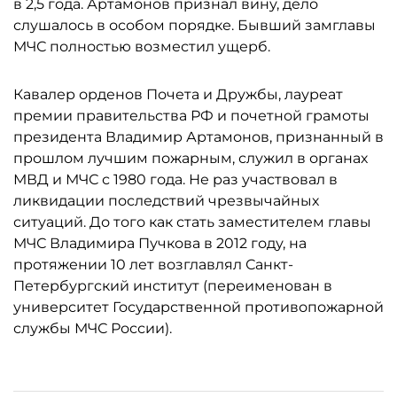
в 2,5 года. Артамонов признал вину, дело
слушалось в особом порядке. Бывший замглавы
МЧС полностью возместил ущерб.
Кавалер орденов Почета и Дружбы, лауреат
премии правительства РФ и почетной грамоты
президента Владимир Артамонов, признанный в
прошлом лучшим пожарным, служил в органах
МВД и МЧС с 1980 года. Не раз участвовал в
ликвидации последствий чрезвычайных
ситуаций. До того как стать заместителем главы
МЧС Владимира Пучкова в 2012 году, на
протяжении 10 лет возглавлял Санкт-
Петербургский институт (переименован в
университет Государственной противопожарной
службы МЧС России).