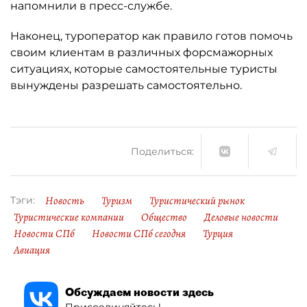
напомнили в пресс-службе.
Наконец, туроператор как правило готов помочь
своим клиентам в различных форсмажорных
ситуациях, которые самостоятельные туристы
вынуждены разрешать самостоятельно.
Поделиться:
Новость
Туризм
Туристический рынок
Тэги:
Туристические компании
Общество
Деловые новости
Новости СПб
Новости СПб сегодня
Турция
Авиация
Обсуждаем новости здесь
Присоединяйтесь!