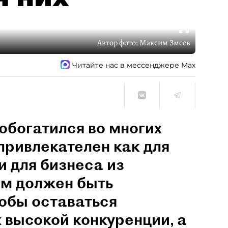
Автор фото:
Максим Змеев
Читайте нас в мессенджере Max
обогатился во многих
привлекателен как для
и для бизнеса из
им должен быть
обы оставаться
 высокой конкуренции, а