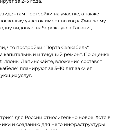
рует за 2–3 года.
зидентам постройки на участке, а также
оскольку участок имеет выход к Финскому
е одну видовую набережную в Гавани", —
и, что постройки "Порта Севкабель"
а капитальный и текущий ремонт. По оценке
 Илоны Лапинскайте, вложения составят
абеле" планируют за 5–10 лет за счет
ующих услуг.
трия" для России относительно новое. Хотя в
мики и созданию для него инфраструктуры