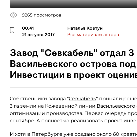
9265
просмотров
00:41
Наталья Ковтун
21 августа 2017
Все материалы автора
Завод "Севкабель" отдал 3 
Васильевского острова под
Инвестиции в проект оцени
Собственники завода "
Севкабель
" приняли реше
3 га земли на Кожевенной линии Васильевского 
оптимизации производства. Первая очередь прое
сентябре. А полностью реализовать проект инвес
И хотя в Петербурге уже создано около 60 креат