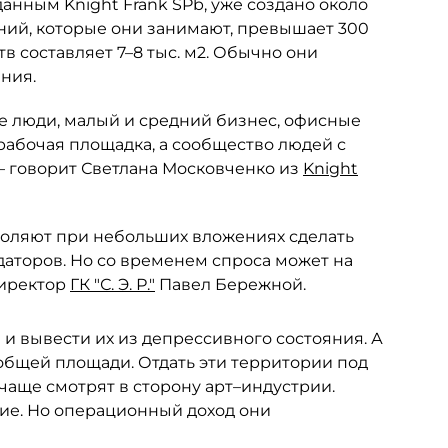
анным Knight Frank SPb, уже создано около
ний, которые они занимают, превышает 300
в составляет 7–8 тыс. м2. Обычно они
ния.
ие люди, малый и средний бизнес, офисные
 рабочая площадка, а сообщество людей с
 говорит Светлана Московченко из
Knight
воляют при небольших вложениях сделать
даторов. Но со временем спроса может на
директор
ГК "С. Э. Р."
Павел Бережной.
 и вывести их из депрессивного состояния. А
общей площади. Отдать эти территории под
чаще смотрят в сторону арт–индустрии.
кие. Но операционный доход они