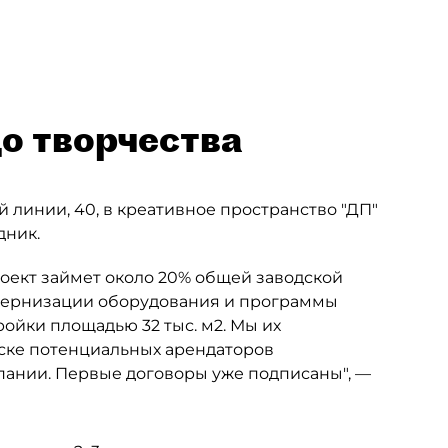
о творчества
 линии, 40, в креативное пространство "ДП"
дник.
роект займет около 20% общей заводской
одернизации оборудования и программы
ройки площадью 32 тыс. м2. Мы их
иске потенциальных арендаторов
мпании. Первые договоры уже подписаны", —