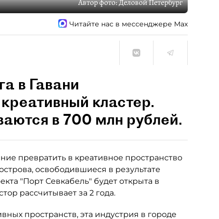
Автор фото:
Деловой Петербург
Читайте нас в мессенджере Max
га в Гавани
 креативный кластер.
ваются в 700 млн рублей.
ние превратить в креативное пространство
острова, освободившиеся в результате
кта "Порт Севкабель" будет открыта в
тор рассчитывает за 2 года.
ивных пространств, эта индустрия в городе