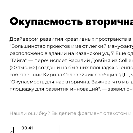
Окупаемость вторичн
Драйвером развития креативных пространств в 
"Большинство проектов имеют легкий мануфакту
расположено в здании на Казанской ул., 7. Еще
"Тайга", — перечисляет Василий Довбня из Collie
(20 тыс. м2) создан и на бывших площадях "Ленп
собственник Кирилл Соловейчик сообщил "ДП", ч
"Окупаемость для нас вторична. Важнее, что мы
площадку для развития инноваций", — заявил он
Нашли ошибку? Выделите фрагмент с текстом 
00:41