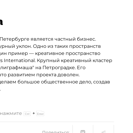
а
Петербурге является частный бизнес.
рный уклон. Одно из таких пространств
 один пример — креативное пространство
rs International. Крупный креативный кластер
олиграфмаша" на Петроградке. Его
то развитием проекта доволен.
 делаем большое общественное дело, создав
.
и нажмите
+
Поделиться: