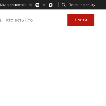
Мы в соцсетях:
Поиск по сайту
а
Кто есть Кто
Войти