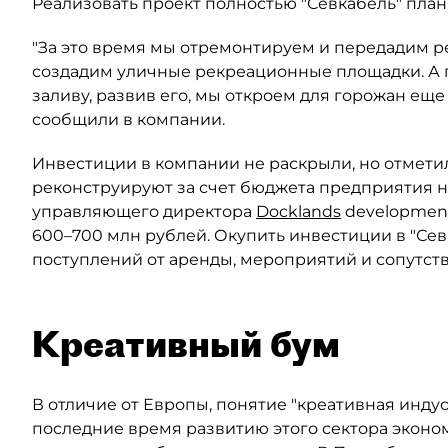
Реализовать проект полностью "Севкабель" плани
"За это время мы отремонтируем и передадим ре
создадим уличные рекреационные площадки. А п
заливу, развив его, мы откроем для горожан ещ
сообщили в компании.
Инвестиции в компании не раскрыли, но отметил
реконструируют за счет бюджета предприятия н
управляющего директора
Docklands
development
600–700 млн рублей. Окупить инвестиции в "Севк
поступлений от аренды, мероприятий и сопутств
Креативный бум
В отличие от Европы, понятие "креативная индус
последние время развитию этого сектора эконо