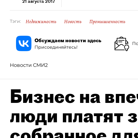
21 августа 2017
Недвижимость
Новость
Промышленность
Тэги:
Обсуждаем новости здесь
По
Присоединяйтесь!
Новости СМИ2
Бизнес на впе
люди платят з
собранное дл