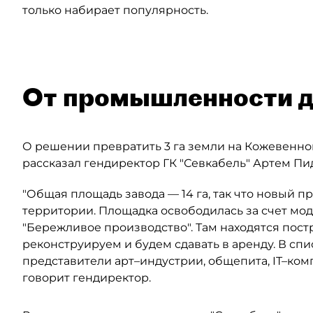
только набирает популярность.
От промышленности д
О решении превратить 3 га земли на Кожевенной
рассказал гендиректор ГК "Севкабель" Артем Пи
"Общая площадь завода — 14 га, так что новый п
территории. Площадка освободилась за счет м
"Бережливое производство". Там находятся пост
реконструируем и будем сдавать в аренду. В сп
представители арт–индустрии, общепита, IT–ко
говорит гендиректор.