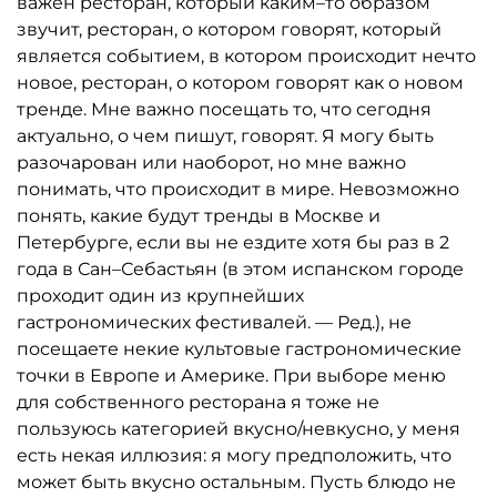
важен ресторан, который каким–то образом
звучит, ресторан, о котором говорят, который
является событием, в котором происходит нечто
новое, ресторан, о котором говорят как о новом
тренде. Мне важно посещать то, что сегодня
актуально, о чем пишут, говорят. Я могу быть
разочарован или наоборот, но мне важно
понимать, что происходит в мире. Невозможно
понять, какие будут тренды в Москве и
Петербурге, если вы не ездите хотя бы раз в 2
года в Сан–Себастьян (в этом испанском городе
проходит один из крупнейших
гастрономических фестивалей. — Ред.), не
посещаете некие культовые гастрономические
точки в Европе и Америке. При выборе меню
для собственного ресторана я тоже не
пользуюсь категорией вкусно/невкусно, у меня
есть некая иллюзия: я могу предположить, что
может быть вкусно остальным. Пусть блюдо не