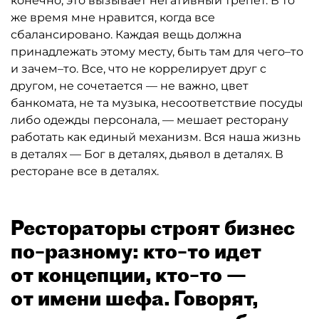
конечно, это вызывает негативный трепет. В то
же время мне нравится, когда все
сбалансировано. Каждая вещь должна
принадлежать этому месту, быть там для чего–то
и зачем–то. Все, что не коррелирует друг с
другом, не сочетается — не важно, цвет
банкомата, не та музыка, несоответствие посуды
либо одежды персонала, — мешает ресторану
работать как единый механизм. Вся наша жизнь
в деталях — Бог в деталях, дьявол в деталях. В
ресторане все в деталях.
Рестораторы строят бизнес
по–разному: кто–то идет
от концепции, кто–то —
от имени шефа. Говорят,