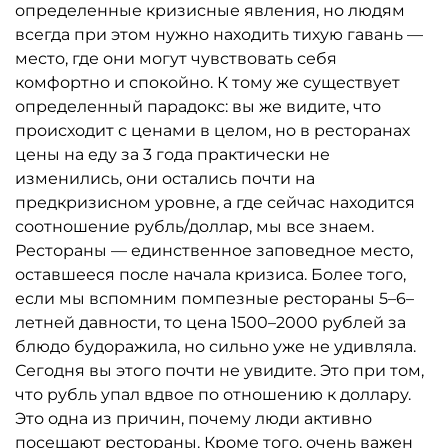
определенные кризисные явления, но людям
всегда при этом нужно находить тихую гавань —
место, где они могут чувствовать себя
комфортно и спокойно. К тому же существует
определенный парадокс: вы же видите, что
происходит с ценами в целом, но в ресторанах
цены на еду за 3 года практически не
изменились, они остались почти на
предкризисном уровне, а где сейчас находится
соотношение рубль/доллар, мы все знаем.
Рестораны — единственное заповедное место,
оставшееся после начала кризиса. Более того,
если мы вспомним помпезные рестораны 5–6–
летней давности, то цена 1500–2000 рублей за
блюдо будоражила, но сильно уже не удивляла.
Сегодня вы этого почти не увидите. Это при том,
что рубль упал вдвое по отношению к доллару.
Это одна из причин, почему люди активно
посещают рестораны. Кроме того, очень важен