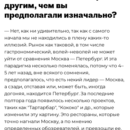
другим, чем вы
предполагали изначально?
— Нет, как ни удивительно, так как с самого
начала мы не находились в плену каких–то
иллюзий. Рынок как таковой, в том числе
гастрономический, волей–неволей не может
уйти от сравнения Москва — Петербург. И эта
парадигма несколько поменялась, потому что 4–
5 лет назад, вне всякого сомнения,
предполагалось, что есть некий лидер — Москва,
а сзади, отставая или, может быть, иногда
догоняя, находится Петербург. За последние
полтора года появилось несколько проектов,
таких как "Тартарбар", "Кококо" и др., которые
изменили эту картину. Это рестораны, которые
точно нагнали Москву, а по мнению
определенных обозревателей, и превзошли ее.