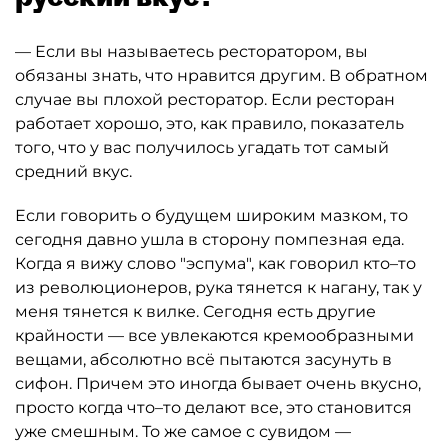
— Если вы называетесь ресторатором, вы
обязаны знать, что нравится другим. В обратном
случае вы плохой ресторатор. Если ресторан
работает хорошо, это, как правило, показатель
того, что у вас получилось угадать тот самый
средний вкус.
Если говорить о будущем широким мазком, то
сегодня давно ушла в сторону помпезная еда.
Когда я вижу слово "эспума", как говорил кто–то
из революционеров, рука тянется к нагану, так у
меня тянется к вилке. Сегодня есть другие
крайности — все увлекаются кремообразными
вещами, абсолютно всё пытаются засунуть в
сифон. Причем это иногда бывает очень вкусно,
просто когда что–то делают все, это становится
уже смешным. То же самое с сувидом —