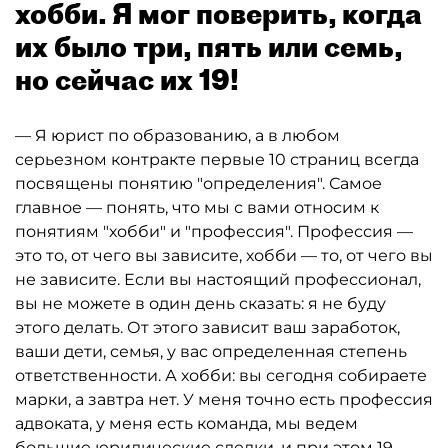
хобби. Я мог поверить, когда
их было три, пять или семь,
но сейчас их 19!
— Я юрист по образованию, а в любом
серьезном контракте первые 10 страниц всегда
посвящены понятию "определения". Самое
главное — понять, что мы с вами относим к
понятиям "хобби" и "профессия". Профессия —
это то, от чего вы зависите, хобби — то, от чего вы
не зависите. Если вы настоящий профессионал,
вы не можете в один день сказать: я не буду
этого делать. От этого зависит ваш заработок,
ваши дети, семья, у вас определенная степень
ответственности. А хобби: вы сегодня собираете
марки, а завтра нет. У меня точно есть профессия
адвоката, у меня есть команда, мы ведем
большие юридические сделки, и при этом 19