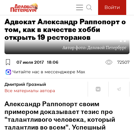
Войти
Адвокат Александр Раппопорт о
том, как в качестве хобби
открыть 19 ресторанов
Автор фото:
Деловой Петербург
07 июля 2017
18:06
72507
Читайте нас в мессенджере Max
Дмитрий Грозный
Все материалы автора
Александр Раппопорт своим
примером доказывает тезис про
"талантливого человека, который
талантлив во всем". Успешный