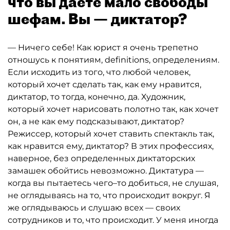
что вы даете мало свободы
шефам. Вы — диктатор?
— Ничего себе! Как юрист я очень трепетно
отношусь к понятиям, definitions, определениям.
Если исходить из того, что любой человек,
который хочет сделать так, как ему нравится,
диктатор, то тогда, конечно, да. Художник,
который хочет нарисовать полотно так, как хочет
он, а не как ему подсказывают, диктатор?
Режиссер, который хочет ставить спектакль так,
как нравится ему, диктатор? В этих профессиях,
наверное, без определенных диктаторских
замашек обойтись невозможно. Диктатура —
когда вы пытаетесь чего–то добиться, не слушая,
не оглядываясь на то, что происходит вокруг. Я
же оглядываюсь и слушаю всех — своих
сотрудников и то, что происходит. У меня иногда