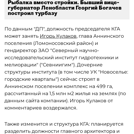
Рыбалка вместо стройки. Бывший вице-
губернатор Ленобласти Георгий Богачев
построил турбазу
По данным "ДП", должность председателя КГА
может занять
Игорь Кулаков
, глава Аннинского
поселения (Ломоносовский район) и
гендиректор ЗАО "Северный научно-
исследовательский институт гидротехники и
мелиорации" ("Севниигим"). Дочерние
структуры института (в том числе УК "Новоселье:
городские кварталы") сейчас строят в
Аннинском поселении комплекс на 499 га,
рассчитанный на 1,5 млн м2 жилья на землях (по
данным сайта компании). Игорь Кулаков от
комментариев воздержался.
Также изменится и структура КГА: планируется
разделить должности главного архитектора и