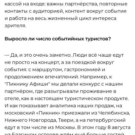
кассой на входе: важны партнёрства, повторные
контакты с аудиторией, контент вокруг события
и работа на весь жизненный цикл интереса
зрителя.
Выросло ли число событийных туристов?
— Да, и это очень заметно. Люди всё чаще едут
не просто на концерт, а за поездкой вокруг
события: с маршрутом, гастрономией и
продолжением впечатлений. Например, к
"Пикнику Афиши" мы делали конкурс с нашим
партнёром, где разыгрывали проживание в
отеле, как в настоящем туристическом продукте.
И как показывает аналитика наших продаж, на
московский «Пикник» приезжали из Челябинска,
Нижнего Новгорода, Твери, а на петербургский
едут в том числе из Москвы. В этом году 8 августа
на Елагином острове ждём ещё больше гостей