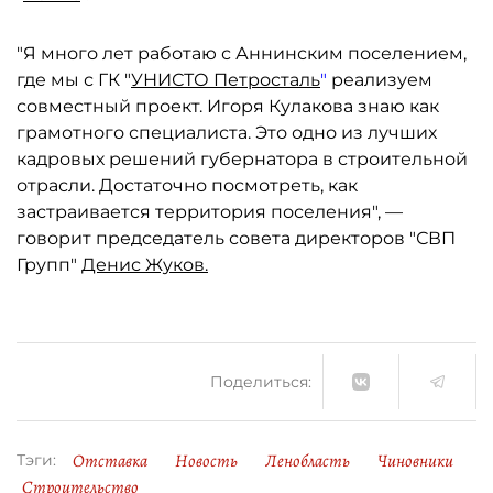
"Я много лет работаю с Аннинским поселением,
где мы с ГК "
УНИСТО Петросталь
"
реализуем
совместный проект. Игоря Кулакова знаю как
грамотного специалиста. Это одно из лучших
кадровых решений губернатора в строительной
отрасли. Достаточно посмотреть, как
застраивается территория поселения", —
говорит председатель совета директоров "СВП
Групп"
Денис Жуков.
Поделиться:
Отставка
Новость
Ленобласть
Чиновники
Тэги:
Строительство