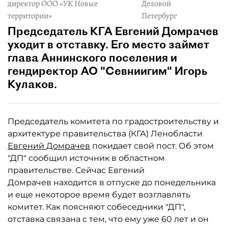
директор ООО «УК Новые
Деловой
территории»
Петербург
Председатель КГА Евгений Домрачев
уходит в отставку. Его место займет
глава Аннинского поселения и
гендиректор АО "Севниигим" Игорь
Кулаков.
Председатель комитета по градостроительству и
архитектуре правительства (КГА) Ленобласти
Евгений Домрачев
покидает свой пост. Об этом
"ДП" сообщил источник в областном
правительстве. Сейчас Евгений
Домрачев находится в отпуске до понедельника
и еще некоторое время будет возглавлять
комитет. Как поясняют собеседники "ДП",
отставка связана с тем, что ему уже 60 лет и он