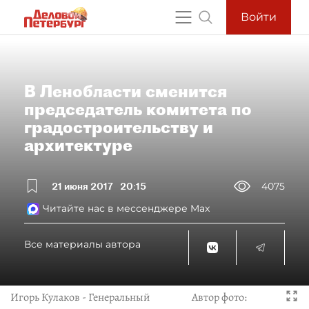
Войти
В Ленобласти сменится
председатель комитета по
градостроительству и
архитектуре
21 июня 2017
20:15
4075
Читайте нас в мессенджере Max
Все материалы автора
Игорь Кулаков - Генеральный
Автор фото: