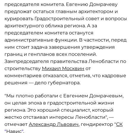
председателя комитета. Евгению Домрачеву
предложат остаться главным архитектором и
курировать Градостроительный совет и вопросы
архитектурного облика региона. А за
председателем комитета останутся
административные функции. В частности, перед
ним стоит задача завершения утверждения
границ и генпланов всех поселений.
Зампредседателя правительства Ленобласти по
строительству
Михаил Москвин
от
комментариев отказался, отметив, что кадровые
решения — дело губернатора.
"Мы плотно работали с Евгением Домрачевым,
он целая эпоха в градостроительной жизни
региона. Это хороший специалист, который
жестко отстаивал интересы Ленобласти", —
отмечает
Александр Львович
, гендиректор "
СК
"
Навис
"
.