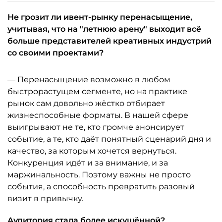
Не грозит ли ивент-рынку перенасыщение,
учитывая, что на "летнюю арену" выходит всё
больше представителей креативных индустрий
со своими проектами?
— Перенасыщение возможно в любом
быстрорастущем сегменте, но на практике
рынок сам довольно жёстко отбирает
жизнеспособные форматы. В нашей сфере
выигрывают не те, кто громче анонсирует
событие, а те, кто даёт понятный сценарий дня и
качество, за которым хочется вернуться.
Конкуренция идёт и за внимание, и за
маржинальность. Поэтому важны не просто
события, а способность превратить разовый
визит в привычку.
Аудитория стала более искушённой?