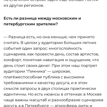
из других регионов.
Есть ли разница между московским и
петербургским зрителем?
— Разница есть, но она меньше, чем принято
считать. В целом у аудитории больших летних
событий один запрос: многослойность
сценариев, как провести день, состав артистов,
комфорт, понятная навигация и ощущение, что
день стоит своих денег. При этом наш портрет
аудитории "Пикника" — широкая,
платёжеспособная публика с высокими
требованиями к качеству досуга, и в этом
смысле запросы в двух столицах практически
идентичны. Но есть нюансы в оттенках: в Москве
чаще важны масштаб и разнообразие сценариев
досуга, а в Петербурге — атмосфера, ритм и