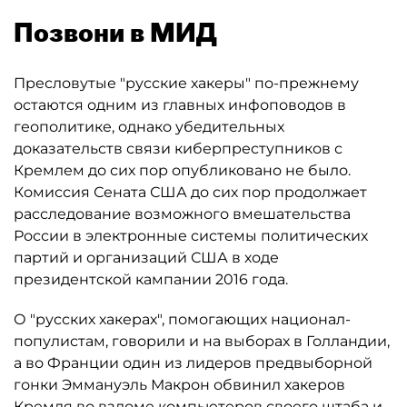
Позвони в МИД
Пресловутые "русские хакеры" по-прежнему
остаются одним из главных инфоповодов в
геополитике, однако убедительных
доказательств связи киберпреступников с
Кремлем до сих пор опубликовано не было.
Комиссия Сената США до сих пор продолжает
расследование возможного вмешательства
России в электронные системы политических
партий и организаций США в ходе
президентской кампании 2016 года.
О "русских хакерах", помогающих национал-
популистам, говорили и на выборах в Голландии,
а во Франции один из лидеров предвыборной
гонки Эммануэль Макрон обвинил хакеров
Кремля во взломе компьютеров своего штаба и