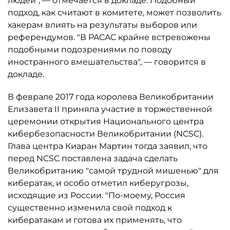
людей", — отмечается в докладе. Подобный
подход, как считают в комитете, может позволить
хакерам влиять на результаты выборов или
референдумов. "В PACAC крайне встревожены
подобными подозрениями по поводу
иностранного вмешательства", — говорится в
докладе.
В феврале 2017 года королева Великобритании
Елизавета II приняла участие в торжественной
церемонии открытия Национального центра
кибербезопасности Великобритании (NCSC).
Глава центра Киаран Мартин тогда заявил, что
перед NCSC поставлена задача сделать
Великобританию "самой трудной мишенью" для
кибератак, и особо отметил киберугрозы,
исходящие из России. "По-моему, Россия
существенно изменила свой подход к
кибератакам и готова их применять, что