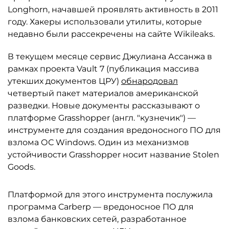
Longhorn, начавшей проявлять активность в 2011
году. Хакеры использовали утилиты, которые
недавно были рассекречены на сайте Wikileaks.
В текущем месяце сервис Джулиана Ассанжа в
рамках проекта Vault 7 (публикация массива
утекших документов ЦРУ)
обнародовал
четвертый пакет материалов американской
разведки. Новые документы рассказывают о
платформе Grasshopper (англ. "кузнечик") —
инструменте для создания вредоносного ПО для
взлома ОС Windows. Один из механизмов
устойчивости Grasshopper носит название Stolen
Goods.
Платформой для этого инструмента послужила
программа Carberp — вредоносное ПО для
взлома банковских сетей, разработанное