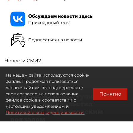
Обсуждаем новости здесь
Присоединяйтесь!
Подписаться на новости
Новости СМИ2
На нашем сайте используются cookie-
файлы. Продолжая пользоваться
данным сайтом, вы подтверждаете
Понятно
свое согласие на использование
В Петербурге выступили
файлов cookie в соответствии с
против строительства
настоящим уведомлением и
переулка за Московским
Политикой о конфиденциальности.
вокзалом