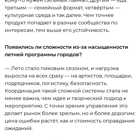
кому-то нужен сильный лайнап, другим — еда,
третьим — семейный формат, четвёртым —
культурная среда и так далее. Чем точнее
продукт попадает в разные сообщества по
интересам, тем выше его устойчивость.
Появились ли сложности из-за насыщенности
летней программы городов?
— Лето стало пиковым сезоном, и нагрузка
выросла на всех сразу — на артистов, площадки,
подрядчиков, логистику, безопасность.
Координация такой сложной системы стала не
менее важна, чем идея и творческий подход к
мероприятию. С точки зрения управления это
делает рынок более зрелым, но и более дорогим:
цена ошибки растёт, как и стоимость оправдания
ожиданий.