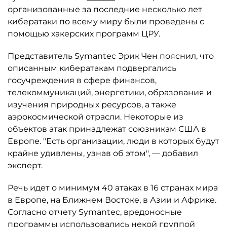
организованные за последние несколько лет
кибератаки по всему миру были проведены с
помощью хакерских программ ЦРУ.
Представитель Symantec Эрик Чен пояснил, что
описанным кибератакам подвергались
госучреждения в сфере финансов,
телекоммуникаций, энергетики, образования и
изучения природных ресурсов, а также
аэрокосмической отрасли. Некоторые из
объектов атак принадлежат союзникам США в
Европе. "Есть организации, люди в которых будут
крайне удивлены, узнав об этом", — добавил
эксперт.
Речь идет о минимум 40 атаках в 16 странах мира
в Европе, на Ближнем Востоке, в Азии и Африке.
Согласно отчету Symantec, вредоносные
программы использовались некой группой