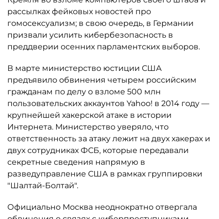
рассылках фейковых новостей про
гомосексуализм; в свою очередь, в Германии
призвали усилить кибербезопасность в
преддверии осенних парламентских выборов.
В марте министерство юстиции США
предъявило обвинения четырем российским
гражданам по делу о взломе 500 млн
пользовательских аккаунтов Yahoo! в 2014 году —
крупнейшей хакерской атаке в истории
Интернета. Министерство уверяло, что
ответственность за атаку лежит на двух хакерах и
двух сотрудниках ФСБ, которые передавали
секретные сведения напрямую в
разведуправление США в рамках группировки
"Шалтай-Болтай".
Официально Москва неоднократно отвергала
обвинения о связях с киберпреступниками.