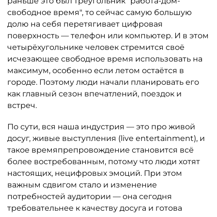
раньше это был треугольник "работа-дом-
свободное время", то сейчас самую большую
долю на себя перетягивает цифровая
поверхность — телефон или компьютер. И в этом
четырёхугольнике человек стремится своё
исчезающее свободное время использовать на
максимум, особенно если летом остаётся в
городе. Поэтому люди начали планировать его
как главный сезон впечатлений, поездок и
встреч.
По сути, вся наша индустрия — это про живой
досуг, живые выступления (live entertainment), и
такое времяпрепровождение становится всё
более востребованным, потому что люди хотят
настоящих, нецифровых эмоций. При этом
важным сдвигом стало и изменение
потребностей аудитории — она сегодня
требовательнее к качеству досуга и готова