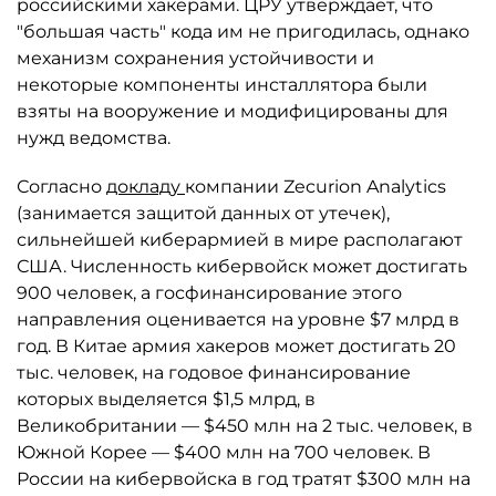
российскими хакерами. ЦРУ утверждает, что
"большая часть" кода им не пригодилась, однако
механизм сохранения устойчивости и
некоторые компоненты инсталлятора были
взяты на вооружение и модифицированы для
нужд ведомства.
Согласно
докладу
компании Zecurion Analytics
(занимается защитой данных от утечек),
сильнейшей киберармией в мире располагают
США. Численность кибервойск может достигать
900 человек, а госфинансирование этого
направления оценивается на уровне $7 млрд в
год. В Китае армия хакеров может достигать 20
тыс. человек, на годовое финансирование
которых выделяется $1,5 млрд, в
Великобритании — $450 млн на 2 тыс. человек, в
Южной Корее — $400 млн на 700 человек. В
России на кибервойска в год тратят $300 млн на