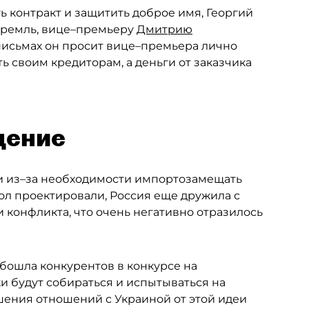
ь контракт и защитить доброе имя, Георгий
Кремль, вице–премьеру
Дмитрию
 письмах он просит вице–премьера лично
ь своим кредиторам, а деньги от заказчика
щение
и из–за необходимости импортозамещать
кол проектировали, Россия еще дружила с
и конфликта, что очень негативно отразилось
обошла конкурентов в конкурсе на
ки будут собираться и испытываться на
дшения отношений с Украиной от этой идеи