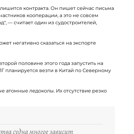
, лишится контракта. Он пишет сейчас письма
частников кооперации, а это не совсем
", — считает один из судостроителей,
жет негативно сказаться на экспорте
 второй половине этого года запустить на
Г планируется везти в Китай по Северному
е атомные ледоколы. Их отсутствие резко
ства судна многое зависит