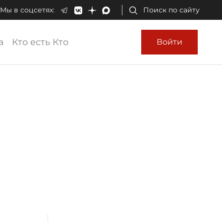
Мы в соцсетях:
Поиск по сайту
а
Кто есть Кто
Войти