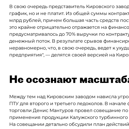
В свою очередь представитель Кировского завода
график, но и не платит. Из общей суммы контракт
млрд рублей, причем большая часть средств посту
это крайне отрицательно отражается на финанс
предусматривалось до 70% выручки по контракту
денежный поток. В результате срывов финанси
неравномерно, что, в свою очередь, ведет к ух
предприятия", — делятся своей версией на Киро
Не осознают масштаб
Между тем над Кировским заводом нависла угроз
ПТУ для второго и третьего ледоколов. В нача
торговли Денис Мантуров провел совещание по 
применения продукции Калужского турбинного з
На совещании детально обсудили план действий 