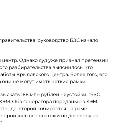
правительства, руководство БЗС начало
 центр. Однако суд уже признал претензии
ого разбирательства выяснилось, что
боты Крыловского центра. Более того, его
 они не могут иметь четкие рамки.
взыскать 188 млн рублей неустойки. "БЗС
 КЭМ. Оба генератора переданы на КЭМ.
стенде, второй собирается на раме
о произвел все платежи по договору на
.