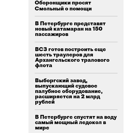
Оборонщики просят
Смольный о помощи
В Петербурге представят
новый катамаран на 150
пассажиров
ВСЗ готов построить еще
шесть траулеров для
Архангельского тралового
флота
Выборгский завод,
выпускающий судовое
палубное оборудование,
расширяется на 2 млрд
рублей
В Петербурге спустят на воду
самый мощный ледокол в
мире