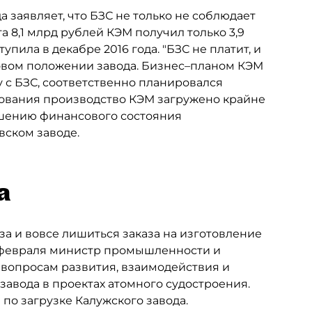
 заявляет, что БЗС не только не соблюдает
а 8,1 млрд рублей КЭМ получил только 3,9
пила в декабре 2016 года. "БЗС не платит, и
овом положении завода. Бизнес–планом КЭМ
 с БЗС, соответственно планировался
рования производство КЭМ загружено крайне
удшению финансового состояния
вском заводе.
а
а и вовсе лишиться заказа на изготовление
ле февраля министр промышленности и
вопросам развития, взаимодействия и
авода в проектах атомного судостроения.
по загрузке Калужского завода.