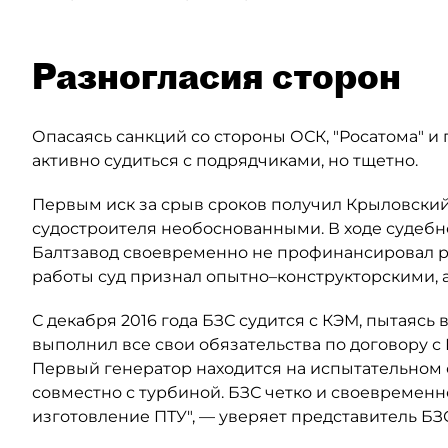
Разногласия сторон
Опасаясь санкций со стороны ОСК, "Росатома" и 
активно судиться с подрядчиками, но тщетно.
Первым иск за срыв сроков получил Крыловский
судостроителя необоснованными. В ходе судебн
Балтзавод своевременно не профинансировал ра
работы суд признал опытно–конструкторскими, а
С декабря 2016 года БЗС судится с КЭМ, пытаясь 
выполнил все свои обязательства по договору с
Первый генератор находится на испытательном 
совместно с турбиной. БЗС четко и своевременн
изготовление ПТУ", — уверяет представитель БЗС