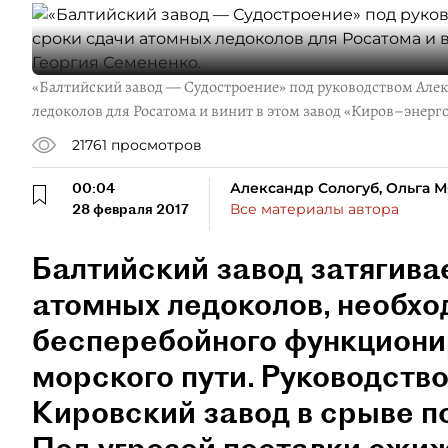
«Балтийский завод — Судостроение» под руководством Алекс
ледоколов для Росатома и винит в этом завод «Киров–энер
21761
просмотров
00:04
Александр Сологуб, Ольга 
28 февраля 2017
Все материалы автора
Балтийский завод затягива
атомных ледоколов, необхо
бесперебойного функциони
морского пути. Руководств
Кировский завод в срыве п