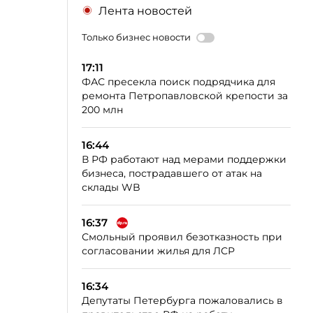
Лента новостей
Только бизнес новости
17:11
ФАС пресекла поиск подрядчика для
ремонта Петропавловской крепости за
200 млн
16:44
В РФ работают над мерами поддержки
бизнеса, пострадавшего от атак на
склады WB
16:37
Смольный проявил безотказность при
согласовании жилья для ЛСР
16:34
Депутаты Петербурга пожаловались в