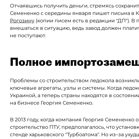
Отчаявшись получить деньги, стремясь сохранит
Семененко с середины января пишет письма в 
Рогозину
(копии писем есть в редакции "ДП"). В
вмешаться в ситуацию, ведь завод должен платит
не поступают.
Полное импортозаме
Проблемы со строительством ледокола возникл
ключевые агрегаты, узлы и системы. Когда ледо
Украиной, а теперь страны находятся в состояни
на бизнесе Георгия Семененко.
В 2013 году, когда компания Георгия Семененко 
строительство ПТУ, предполагалось, что установ
стенде харьковского "Турбоатома". Но из–за уху