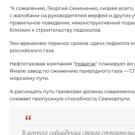
"К сожалению, Георгий Семененко, скорее всего
с жалобами на руководителей верфей и других у
правильное поведение, неконструктивный подход
близких к строительству ледоколов.
Тем временем перенос сроков сдачи ледокола мо
российского газа.
Нефтегазовая компания "
Новатэк
" планирует во
Ямале завод по сжижению природного газа — СП
морскому пути.
А расчищать путь газовозам должны современны
снижает пропускную способность Севморпути.
“
В вопросе соблюдения сроков строитель