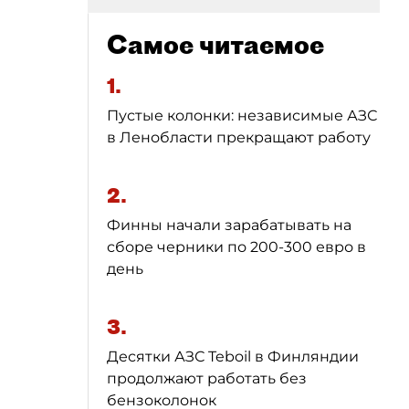
Самое читаемое
1.
Пустые колонки: независимые АЗС
в Ленобласти прекращают работу
2.
Финны начали зарабатывать на
сборе черники по 200-300 евро в
день
3.
Десятки АЗС Teboil в Финляндии
продолжают работать без
бензоколонок