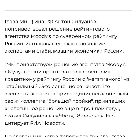
Глава Минфина РФ Антон Силуанов
попривествовал решение рейтингового
агентства Moody's по суверенном рейтингу
России, истолковав его, как признание
экспертами стабилизации экономики России.
"Мы приветствуем решение агентства Moody's
об улучшении прогноза по суверенному
кредитному рейтингу России с "негативного" на
"стабильный". Это решение означает, что
эксперты агентства присоединились к оценкам
своих коллег из "большой тройки", принявших
аналогичное решение еще в прошлом году", —
сказал Силуанов в субботу, 18 февраля. Его
цитирует
РИА Новости.
По словам министра, теперь все три агентства