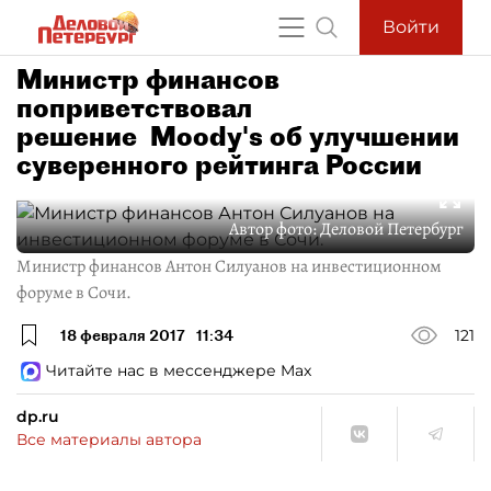
Войти
Министр финансов
поприветствовал
решение Moody's об улучшении
суверенного рейтинга России
Автор фото:
Деловой Петербург
Министр финансов Антон Силуанов на инвестиционном
форуме в Сочи.
18 февраля 2017
11:34
121
Читайте нас в мессенджере Max
dp.ru
Все материалы автора