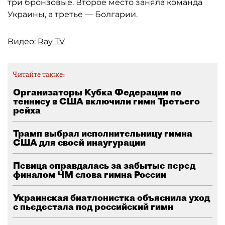
три бронзовые. Второе место заняла команда
Украины, а третье — Болгарии.
Видео:
Ray TV
Читайте также:
Организаторы Кубка Федерации по
теннису в США включили гимн Третьего
рейха
Трамп выбрал исполнительницу гимна
США для своей инаугурации
Певица оправдалась за забытые перед
финалом ЧМ слова гимна России
Украинская биатлонистка объяснила уход
с пьедестала под российский гимн