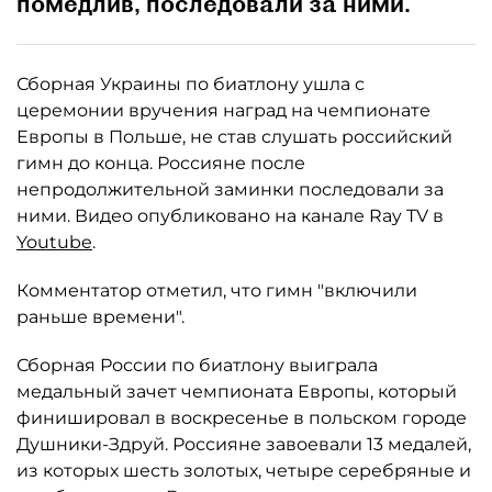
помедлив, последовали за ними.
Сборная Украины по биатлону ушла с
церемонии вручения наград на чемпионате
Европы в Польше, не став слушать российский
гимн до конца. Россияне после
непродолжительной заминки последовали за
ними. Видео опубликовано на канале Ray TV в
Youtube
.
Комментатор отметил, что гимн "включили
раньше времени".
Сборная России по биатлону выиграла
медальный зачет чемпионата Европы, который
финишировал в воскресенье в польском городе
Душники-Здруй. Россияне завоевали 13 медалей,
из которых шесть золотых, четыре серебряные и