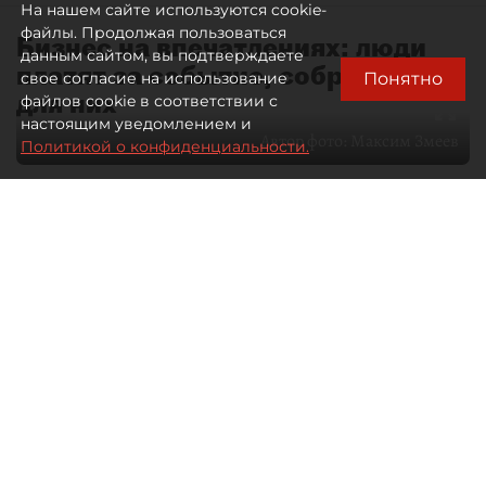
На нашем сайте используются cookie-
файлы. Продолжая пользоваться
Бизнес на впечатлениях: люди
данным сайтом, вы подтверждаете
платят за событие, собранное
Понятно
свое согласие на использование
для них
файлов cookie в соответствии с
настоящим уведомлением и
Автор фото:
Максим Змеев
Политикой о конфиденциальности.
04 августа 2026
15:51
443
Читайте нас в мессенджере Max
dp.ru
Все материалы автора
Летний календарь событий
обогатился во многих регионах.
Сегмент сегодня привлекателен как
для культурных институтов, так и для
бизнеса из "непрофильных" сфер.