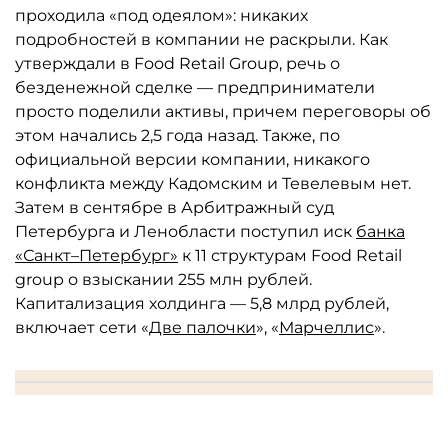
проходила «под одеялом»: никаких
подробностей в компании не раскрыли. Как
утверждали в Food Retail Group, речь о
безденежной сделке — предприниматели
просто поделили активы, причем переговоры об
этом начались 2,5 года назад. Также, по
официальной версии компании, никакого
конфликта между Кадомским и Тевелевым нет.
Затем в сентябре в Арбитражный суд
Петербурга и Ленобласти поступил иск
банка
«Санкт–Петербург»
к 11 структурам Food Retail
group о взыскании 255 млн рублей.
Капитализация холдинга — 5,8 млрд рублей,
включает сети «
Две палочки
», «
Марчеллис
».