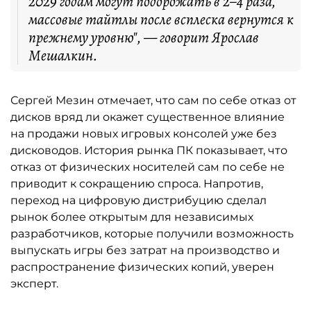
2029 годам могут подорожать в 2–4 раза,
массовые тайтлы после всплеска вернутся к
прежнему уровню", — говорит Ярослав
Мешалкин.
Сергей Мезин отмечает, что сам по себе отказ от
дисков вряд ли окажет существенное влияние
на продажи новых игровых консолей уже без
дисководов. История рынка ПК показывает, что
отказ от физических носителей сам по себе не
приводит к сокращению спроса. Напротив,
переход на цифровую дистрибуцию сделал
рынок более открытым для независимых
разработчиков, которые получили возможность
выпускать игры без затрат на производство и
распространение физических копий, уверен
эксперт.