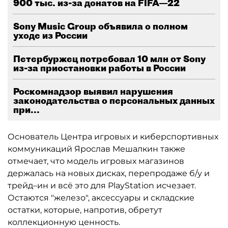
900 тыс. из-за донатов на FIFA—22
Sony Music Group объявила о полном
уходе из России
Петербуржец потребовал 10 млн от Sony
из-за приостановки работы в России
Роскомнадзор выявил нарушения
законодательства о персональных данных
при...
Основатель Центра игровых и киберспортивных
коммуникаций Ярослав Мешалкин также
отмечает, что модель игровых магазинов
держалась на новых дисках, перепродаже б/у и
трейд–ин и всё это для PlayStation исчезает.
Остаются "железо", аксессуары и складские
остатки, которые, напротив, обретут
коллекционную ценность.