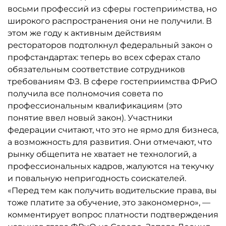
восьми профессий из сферы гостеприимства, но
широкого распространения они не получили. В
этом же году к активным действиям
рестораторов подтолкнул федеральный закон о
профстандартах: теперь во всех сферах стало
обязательным соответствие сотрудников
требованиям ФЗ. В сфере гостеприим­ства ФРиО
получила все полномочия совета по
профессиональным квалификациям (это
понятие ввел новый закон). Участники
федерации считают, что это не ярмо для бизнеса,
а возможность для развития. Они отмечают, что
рынку общепита не хватает не технологий, а
профессиональных кадров, жалуются на текучку
и повальную непригодность соискателей.
«Перед тем как получить водительские права, вы
тоже платите за обучение, это закономерно», —
комментирует вопрос платности подтверждения