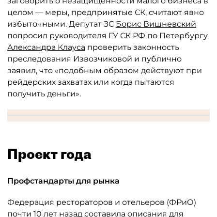
заговорить о незащищенности малого бизнеса в
целом — меры, предпринятые СК, считают явно
избыточными. Депутат ЗС
Борис Вишневский
попросил руководителя ГУ СК РФ по Петербургу
Александра Клауса
проверить законность
преследования Извозчиковой и публично
заявил, что «подобным образом действуют при
рейдерских захватах или когда пытаются
получить деньги».
Проект года
Профстандарты для рынка
Федерация рестораторов и отельеров (ФРиО)
почти 10 лет назад составила описания для