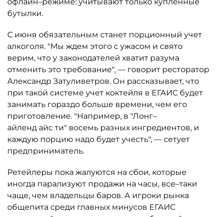
офлайн–режиме: учитывают только купленные
бутылки.
С июня обязательным станет порционный учет
алкоголя. "Мы ждем этого с ужасом и свято
верим, что у законодателей хватит разума
отменить это требование", — говорит ресторатор
Александр Затуливетров. Он рассказывает, что
при такой системе учет коктейля в ЕГАИС будет
занимать гораздо больше времени, чем его
приготовление. "Например, в "Лонг–
айленд айс ти" восемь разных ингредиентов, и
каждую порцию надо будет учесть", — сетует
предприниматель.
Ретейлеры пока жалуются на сбои, которые
иногда парализуют продажи на часы, все–таки
чаще, чем владельцы баров. А игроки рынка
общепита среди главных минусов ЕГАИС