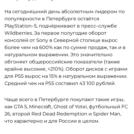
На сегодняшний день абсолютным лидером по
популярности в Петербурге остаётся
PlayStation–5, подчёркивают в пресс–службе
Wildberries. За первое полугодие оборот
консолей от Sony в Северной столице вырос
более чем на 600% как по сумме продаж, так и в
натуральном выражении. Это значительно
обгоняет общероссийские показатели (также
крайне высокие, +210%). Оборот дисков с играми
для PS5 вырос на 15% в натуральном выражении.
Средний чек на PS5 составил 43 100 рублей.
Чаще всего в Петербурге покупают такие игры,
как GTA 5, Minecraft, Ghost of Yotei, футбольный FC
26, второй Red Dead Redemption и Spider Man,
что характерно и для России в целом.