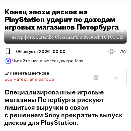
Конец эпохи дисков на
PlayStation ударит по доходам
игровых магазинов Петербурга
Автор фото:
Lutsenko_Oleksandr/Shutterstock/FOTODOM
06 августа 2026
00:00
757
Читайте нас в мессенджере Max
Елизавета Цветкова
Все материалы автора
Специализированные игровые
магазины Петербурга рискуют
лишиться выручки в связи
с решением Sony прекратить выпуск
дисков для PlayStation.