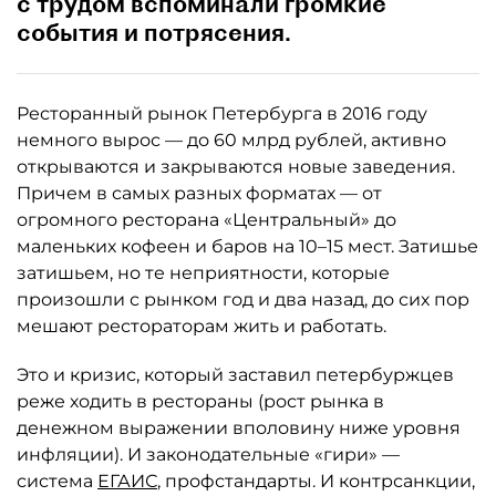
с трудом вспоминали громкие
события и потрясения.
Ресторанный рынок Петербурга в 2016 году
немного вырос — до 60 млрд рублей, активно
открываются и закрываются новые заведения.
Причем в самых разных форматах — от
огромного ресторана «Центральный» до
маленьких кофеен и баров на 10–15 мест. Затишье
затишьем, но те неприятности, которые
произошли с рынком год и два назад, до сих пор
мешают рестораторам жить и работать.
Это и кризис, который заставил петербуржцев
реже ходить в рестораны (рост рынка в
денежном выражении вполовину ниже уровня
инфляции). И законодательные «гири» —
система
ЕГАИС
, профстандарты. И контрсанкции,