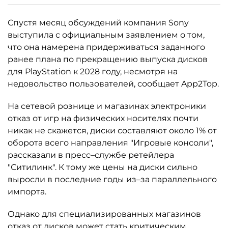
Спустя месяц обсуждений компания Sony
выступила с официальным заявлением о том,
что она намерена придерживаться заданного
ранее плана по прекращению выпуска дисков
для PlayStation к 2028 году, несмотря на
недовольство пользователей, сообщает App2Top.
На сетевой рознице и магазинах электроники
отказ от игр на физических носителях почти
никак не скажется, диски составляют около 1% от
оборота всего направления "Игровые консоли",
рассказали в пресс–службе ретейлера
"Ситилинк". К тому же цены на диски сильно
выросли в последние годы из–за параллельного
импорта.
Однако для специализированных магазинов
отказ от дисков может стать критическим.