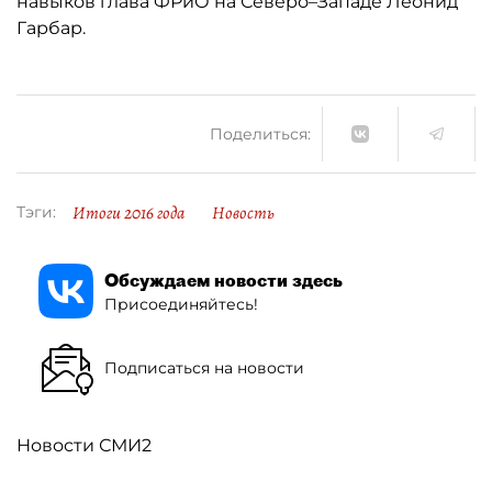
навыков глава ФРиО на Северо–Западе Леонид
Гарбар.
Поделиться:
Итоги 2016 года
Новость
Тэги:
Обсуждаем новости здесь
Присоединяйтесь!
Подписаться на новости
Новости СМИ2