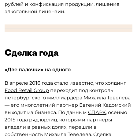
рублей и конфискация продукции, лишение
алкогольной лицензии.
Сделка года
«Две палочки» на одного
В апреле 2016 года стало известно, что холдинг
Food Retail Group
переходит под контроль
петербургского миллиардера Михаила
Тевелева
— его многолетний партнер Евгений Кадомский
выходит из бизнеса. По данным
СПАРК
, осенью
2015 года ряд юрлиц, которыми партнеры
владели в равных долях, перешли в
собственность Михаила Тевелева. Сделка