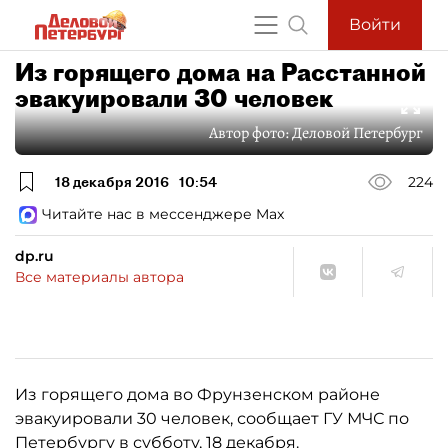
Войти
Из горящего дома на Расстанной
эвакуировали 30 человек
Автор фото:
Деловой Петербург
18 декабря 2016
10:54
224
Читайте нас в мессенджере Max
dp.ru
Все материалы автора
Из горящего дома во Фрунзенском районе
эвакуировали 30 человек, сообщает ГУ МЧС по
Петербургу в субботу, 18 декабря.