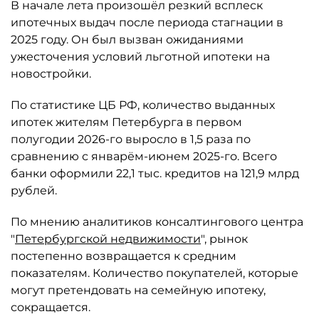
В начале лета произошёл резкий всплеск
ипотечных выдач после периода стагнации в
2025 году. Он был вызван ожиданиями
ужесточения условий льготной ипотеки на
новостройки.
По статистике ЦБ РФ, количество выданных
ипотек жителям Петербурга в первом
полугодии 2026-го выросло в 1,5 раза по
сравнению с январём-июнем 2025-го. Всего
банки оформили 22,1 тыс. кредитов на 121,9 млрд
рублей.
По мнению аналитиков консалтингового центра
"
Петербургской недвижимости
", рынок
постепенно возвращается к средним
показателям. Количество покупателей, которые
могут претендовать на семейную ипотеку,
сокращается.