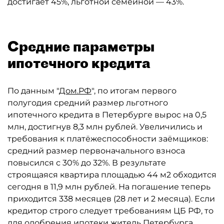
достигает 45%, льготной семейной — 43%.
Средние параметры
ипотечного кредита
По данным "
Дом.РФ
", по итогам первого
полугодия средний размер льготного
ипотечного кредита в Петербурге вырос на 0,5
млн, достигнув 8,3 млн рублей. Увеличились и
требования к платёжеспособности заёмщиков:
средний размер первоначального взноса
повысился с 30% до 32%. В результате
строящаяся квартира площадью 44 м2 обходится
сегодня в 11,9 млн рублей. На погашение теперь
приходится 338 месяцев (28 лет и 2 месяца). Если
кредитор строго следует требованиям ЦБ РФ, то
для одобрения ипотеки житель Петербурга