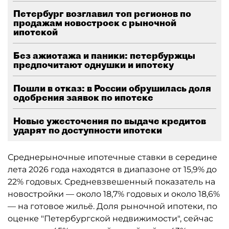
Петербург возглавил топ регионов по
продажам новостроек с рыночной
ипотекой
Без ажиотажа и паники: петербуржцы
предпочитают однушки и ипотеку
Пошли в отказ: в России обрушилась доля
одобрения заявок по ипотеке
Новые ужесточения по выдаче кредитов
ударят по доступности ипотеки
Среднерыночные ипотечные ставки в середине
лета 2026 года находятся в диапазоне от 15,9% до
22% годовых. Средневзвешенный показатель на
новостройки — около 18,7% годовых и около 18,6%
— на готовое жильё. Доля рыночной ипотеки, по
оценке "Петербургской недвижимости", сейчас