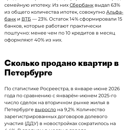
семейную ипотеку. Из них
Сбербанк
выдал 63%
из общего количества ипотек, совокупно
Альфа-
банк
и
ВТБ
— 23%. Остаток 14% сформировали 15
банков, которые работают практически
поштучно: менее чем по 10 кредитов в месяц
оформляют 40% из них.
Сколько продано квартир в
Петербурге
По статистике Росреестра, в январе-июне 2026
года по сравнению с январём–июнем 2025-го
число сделок на вторичном рынке жилья в
Петербурге
выросло
на 9,2%. Количество
зарегистрированных договоров долевого
участия (ДДУ) в новостройках сократилось на