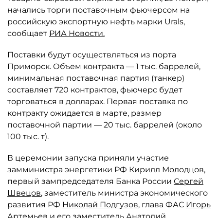
начались торги поставочным фьючерсом на
российскую экспортную нефть марки Urals,
сообщает
РИА Новости.
Поставки будут осуществляться из порта
Приморск. Объем контракта — 1 тыс. баррелей,
минимальная поставочная партия (танкер)
составляет 720 контрактов, фьючерс будет
торговаться в долларах. Первая поставка по
контракту ожидается в марте, размер
поставочной партии — 20 тыс. баррелей (около
100 тыс. т).
В церемонии запуска приняли участие
замминистра энергетики РФ Кирилл Молодцов,
первый зампредседателя Банка России
Сергей
Швецов
, заместитель министра экономического
развития РФ
Николай Подгузов
, глава ФАС
Игорь
Артемьев
и его заместитель Анатолий