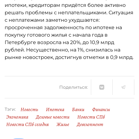
ипотеки, кредиторам придётся более активно
решать проблемы с неплательщиками. Ситуация
с неплатежами заметно ухудшается:
просроченная задолженность по ипотеке на
покупку готового жилья с начала года в
Петербурге возросла на 20%, до 10,9 млрд
рублей. Несущественно, на 1%, снизилась на
рынке новостроек, достигнув отметки в 0,9 млрд.
Поделиться:
Новость
Ипотека
Банки
Финансы
Тэги:
Экономика
Деловые новости
Новости СПб
Новости СПб сегодня
Жилье
Девелопмент