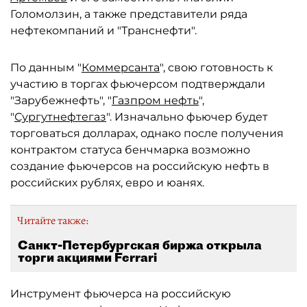
Голомолзин, а также представители ряда
нефтекомпаний и "Транснефти".
По данным "
Коммерсанта
", свою готовность к
участию в торгах фьючерсом подтверждали
"Зарубежнефть", "
Газпром нефть
",
"
Сургутнефтегаз
". Изначально фьючер будет
торговаться долларах, однако после получения
контрактом статуса бенчмарка возможно
создание фьючерсов на российскую нефть в
российских рублях, евро и юанях.
Читайте также:
Санкт-Петербургская биржа открыла
торги акциями Ferrari
Инструмент фьючерса на российскую