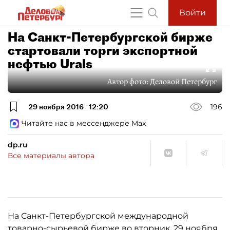
Войти
На Санкт-Петербургской бирже
стартовали торги экспортной
нефтью Urals
Автор фото:
Деловой Петербург
29 ноября 2016
12:20
196
Читайте нас в мессенджере Max
dp.ru
Все материалы автора
На Санкт-Петербургской международной
товарно-сырьевой бирже во вторник, 29 ноября,