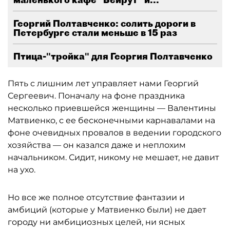
Георгий Полтавченко: солить дороги в
Петербурге стали меньше в 15 раз
Птица-"тройка" для Георгия Полтавченко
Пять с лишним лет управляет нами Георгий
Сергеевич. Поначалу на фоне праздника
несколько приевшейся женщины — Валентины
Матвиенко, с ее бесконечными карнавалами на
фоне очевидных провалов в ведении городского
хозяйства — он казался даже и неплохим
начальником. Сидит, никому не мешает, не давит
на ухо.
Но все же полное отсутствие фантазии и
амбиций (которые у Матвиенко были) не дает
городу ни амбициозных целей, ни ясных