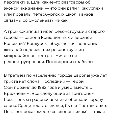
перспектив. Шли какие–то разговоры об
экономике знаний — что они дали? Как успехи
или провалы петербургских школ и вузов
связаны со Смольным? Никак.
А громкокипящая идея реконструкции старого
города — района Конюшенных и верхней
Коломны? Конкурсы, обсуждения, волнения
жителей подлежащих реконструкции
микрорайонов центра… Ничего не
реконструировали. Поговорили и забыли.
В третьем по населению городе Европы уже лет
триста нет слона. Последний — Герой
Сюн прожил до 1982 года и умер вместе с
Брежневым. Все следующие за Григорием
Романовым градоначальники обещали городу
слона. Среди тех, кто клялся, был и Полтавченко.
Цена вопроса (вместе со слоновником) — такая