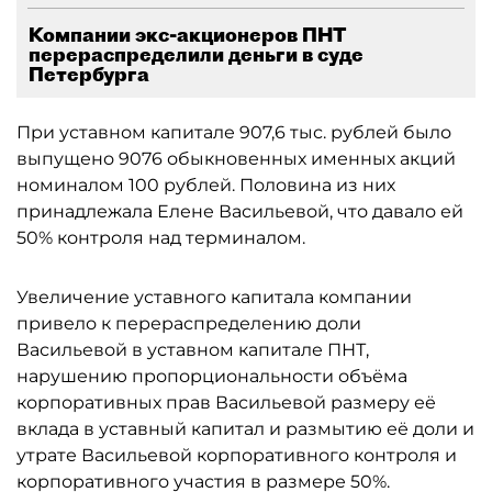
Компании экс-акционеров ПНТ
перераспределили деньги в суде
Петербурга
При уставном капитале 907,6 тыс. рублей было
выпущено 9076 обыкновенных именных акций
номиналом 100 рублей. Половина из них
принадлежала Елене Васильевой, что давало ей
50% контроля над терминалом.
Увеличение уставного капитала компании
привело к перераспределению доли
Васильевой в уставном капитале ПНТ,
нарушению пропорциональности объёма
корпоративных прав Васильевой размеру её
вклада в уставный капитал и размытию её доли и
утрате Васильевой корпоративного контроля и
корпоративного участия в размере 50%.