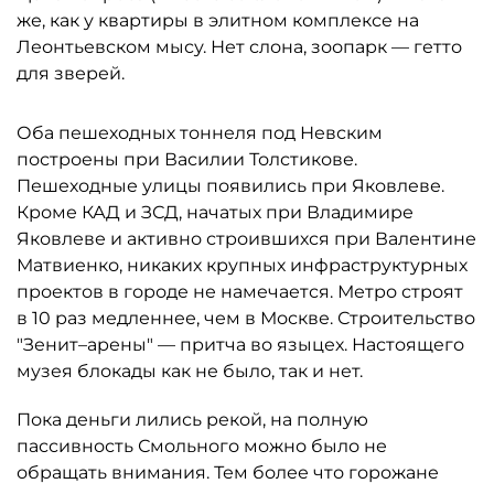
же, как у квартиры в элитном комплексе на
Леонтьевском мысу. Нет слона, зоопарк — гетто
для зверей.
Оба пешеходных тоннеля под Невским
построены при Василии Толстикове.
Пешеходные улицы появились при Яковлеве.
Кроме КАД и ЗСД, начатых при Владимире
Яковлеве и активно строившихся при Валентине
Матвиенко, никаких крупных инфраструктурных
проектов в городе не намечается. Метро строят
в 10 раз медленнее, чем в Москве. Строительство
"Зенит–арены" — притча во языцех. Настоящего
музея блокады как не было, так и нет.
Пока деньги лились рекой, на полную
пассивность Смольного можно было не
обращать внимания. Тем более что горожане