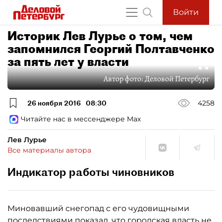
Войти
Историк Лев Лурье о том, чем
запомнился Георгий Полтавченко
за пять лет у власти
Автор фото:
Деловой Петербург
26 ноября 2016
08:30
4258
Читайте нас в мессенджере Max
Лев Лурье
Все материалы автора
Индикатор работы чиновников
Миновавший снегопад с его чудовищными
последствиями показал, что городская власть не