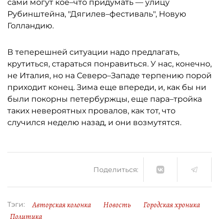
сами могут кое–что придумать — улицу
Рубинштейна, "Дягилев–фестиваль", Новую
Голландию.
В теперешней ситуации надо предлагать,
крутиться, стараться понравиться. У нас, конечно,
не Италия, но на Северо–Западе терпению порой
приходит конец. Зима еще впереди, и, как бы ни
были покорны петербуржцы, еще пара–тройка
таких невероятных провалов, как тот, что
случился неделю назад, и они возмутятся.
Поделиться:
Авторская колонка
Новость
Городская хроника
Тэги:
Политика