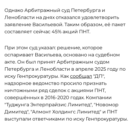
Однако Арбитражный суд Петербурга и
Ленобласти на днях отказался удовлетворить
заявление Васильевой. Таким образом, её пакет
составляет сейчас 45% акций ПНТ.
При этом суд указал: решение, которое
оспаривает Васильева, основано на судебном
акте. Он был принят Арбитражным судом
Петербурга и Ленобласти в апреле 2025 году по
иску Генпрокуратуры. Как
сообщал
"ДП",
надзорное ведомство просило признать
ничтожными ряд сделок с акциями ПНТ,
совершённых в 2016-2020 годах. Компании
"Туджунга Энтерпрайзис Лимитед", "Новомор
Димитед", "Алмонт Холдингс Лимитед" и ПНТ
выступали ответчиками по иску Генпрокуратуры.