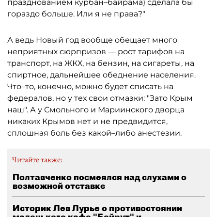
празднованием курбан–байрама) сделала бы
гораздо больше. Или я не права?"
А ведь Новый год вообще обещает много
неприятных сюрпризов — рост тарифов на
транспорт, на ЖКХ, на бензин, на сигареты, на
спиртное, дальнейшее обеднение населения.
Что–то, конечно, можно будет списать на
федералов, но у тех свои отмазки: "Зато Крым
наш". А у Смольного и Мариинского дворца
никаких Крымов нет и не предвидится,
сплошная боль без какой–либо анестезии.
Читайте также:
Полтавченко посмеялся над слухами о
возможной отставке
Историк Лев Лурье о противостоянии
маленького кафе "Бейрут" и...