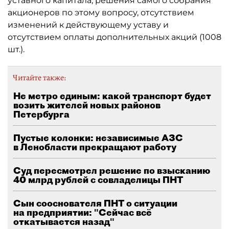
уставного капитала, решения самого собрания
акционеров по этому вопросу, отсутствием
изменений к действующему уставу и
отсутствием оплаты дополнительных акций (1008
шт.).
Читайте также:
Не метро единым: какой транспорт будет
возить жителей новых районов
Петербурга
Пустые колонки: независимые АЗС
в Ленобласти прекращают работу
Суд пересмотрел решение по взысканию
40 млрд рублей с совладелицы ПНТ
Сын сооснователя ПНТ о ситуации
на предприятии: "Сейчас всё
откатывается назад"