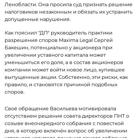
Ленобласти. Она просила суд признать решение
налоговиков незаконным и обязать их устранить
допущенные нарушения.
Как пояснил "ДП" руководитель практики
разрешения споров Maxima Legal Сергей
Бакешин, потенциально у акционера при
увеличении уставного капитала может
уменьшиться его доля, а в состав акционеров
компании может войти новое лицо, купившее
выпущенные акции. Собственно, эти риски, как
правило, и становятся причиной подобных
споров.
Своё обращение Васильева мотивировала
отсутствием решения совета директоров ПНТ о
созыве внеочередного собрания с повесткой
дня, в которую включён вопрос об увеличении