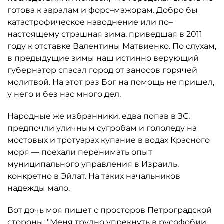
готова к авралам и форс–мажорам. Добро бы
катастрофическое наводнение или по–
настоящему страшная зима, приведшая в 2011
году к отставке Валентины Матвиенко. По слухам,
в предыдущие зимы наш истинно верующий
губернатор спасал город от заносов горячей
молитвой. На этот раз Бог на помощь не пришел,
у него и без нас много дел.
Народные же избранники, едва попав в ЗС,
предпочли уличным сугробам и гололеду на
мостовых и тротуарах купание в водах Красного
моря — поехали перенимать опыт
муниципального управления в Израиль,
конкретно в Эйлат. На таких начальников
надежды мало.
Вот дочь моя пишет с просторов Петроградской
стороны: "Меня трудно упрекнуть в русофобии.