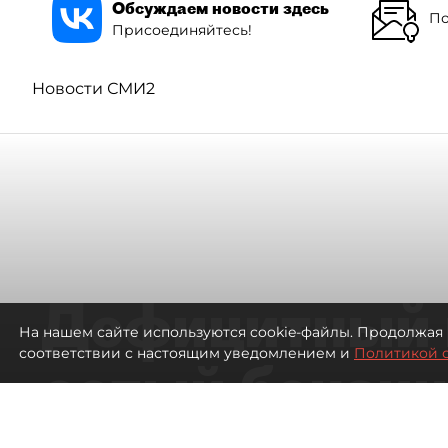
Обсуждаем новости здесь
По
Присоединяйтесь!
Новости СМИ2
Дефицитный 
На нашем сайте используются cookie-файлы. Продолжая 
соответствии с настоящим уведомлением и
Политикой 
сотый бензин