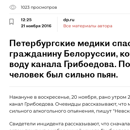
1023
просмотров
12:25
dp.ru
21 ноября 2016
Все материалы автора
Петербургские медики спа
гражданину Белоруссии, ко
воду канала Грибоедова. П
человек был сильно пьян.
Накануне в воскресенье, 20 ноября, рано утром
канал Грибоедова. Очевидцы рассказывают, что 
сильного алкогольного опьянения, пишут "Невск
Свидетели инцидента рассказывают, что сначала