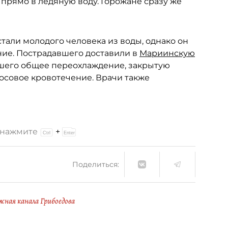
прямо в ледяную воду. Горожане сразу же
тали молодого человека из воды, однако он
ние. Пострадавшего доставили в
Мариинскую
вшего общее переохлаждение, закрытую
осовое кровотечение. Врачи также
и нажмите
+
Поделиться:
жная канала Грибоедова