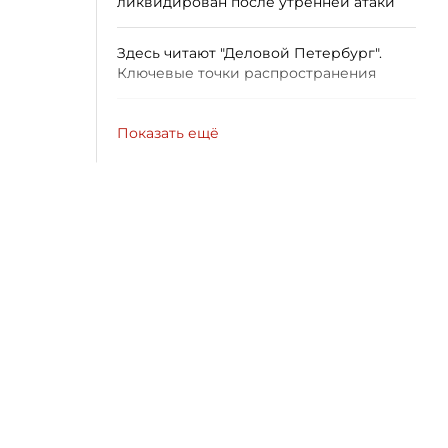
ликвидирован после утренней атаки
Здесь читают "Деловой Петербург".
Ключевые точки распространения
Показать ещё