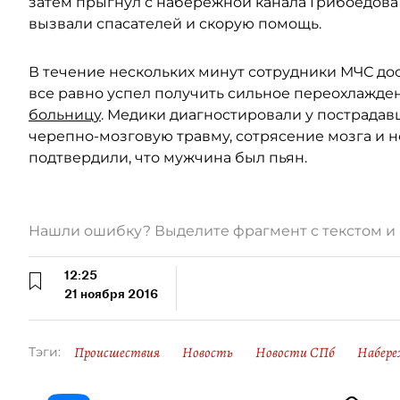
затем прыгнул с набережной канала Грибоедова 
вызвали спасателей и скорую помощь.
В течение нескольких минут сотрудники МЧС дос
все равно успел получить сильное переохлажде
больницу
. Медики диагностировали у пострада
черепно-мозговую травму, сотрясение мозга и н
подтвердили, что мужчина был пьян.
Нашли ошибку? Выделите фрагмент с текстом 
12:25
21 ноября 2016
Происшествия
Новость
Новости СПб
Набере
Тэги: