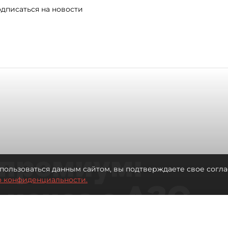
дписаться на новости
премиум:
пользоваться данным сайтом, вы подтверждаете свое согла
о конфиденциальности.
 исчез с АЗС