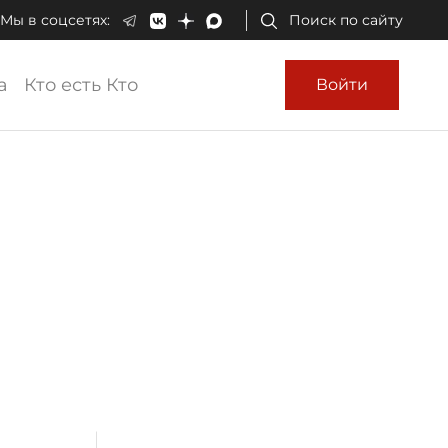
Мы в соцсетях:
Поиск по сайту
а
Кто есть Кто
Войти