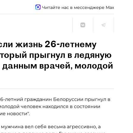
Читайте нас в мессенджере Max
сли жизнь 26-летнему
торый прыгнул в ледяную
о данным врачей, молодой
 26-летний гражданин Белоруссии прыгнул в
молодой человек находился в состоянии
ие новости".
 мужчина вел себя весьма агрессивно, а