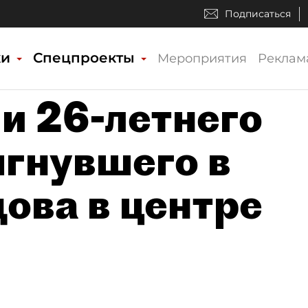
Подписаться
ки
Спецпроекты
Мероприятия
Реклам
и 26-летнего
ыгнувшего в
ова в центре