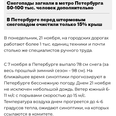
Снегопады загнали в метро Петербурга
50-100 тыс. человек дополнительно
В Петербурге перед штормовым
снегопадом очистили только 15% крыш
В понедельник, 21 ноября, на городских дорогах
работают более 1 тыс. единиц техники и почти
столько же специалистов ручного труда.
С 7 ноября в Петербурге выпало 78 см снега (за
весь прошлый зимний сезон – 98 см). На
ближайшее время синоптики прогнозируют в
Петербурге бесснежную погоду. Днем 21 ноября
не исключен небольшой дождь. Ветер южный 6-
11 м/с с порывами скоростью до 15 м/с.
Температура воздуха днем прогреется до 4-6
градусов тепла, ожидают синоптики, на которых
ссылаются в комитете.