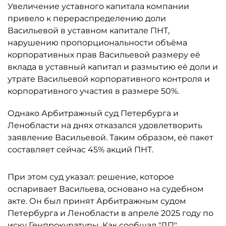
Увеличение уставного капитала компании
привело к перераспределению доли
Васильевой в уставном капитале ПНТ,
нарушению пропорциональности объёма
корпоративных прав Васильевой размеру её
вклада в уставный капитал и размытию её доли и
утрате Васильевой корпоративного контроля и
корпоративного участия в размере 50%.
Однако Арбитражный суд Петербурга и
Ленобласти на днях отказался удовлетворить
заявление Васильевой. Таким образом, её пакет
составляет сейчас 45% акций ПНТ.
При этом суд указал: решение, которое
оспаривает Васильева, основано на судебном
акте. Он был принят Арбитражным судом
Петербурга и Ленобласти в апреле 2025 году по
иску Генпрокуратуры. Как
сообщал
"ДП",