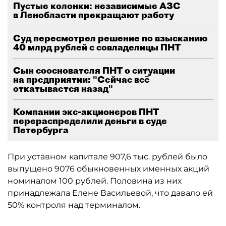
Пустые колонки: независимые АЗС
в Ленобласти прекращают работу
Суд пересмотрел решение по взысканию
40 млрд рублей с совладелицы ПНТ
Сын сооснователя ПНТ о ситуации
на предприятии: "Сейчас всё
откатывается назад"
Компании экс-акционеров ПНТ
перераспределили деньги в суде
Петербурга
При уставном капитале 907,6 тыс. рублей было
выпущено 9076 обыкновенных именных акций
номиналом 100 рублей. Половина из них
принадлежала Елене Васильевой, что давало ей
50% контроля над терминалом.