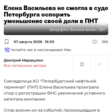
Елена Васильева не смогла в суде
Петербурга оспорить
уменьшение своей доли в ПНТ
Автор фото:
Ваганов Антон / "ДП"
07 августа 2026
16:05
366
Читайте нас в мессенджере Max
Дмитрий Маракулин
Все материалы автора
Совладелица АО "Петербургский нефтяной
терминал" (ПНТ) Елена Васильева проиграла
спор о регистрации ФНС увеличения уставного
капитала компании.
Спор возник из-за событий, произошедших в