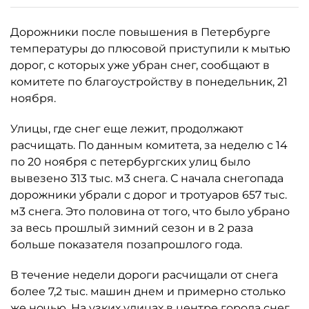
Дорожники после повышения в Петербурге
температуры до плюсовой приступили к мытью
дорог, с которых уже убран снег, сообщают в
комитете по благоустройству в понедельник, 21
ноября.
Улицы, где снег еще лежит, продолжают
расчищать. По данным комитета, за неделю с 14
по 20 ноября с петербургских улиц было
вывезено 313 тыс. м3 снега. С начала снегопада
дорожники убрали с дорог и тротуаров 657 тыс.
м3 снега. Это половина от того, что было убрано
за весь прошлый зимний сезон и в 2 раза
больше показателя позапрошлого года.
В течение недели дороги расчищали от снега
более 7,2 тыс. машин днем и примерно столько
же ночью. На узких улицах в центре города снег