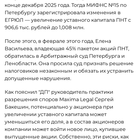
конце декабря 2025 года. Тогда МИФНС №15 по
Петербургу зарегистрировала изменения в
ЕГРЮЛ — увеличение уставного капитала ПНТ с
906,6 тыс. рублей до 1,008 млн.
После этого, в феврале этого года, Елена
Васильева, владеющая 45% пакетом акций ПНТ,
обратилась в Арбитражный суд Петербурга и
Ленобласти. Она просила суд признать решение
налоговиков незаконным и обязать их устранить
допущенные нарушения.
Как пояснил "ДП" руководитель практики
разрешения споров Maxima Legal Сергей
Бакешин, потенциально у акционера при
увеличении уставного капитала может
уменьшиться его доля, а в состав акционеров
компании может войти новое лицо, купившее
выпущенные акции. Собственно, эти риски, как