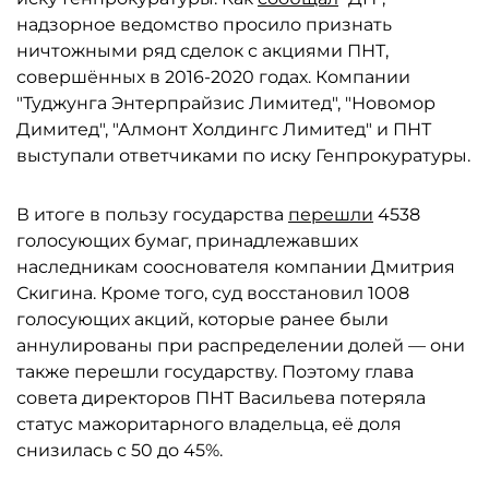
надзорное ведомство просило признать
ничтожными ряд сделок с акциями ПНТ,
совершённых в 2016-2020 годах. Компании
"Туджунга Энтерпрайзис Лимитед", "Новомор
Димитед", "Алмонт Холдингс Лимитед" и ПНТ
выступали ответчиками по иску Генпрокуратуры.
В итоге в пользу государства
перешли
4538
голосующих бумаг, принадлежавших
наследникам сооснователя компании Дмитрия
Скигина. Кроме того, суд восстановил 1008
голосующих акций, которые ранее были
аннулированы при распределении долей — они
также перешли государству. Поэтому глава
совета директоров ПНТ Васильева потеряла
статус мажоритарного владельца, её доля
снизилась с 50 до 45%.