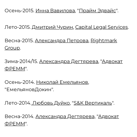
Осень-2015.
Инна Вавилова
, "
Прайм Эдвайс
".
Лето-2015.
Дмитрий Чурин
,
Capital Legal Services
.
Весна-2015.
Александра Петрова
,
Rightmark
Group
.
Зима-2014/15.
Александра Дегтярева
, "
Адвокат
ФРЕММ
".
Осень-2014.
Николай Емельянов
,
"ЕмельяновДокин".
Лето-2014.
Любовь Дуйко
, "
S&K Вертикаль
".
Весна-2014.
Александра Дегтярева,
"
Адвокат
ФРЕММ
".