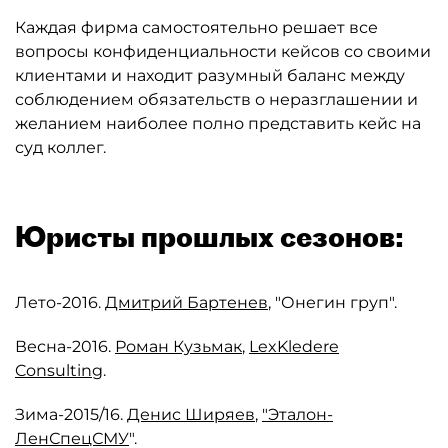
Каждая фирма самостоятельно решает все
вопросы конфиденциальности кейсов со своими
клиентами и находит разумный баланс между
соблюдением обязательств о неразглашении и
желанием наиболее полно представить кейс на
суд коллег.
Юристы прошлых сезонов:
Лето-2016.
Дмитрий Бартенев
, "Онегин груп".
Весна-2016.
Роман Кузьмак
,
LexKledere
Consulting
.
Зима-2015/16.
Денис Ширяев
,
"Эталон-
ЛенСпецСМУ
".