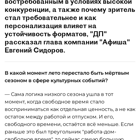
востребованным в условиях высокой
конкуренции, а также почему зритель
стал требовательнее и как
персонализация влияет на
устойчивость форматов, "ДП"
рассказал глава компании "Афиша"
Евгений Сидоров.
В какой момент лето перестало быть мёртвым
сезоном в сфере культурных событий?
— Сама логика низкого сезона ушла в тот
момент, когда свободное время стало
восприниматься как отдельная ценность, а не как
остаток между работой и отпуском. И его,
свободного времени, остаётся всё меньше. Если
раньше это был треугольник "работа-дом-
свободное время", то сейчас самую большую