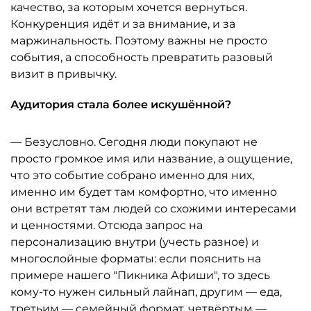
качество, за которым хочется вернуться.
Конкуренция идёт и за внимание, и за
маржинальность. Поэтому важны не просто
события, а способность превратить разовый
визит в привычку.
Аудитория стала более искушённой?
— Безусловно. Сегодня люди покупают не
просто громкое имя или название, а ощущение,
что это событие собрано именно для них,
именно им будет там комфортно, что именно
они встретят там людей со схожими интересами
и ценностями. Отсюда запрос на
персонализацию внутри (учесть разное) и
многослойные форматы: если пояснить на
примере нашего "Пикника Афиши", то здесь
кому-то нужен сильный лайнап, другим — еда,
третьим — семейный формат, четвёртым —