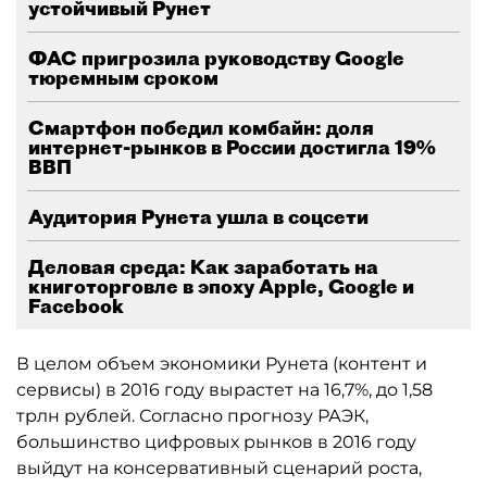
устойчивый Рунет
ФАС пригрозила руководству Google
тюремным сроком
Смартфон победил комбайн: доля
интернет-рынков в России достигла 19%
ВВП
Аудитория Рунета ушла в соцсети
Деловая среда: Как заработать на
книготорговле в эпоху Apple, Google и
Facebook
В целом объем экономики Рунета (контент и
сервисы) в 2016 году вырастет на 16,7%, до 1,58
трлн рублей. Согласно прогнозу РАЭК,
большинство цифровых рынков в 2016 году
выйдут на консервативный сценарий роста,