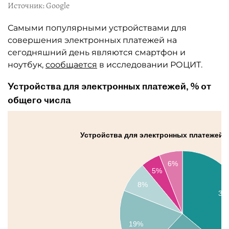
Источник: Google
Самыми популярными устройствами для
совершения электронных платежей на
сегодняшний день являются смартфон и
ноутбук,
сообщается
в исследовании РОЦИТ.
Устройства для электронных платежей, % от
общего числа
Устройства для электронных платежей, 
6%
5%
8%
36
19%