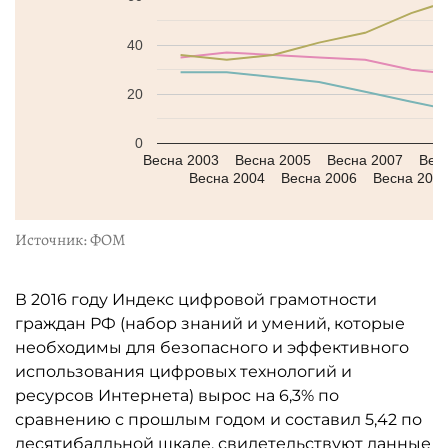
40
20
0
Весна 2003
Весна 2005
Весна 2007
Вес
Весна 2004
Весна 2006
Весна 200
Источник: ФОМ
В 2016 году Индекс цифровой грамотности
граждан РФ (набор знаний и умений, которые
необходимы для безопасного и эффективного
использования цифровых технологий и
ресурсов Интернета) вырос на 6,3% по
сравнению с прошлым годом и составил 5,42 по
десятибалльной шкале, свидетельствуют данные