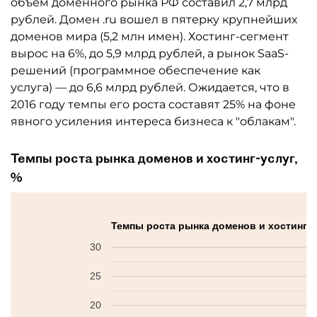
объем доменного рынка РФ составил 2,7 млрд
рублей. Домен .ru вошел в пятерку крупнейших
доменов мира (5,2 млн имен). Хостинг-сегмент
вырос на 6%, до 5,9 млрд рублей, а рынок SaaS-
решений (программное обеспечение как
услуга) — до 6,6 млрд рублей. Ожидается, что в
2016 году темпы его роста составят 25% на фоне
явного усиления интереса бизнеса к "облакам".
Темпы роста рынка доменов и хостинг-услуг,
%
Темпы роста рынка доменов и хостинг-у
30
25
20