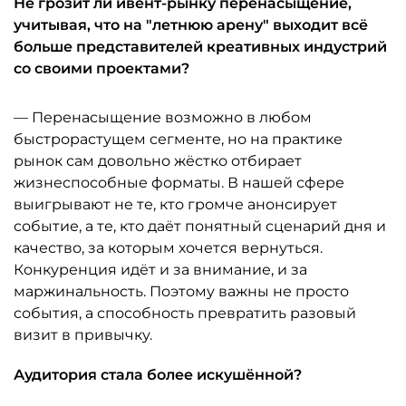
Не грозит ли ивент-рынку перенасыщение,
учитывая, что на "летнюю арену" выходит всё
больше представителей креативных индустрий
со своими проектами?
— Перенасыщение возможно в любом
быстрорастущем сегменте, но на практике
рынок сам довольно жёстко отбирает
жизнеспособные форматы. В нашей сфере
выигрывают не те, кто громче анонсирует
событие, а те, кто даёт понятный сценарий дня и
качество, за которым хочется вернуться.
Конкуренция идёт и за внимание, и за
маржинальность. Поэтому важны не просто
события, а способность превратить разовый
визит в привычку.
Аудитория стала более искушённой?