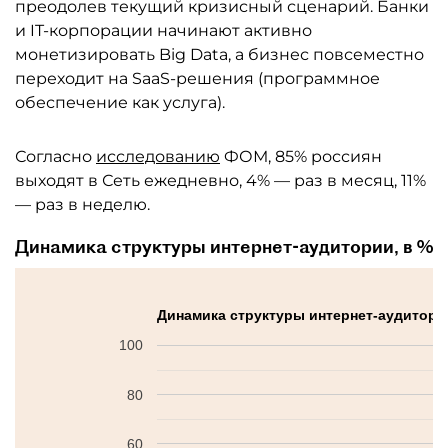
преодолев текущий кризисный сценарий. Банки
и IT-корпорации начинают активно
монетизировать Big Data, а бизнес повсеместно
переходит на SaaS-решения (программное
обеспечение как услуга).
Согласно
исследованию
ФОМ, 85% россиян
выходят в Сеть ежедневно, 4% — раз в месяц, 11%
— раз в неделю.
Динамика структуры интернет-аудитории, в %
Динамика структуры интернет-аудитори
100
80
60