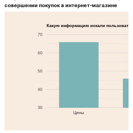
совершении покупок в интернет-магазине
Какую информацию искали пользователи
70
60
50
40
30
Цены
Ч