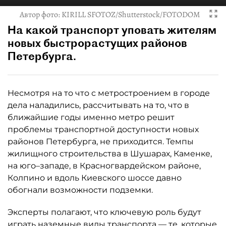
Автор фото:
KIRILL SFOTOZ/Shutterstock/FOTODOM
На какой транспорт уповать жителям
новых быстрорастущих районов
Петербурга.
Несмотря на то что с метростроением в городе
дела наладились, рассчитывать на то, что в
ближайшие годы именно метро решит
проблемы транспортной доступности новых
районов Петербурга, не приходится. Темпы
жилищного строительства в Шушарах, Каменке,
на юго–западе, в Красногвардейском районе,
Колпино и вдоль Киевского шоссе давно
обогнали возможности подземки.
Эксперты полагают, что ключевую роль будут
играть наземные виды транспорта — те, которые