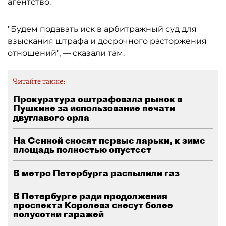
агентство.
"Будем подавать иск в арбитражный суд для
взыскания штрафа и досрочного расторжения
отношений", — сказали там.
Читайте также:
Прокуратура оштрафовала рынок в
Пушкине за использование печати
двуглавого орла
На Сенной сносят первые ларьки, к зиме
площадь полностью опустеет
В метро Петербурга распылили газ
В Петербурге ради продолжения
проспекта Королева снесут более
полусотни гаражей