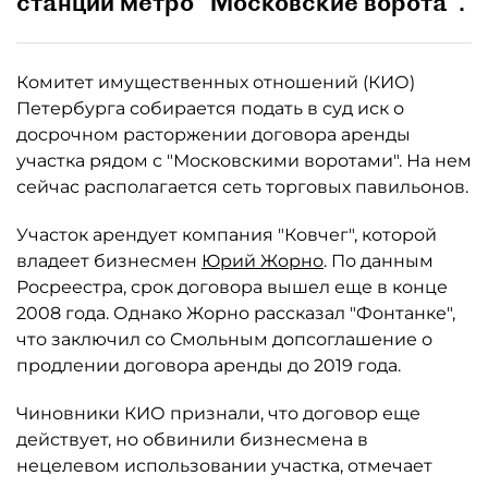
станции метро "Московские ворота".
Комитет имущественных отношений (КИО)
Петербурга собирается подать в суд иск о
досрочном расторжении договора аренды
участка рядом с "Московскими воротами". На нем
сейчас располагается сеть торговых павильонов.
Участок арендует компания "Ковчег", которой
владеет бизнесмен
Юрий Жорно
. По данным
Росреестра, срок договора вышел еще в конце
2008 года. Однако Жорно рассказал "Фонтанке",
что заключил со Смольным допсоглашение о
продлении договора аренды до 2019 года.
Чиновники КИО признали, что договор еще
действует, но обвинили бизнесмена в
нецелевом использовании участка, отмечает