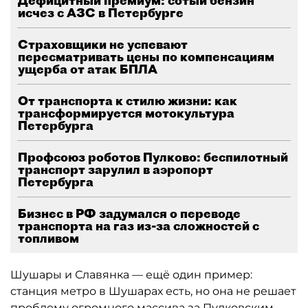
Дефицитный премиум: сотый бензин
исчез с АЗС в Петербурге
Страховщики не успевают
пересматривать цены по компенсациям
ущерба от атак БПЛА
От транспорта к стилю жизни: как
трансформируется мотокультура
Петербурга
Профсоюз роботов Пулково: беспилотный
транспорт зарулил в аэропорт
Петербурга
Бизнес в РФ задумался о переводе
транспорта на газ из-за сложностей с
топливом
Шушары и Славянка — ещё один пример:
станция метро в Шушарах есть, но она не решает
проблему огромного массива за Пулковским