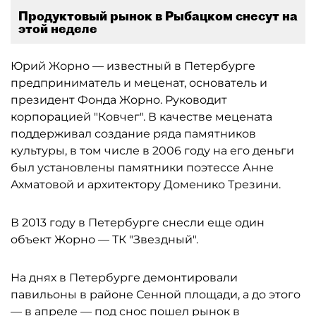
Продуктовый рынок в Рыбацком снесут на
этой неделе
Юрий Жорно — известный в Петербурге
предприниматель и меценат, основатель и
президент Фонда Жорно. Руководит
корпорацией "Ковчег". В качестве мецената
поддерживал создание ряда памятников
культуры, в том числе в 2006 году на его деньги
был установлены памятники поэтессе Анне
Ахматовой и архитектору Доменико Трезини.
В 2013 году в Петербурге снесли еще один
объект Жорно — ТК "Звездный".
На днях в Петербурге демонтировали
павильоны в районе Сенной площади, а до этого
— в апреле — под снос пошел рынок в