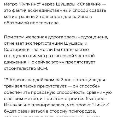
метро "Купчино" через Шушары к Славянке —
это фактически единственный способ создать
магистральный транспорт для района в
обозримой перспективе.
При этом железная дорога здесь недооценена,
отмечает эксперт: станции Шушары и
Сортировочная могли бы стать частью
городского диаметра с высокой частотой
движения. Но сейчас этому препятствует
строительство ВСМ.
"В Красногвардейском районе потенциал для
трамвая также присутствует — он способен
обеспечить провозную способность, сравнимую
с лёгким метро, и при этом строится быстрее.
Изначально планировалось, что проект “Чижик”
будет развиваться в сторону пригородов,