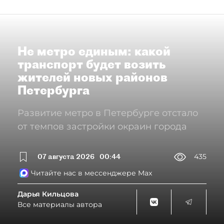
Не метро единым: какой
транспорт будет возить
жителей новых районов
Петербурга
Развитие метро в Петербурге отстало
от темпов застройки окраин города
07 августа 2026
00:44
435
Читайте нас в мессенджере Max
Дарья Кильцова
Все материалы автора