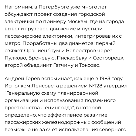
Напомним: в Петербурге уже много лет
обсуждают проект создания городской
электрички по примеру Москвы, где из города
вывели грузовое движение и пустили
пассажирские электрички, интегрировав их с
метро. Проработаны два диаметра: первый
свяжет Ораниенбаум и Белоостров через
Пулково, Броневую, Пискарёвку и Сестрорецк,
второй объединит Гатчину и Токсово.
Андрей Горев вспоминает, как ещё в 1983 году
Исполком Ленсовета решением №128 утвердил
"Генеральную схему планировочной
организации и использования подземного
пространства Ленинграда", в которой
определено, что эффективное развитие
пассажирских железнодорожных сообщений
возможно не за счёт использования северного