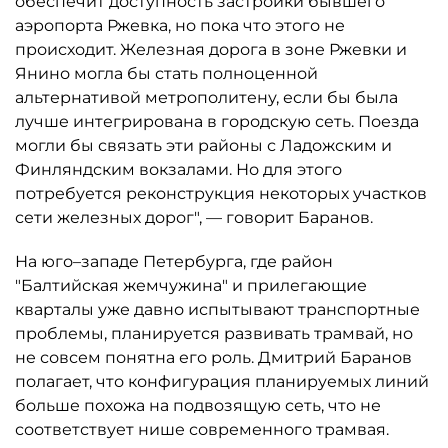
обеспечит доступность застройки бывшего
аэропорта Ржевка, но пока что этого не
происходит. Железная дорога в зоне Ржевки и
Янино могла бы стать полноценной
альтернативой метрополитену, если бы была
лучше интегрирована в городскую сеть. Поезда
могли бы связать эти районы с Ладожским и
Финляндским вокзалами. Но для этого
потребуется реконструкция некоторых участков
сети железных дорог", — говорит Баранов.
На юго–западе Петербурга, где район
"Балтийская жемчужина" и прилегающие
кварталы уже давно испытывают транспортные
проблемы, планируется развивать трамвай, но
не совсем понятна его роль. Дмитрий Баранов
полагает, что конфигурация планируемых линий
больше похожа на подвозящую сеть, что не
соответствует нише современного трамвая.