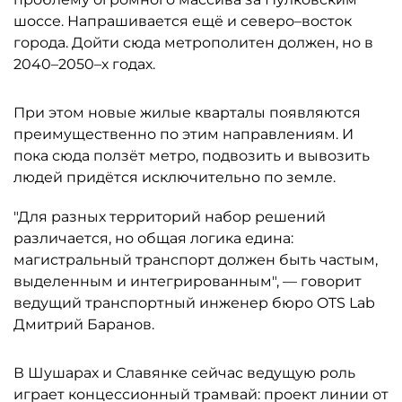
шоссе. Напрашивается ещё и северо–восток
города. Дойти сюда метрополитен должен, но в
2040–2050–х годах.
При этом новые жилые кварталы появляются
преимущественно по этим направлениям. И
пока сюда ползёт метро, подвозить и вывозить
людей придётся исключительно по земле.
"Для разных территорий набор решений
различается, но общая логика едина:
магистральный транспорт должен быть частым,
выделенным и интегрированным", — говорит
ведущий транспортный инженер бюро OTS Lab
Дмитрий Баранов.
В Шушарах и Славянке сейчас ведущую роль
играет концессионный трамвай: проект линии от