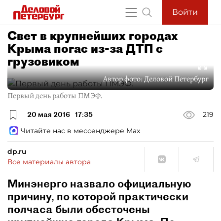
Войти
Свет в крупнейших городах
Крыма погас из-за ДТП с
грузовиком
Автор фото:
Деловой Петербург
Первый день работы ПМЭФ.
20 мая 2016
17:35
219
Читайте нас в мессенджере Max
dp.ru
Все материалы автора
Минэнерго назвало официальную
причину, по которой практически
полчаса были обесточены