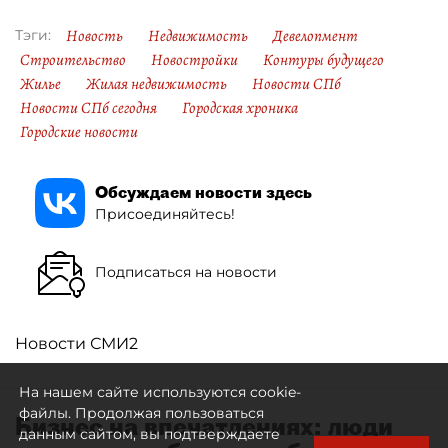
Новость
Недвижимость
Девелопмент
Тэги:
Строительство
Новостройки
Контуры будущего
Жилье
Жилая недвижимость
Новости СПб
Новости СПб сегодня
Городская хроника
Городские новости
Обсуждаем новости здесь
Присоединяйтесь!
Подписаться на новости
Новости СМИ2
На нашем сайте используются cookie-
файлы. Продолжая пользоваться
Бизнес на впечатлениях: люди
данным сайтом, вы подтверждаете