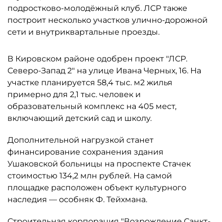
подростково-молодёжный клуб. ЛСР также
построит несколько участков улично-дорожной
сети и внутриквартальные проезды.
В Кировском районе одобрен проект "ЛСР.
Северо-Запад 2" на улице Ивана Черных, 16. На
участке планируется 58,4 тыс. м2 жилья
примерно для 2,1 тыс. человек и
образовательный комплекс на 405 мест,
включающий детский сад и школу.
Дополнительной нагрузкой станет
финансирование сохранения здания
Ушаковской больницы на проспекте Стачек
стоимостью 134,2 млн рублей. На самой
площадке расположен объект культурного
наследия — особняк Ф. Тейхмана.
Строительная корпорация "Возрождение Санкт-