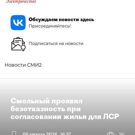
Электричество
Обсуждаем новости здесь
Присоединяйтесь!
Подписаться на новости
Новости СМИ2
Смольный проявил
безотказность при
согласовании жилья для ЛСР
06 августа 2026
16:37
96