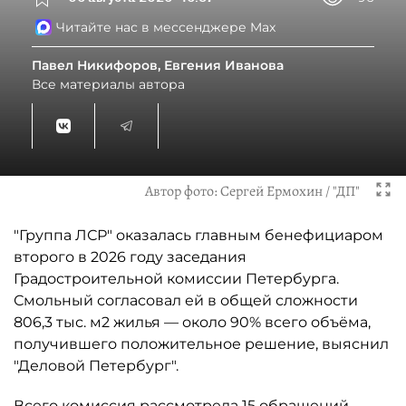
Читайте нас в мессенджере Max
Павел Никифоров, Евгения Иванова
Все материалы автора
Автор фото:
Сергей Ермохин / "ДП"
"Группа ЛСР" оказалась главным бенефициаром
второго в 2026 году заседания
Градостроительной комиссии Петербурга.
Смольный согласовал ей в общей сложности
806,3 тыс. м2 жилья — около 90% всего объёма,
получившего положительное решение, выяснил
"Деловой Петербург".
Всего комиссия рассмотрела 15 обращений