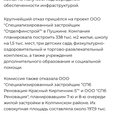
обеспеченности инфраструктурой.
Крупнейший отказ пришёлся на проект ООО
"Специализированный застройщик
“Отделфинстрой”" в Пушкине. Компания
планировала построить 338 тыс. м2 жилья, школу
на 1,5 тыс. мест, три детских сада, физкультурно-
оздоровительный и торгово-развлекательный
комплексы, а также учреждения
дополнительного образования и социальной
помощи.
Комиссия также отказала ООО
"Специализированный застройщик “СПб
Реновация-Красный Кирпичник-5”" и ООО "СПб
Реновация", планировавшим 7-ю и 8-ю очереди
жилой застройки в Колпинском районе. Их
совокупная площадь составляла около 197,9 тыс.