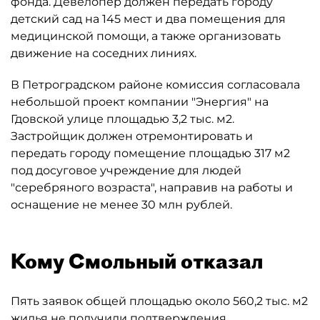
фонда. Девелопер должен передать городу
детский сад на 145 мест и два помещения для
медицинской помощи, а также организовать
движение на соседних линиях.
В Петроградском районе комиссия согласовала
небольшой проект компании "Энергия" на
Гдовской улице площадью 3,2 тыс. м2.
Застройщик должен отремонтировать и
передать городу помещение площадью 317 м2
под досуговое учреждение для людей
"серебряного возраста", направив на работы и
оснащение не менее 30 млн рублей.
Кому Смольный отказал
Пять заявок общей площадью около 560,2 тыс. м2
жилья не получили подтверждения