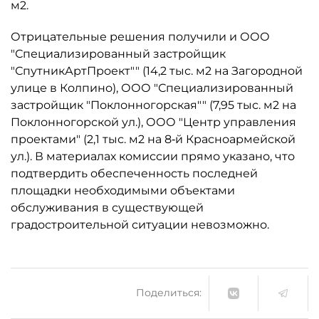
м2.
Отрицательные решения получили и ООО
"Специализированный застройщик
"СпутникАртПроект"" (14,2 тыс. м2 на Загородной
улице в Колпино), ООО "Специализированный
застройщик "Поклонногорская"" (7,95 тыс. м2 на
Поклонногорской ул.), ООО "Центр управления
проектами" (2,1 тыс. м2 на 8‑й Красноармейской
ул.). В материалах комиссии прямо указано, что
подтвердить обеспеченность последней
площадки необходимыми объектами
обслуживания в существующей
градостроительной ситуации невозможно.
Поделиться: