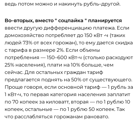
ведь потом можно и накинуть рубль–другой.
Во–вторых, вместо "
соцпайка
" планируется
ввести другую дифференциацию платежа. Если
домохозяйство потребляет до 150 кВт •ч (таких
людей 73% от всех горожан), то ему дается скидка
с тарифа в размере 2%. Если объемы
потребления — 150–600 кВт•ч (столько расходуют
25% населения), плати на 10% больше, чем
сейчас. Для остальных граждан тариф
предлагается поднять на 50% от существующего.
Проще говоря, если основной тариф — 1 рубль за
1 кВт•ч, то первая категория населения заплатит
по 70 копеек за киловатт, вторая — по 1 рублю 10
копеек, остальные — по 1 рублю 50 копеек. Так
что расслабляться горожанам рановато.