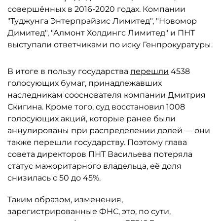
совершённых в 2016-2020 годах. Компании
"Туджунга Энтерпрайзис Лимитед", "Новомор
Димитед", "Алмонт Холдингс Лимитед" и ПНТ
выступали ответчиками по иску Генпрокуратуры.
В итоге в пользу государства
перешли
4538
голосующих бумаг, принадлежавших
наследникам сооснователя компании Дмитрия
Скигина. Кроме того, суд восстановил 1008
голосующих акций, которые ранее были
аннулированы при распределении долей — они
также перешли государству. Поэтому глава
совета директоров ПНТ Васильева потеряла
статус мажоритарного владельца, её доля
снизилась с 50 до 45%.
Таким образом, изменения,
зарегистрированные ФНС, это, по сути,