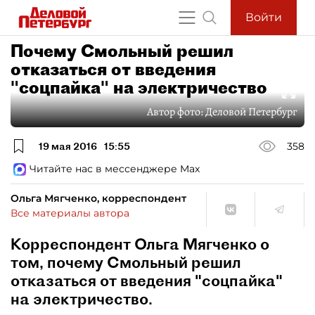
Войти
Почему Смольный решил
отказаться от введения
"соцпайка" на электричество
Автор фото:
Деловой Петербург
19 мая 2016
15:55
358
Читайте нас в мессенджере Max
Ольга Мягченко, корреспондент
Все материалы автора
Корреспондент Ольга Мягченко о
том, почему Смольный решил
отказаться от введения "соцпайка"
на электричество.