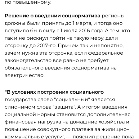
по повышенному.
Решение о введении
соцнорматива
регионы
должны были принять до 1 марта, и тогда оно
вступило бы в силу с 1 июля 2016 года. А тем, кто
так и не рискнул пойти на такую меру, дали
отсрочку до 2017–го. Причем так и непонятно,
зачем нужна эта отсрочка, если федеральное
законодательство все равно не требует
обязательного введения соцнорматива на
электричество.
"В условиях построения социального
государства слово "социальный" является
синонимом слова "защита". А итогом введения
социальной нормы становится дополнительная
финансовая нагрузка на домашние хозяйства и
повышение совокупного платежа за жилищно–
коммунальные услуги", — пояснил решение пока