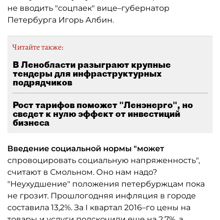
не вводить "соцпаек" вице–губернатор
Петербурга Игорь Албин.
Читайте также:
В Ленобласти разыграют крупные
тендеры для инфраструктурных
подрядчиков
Рост тарифов поможет "Ленэнерго", но
сведет к нулю эффект от инвестиций
бизнеса
Введение социальной нормы "может
спровоцировать социальную напряженность",
считают в Смольном. Оно нам надо?
"Неухудшение" положения петербуржцам пока
не грозит. Прошлогодняя инфляция в городе
составила 13,2%. За I квартал 2016–го цены на
товары и услуги подскочили еще на 2,7%, а