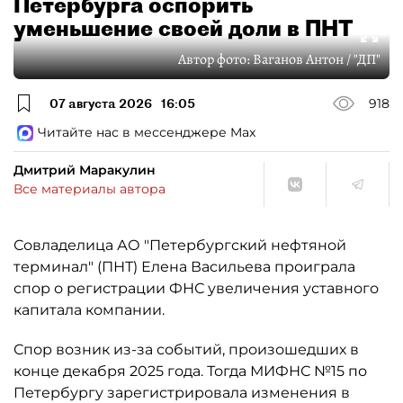
Петербурга оспорить
уменьшение своей доли в ПНТ
Автор фото:
Ваганов Антон / "ДП"
07 августа 2026
16:05
918
Читайте нас в мессенджере Max
Дмитрий Маракулин
Все материалы автора
Совладелица АО "Петербургский нефтяной
терминал" (ПНТ) Елена Васильева проиграла
спор о регистрации ФНС увеличения уставного
капитала компании.
Спор возник из-за событий, произошедших в
конце декабря 2025 года. Тогда МИФНС №15 по
Петербургу зарегистрировала изменения в