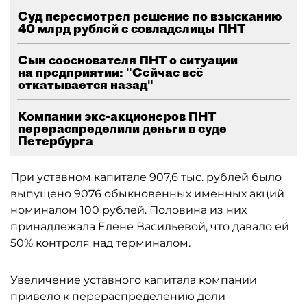
Суд пересмотрел решение по взысканию
40 млрд рублей с совладелицы ПНТ
Сын сооснователя ПНТ о ситуации
на предприятии: "Сейчас всё
откатывается назад"
Компании экс-акционеров ПНТ
перераспределили деньги в суде
Петербурга
При уставном капитале 907,6 тыс. рублей было
выпущено 9076 обыкновенных именных акций
номиналом 100 рублей. Половина из них
принадлежала Елене Васильевой, что давало ей
50% контроля над терминалом.
Увеличение уставного капитала компании
привело к перераспределению доли