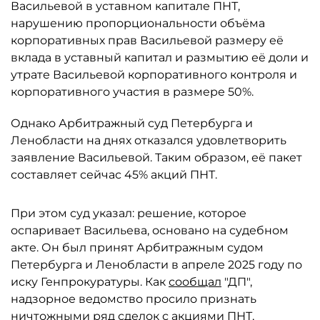
Васильевой в уставном капитале ПНТ,
нарушению пропорциональности объёма
корпоративных прав Васильевой размеру её
вклада в уставный капитал и размытию её доли и
утрате Васильевой корпоративного контроля и
корпоративного участия в размере 50%.
Однако Арбитражный суд Петербурга и
Ленобласти на днях отказался удовлетворить
заявление Васильевой. Таким образом, её пакет
составляет сейчас 45% акций ПНТ.
При этом суд указал: решение, которое
оспаривает Васильева, основано на судебном
акте. Он был принят Арбитражным судом
Петербурга и Ленобласти в апреле 2025 году по
иску Генпрокуратуры. Как
сообщал
"ДП",
надзорное ведомство просило признать
ничтожными ряд сделок с акциями ПНТ,