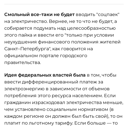
Смольный все–таки не будет
вводить "соцпаек"
на электричество. Вернее, не то что не будет, а
собирается подумать над целесообразностью
этого пайка и ввести его "только при условии
неухудшения финансового положения жителей
Санкт–Петербурга", как говорится на
официальном портале городского
правительства.
Идея федеральных властей была
в том, чтобы
ввести дифференцированный платеж за
электроэнергию в зависимости от объемов
потребления этого ресурса населением. Если
гражданин израсходовал электричества меньше,
чем установлено социальным нормативом (в
каждом регионе он должен был быть свой), то он
платит по льготному тарифу. Если больше — то