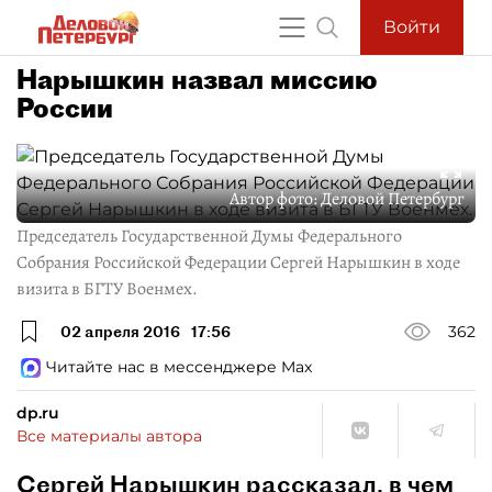
Войти
Нарышкин назвал миссию
России
Автор фото:
Деловой Петербург
Председатель Государственной Думы Федерального
Собрания Российской Федерации Сергей Нарышкин в ходе
визита в БГТУ Военмех.
02 апреля 2016
17:56
362
Читайте нас в мессенджере Max
dp.ru
Все материалы автора
Сергей Нарышкин рассказал, в чем