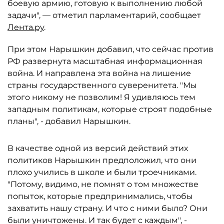
боевую армию, готовую к выполнению любой
задачи", — отметил парламентарий, сообщает
Лента.ру
.
При этом Нарышкин добавил, что сейчас против
РФ развернута масштабная информационная
война. И направлена эта война на лишение
страны государственного суверенитета. "Мы
этого никому не позволим! Я удивляюсь тем
западным политикам, которые строят подобные
планы", - добавил Нарышкин.
В качестве одной из версий действий этих
политиков Нарышкин предположил, что они
плохо учились в школе и были троечниками.
"Потому, видимо, не помнят о том множестве
попыток, которые предпринимались, чтобы
захватить нашу страну. И что с ними было? Они
были уничтожены. И так будет с каждым", -