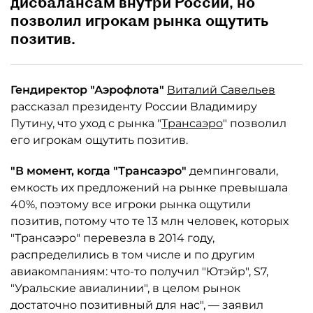
дисбалансам внутри России, но
позволил игрокам рынка ощутить
позитив.
Гендиректор "Аэрофлота"
Виталий Савельев
рассказал президенту России Владимиру
Путину, что уход с рынка "
Трансаэро
" позволил
его игрокам ощутить позитив.
"В момент, когда "Трансаэро"
демпинговали,
емкость их предложений на рынке превышала
40%, поэтому все игроки рынка ощутили
позитив, потому что те 13 млн человек, которых
"Трансаэро" перевезла в 2014 году,
распределились в том числе и по другим
авиакомпаниям: что-то получил "Ютэйр", S7,
"Уральские авиалинии", в целом рынок
достаточно позитивный для нас", — заявил