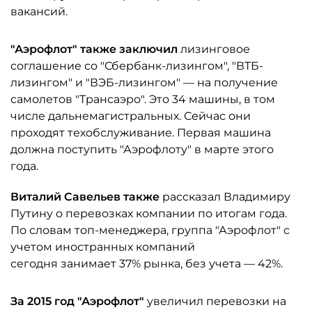
вакансий.
"Аэрофлот" также заключил
лизинговое
соглашение со "Сбербанк-лизингом", "ВТБ-
лизингом" и "ВЭБ-лизингом" — на получение
самолетов "Трансаэро". Это 34 машины, в том
числе дальнемагистральных. Сейчас они
проходят техобслуживание. Первая машина
должна поступить "Аэрофлоту" в марте этого
года.
Виталий Савельев также
рассказал Владимиру
Путину о перевозках компании по итогам года.
По словам топ-менеджера, группа "Аэрофлот" с
учетом иностранных компаний
сегодня занимает 37% рынка, без учета — 42%.
За 2015 год "Аэрофлот"
увеличил перевозки на