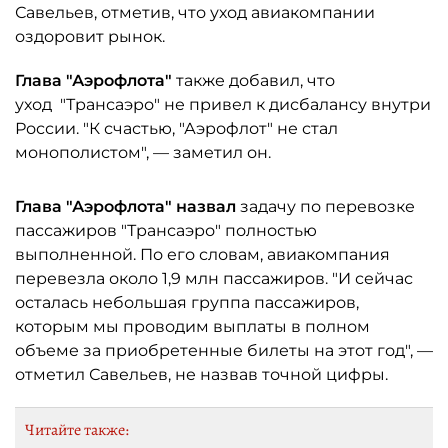
Савельев, отметив, что уход авиакомпании
оздоровит рынок.
Глава "Аэрофлота"
также добавил, что
уход "Трансаэро" не привел к дисбалансу внутри
России. "К счастью, "Аэрофлот" не стал
монополистом", — заметил он.
Глава "Аэрофлота" назвал
задачу по перевозке
пассажиров "Трансаэро" полностью
выполненной. По его словам, авиакомпания
перевезла около 1,9 млн пассажиров. "И сейчас
осталась небольшая группа пассажиров,
которым мы проводим выплаты в полном
объеме за приобретенные билеты на этот год", —
отметил Савельев, не назвав точной цифры.
Читайте также: