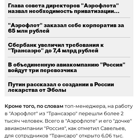
Глава совета директоров "Аэрофлота"
назвал необходимость приватизации...
"Аэрофлот" заказал себе корпоратив за
65 млн рублей
Сбербанк увеличил требования к
"Трансаэро" до 7,4 млрд рублей
В объединенную авиакомпанию "Россия"
войдут три перевозчика
Путин рассказал о создании в России
лекарства от Эболы
Кроме того, по словам
топ-менеджера, на работу
в "Аэрофлот" из "Трансаэро" перешли более 2
тысяч человек. Всего в "Аэрофлоте" и его "дочке"
авиакомпании "Россия", как отметил Савельев,
для сотрудников "Трансаро" открыто 6,06 тыс.