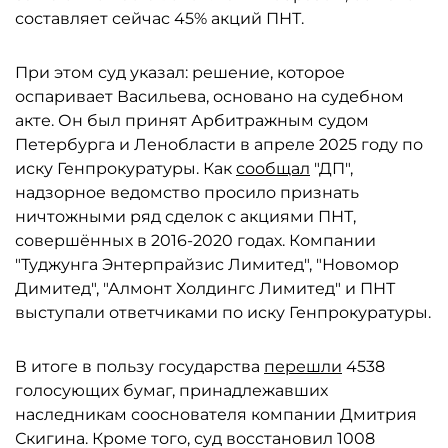
составляет сейчас 45% акций ПНТ.
При этом суд указал: решение, которое
оспаривает Васильева, основано на судебном
акте. Он был принят Арбитражным судом
Петербурга и Ленобласти в апреле 2025 году по
иску Генпрокуратуры. Как
сообщал
"ДП",
надзорное ведомство просило признать
ничтожными ряд сделок с акциями ПНТ,
совершённых в 2016-2020 годах. Компании
"Туджунга Энтерпрайзис Лимитед", "Новомор
Димитед", "Алмонт Холдингс Лимитед" и ПНТ
выступали ответчиками по иску Генпрокуратуры.
В итоге в пользу государства
перешли
4538
голосующих бумаг, принадлежавших
наследникам сооснователя компании Дмитрия
Скигина. Кроме того, суд восстановил 1008