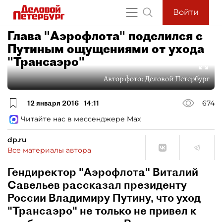
Войти
Глава "Аэрофлота" поделился с
Путиным ощущениями от ухода
"Трансаэро"
Автор фото:
Деловой Петербург
12 января 2016
14:11
674
Читайте нас в мессенджере Max
dp.ru
Все материалы автора
Гендиректор "Аэрофлота" Виталий
Савельев рассказал президенту
России Владимиру Путину, что уход
"Трансаэро" не только не привел к