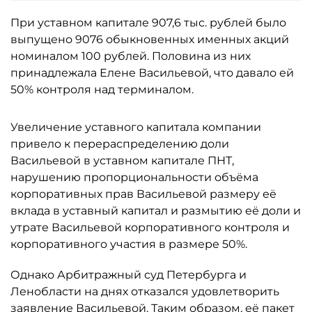
При уставном капитале 907,6 тыс. рублей было
выпущено 9076 обыкновенных именных акций
номиналом 100 рублей. Половина из них
принадлежала Елене Васильевой, что давало ей
50% контроля над терминалом.
Увеличение уставного капитала компании
привело к перераспределению доли
Васильевой в уставном капитале ПНТ,
нарушению пропорциональности объёма
корпоративных прав Васильевой размеру её
вклада в уставный капитал и размытию её доли и
утрате Васильевой корпоративного контроля и
корпоративного участия в размере 50%.
Однако Арбитражный суд Петербурга и
Ленобласти на днях отказался удовлетворить
заявление Васильевой. Таким образом, её пакет