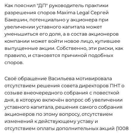
Как пояснил "ДП" руководитель практики
разрешения споров Maxima Legal Сергей
Бакешин, потенциально у акционера при
увеличении уставного капитала может
уменьшиться его доля, а в состав акционеров
компании может войти новое лицо, купившее
выпущенные акции. Собственно, эти риски, как
правило, и становятся причиной подобных
споров.
Своё обращение Васильева мотивировала
отсутствием решения совета директоров ПНТ о
созыве внеочередного собрания с повесткой
дня, в которую включён вопрос об увеличении
уставного капитала, решения самого собрания
акционеров по этому вопросу, отсутствием
изменений к действующему уставу и
отсутствием оплаты дополнительных акций (1008