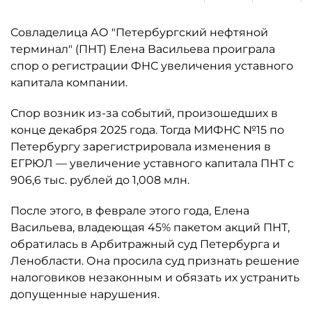
Совладелица АО "Петербургский нефтяной
терминал" (ПНТ) Елена Васильева проиграла
спор о регистрации ФНС увеличения уставного
капитала компании.
Спор возник из-за событий, произошедших в
конце декабря 2025 года. Тогда МИФНС №15 по
Петербургу зарегистрировала изменения в
ЕГРЮЛ — увеличение уставного капитала ПНТ с
906,6 тыс. рублей до 1,008 млн.
После этого, в феврале этого года, Елена
Васильева, владеющая 45% пакетом акций ПНТ,
обратилась в Арбитражный суд Петербурга и
Ленобласти. Она просила суд признать решение
налоговиков незаконным и обязать их устранить
допущенные нарушения.