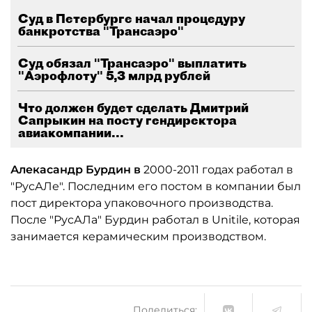
Суд в Петербурге начал процедуру
банкротства "Трансаэро"
Суд обязал "Трансаэро" выплатить
"Аэрофлоту" 5,3 млрд рублей
Что должен будет сделать Дмитрий
Сапрыкин на посту гендиректора
авиакомпании...
Алекасандр Бурдин в
2000-2011 годах работал в
"РусАЛе". Последним его постом в компании был
пост директора упаковочного производства.
После "РусАЛа" Бурдин работал в Unitile, которая
занимается керамическим производством.
Поделиться: