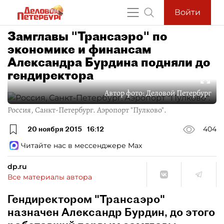
Войти
Замглавы "Трансаэро" по
экономике и финансам
Александра Бурдина подняли до
гендиректора
Автор фото:
Деловой Петербург
Россия, Санкт-Петербург. Аэропорт "Пулково".
20 ноября 2015
16:12
404
Читайте нас в мессенджере Max
dp.ru
Все материалы автора
Гендиректором "Трансаэро"
назначен Александр Бурдин, до этого