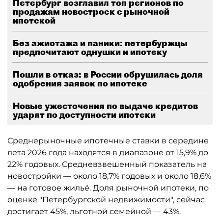
Петербург возглавил топ регионов по
продажам новостроек с рыночной
ипотекой
Без ажиотажа и паники: петербуржцы
предпочитают однушки и ипотеку
Пошли в отказ: в России обрушилась доля
одобрения заявок по ипотеке
Новые ужесточения по выдаче кредитов
ударят по доступности ипотеки
Среднерыночные ипотечные ставки в середине
лета 2026 года находятся в диапазоне от 15,9% до
22% годовых. Средневзвешенный показатель на
новостройки — около 18,7% годовых и около 18,6%
— на готовое жильё. Доля рыночной ипотеки, по
оценке "Петербургской недвижимости", сейчас
достигает 45%, льготной семейной — 43%.