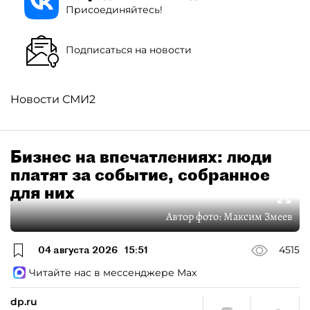
Присоединяйтесь!
Подписаться на новости
Новости СМИ2
Бизнес на впечатлениях: люди
платят за событие, собранное
для них
Автор фото:
Максим Змеев
04 августа 2026
15:51
4515
Читайте нас в мессенджере Max
dp.ru