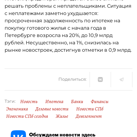
решать проблемы с неплательщиками. Ситуация
с неплатежами заметно ухудшается:
просроченная задолженность по ипотеке на
покупку готового жилья с начала года в
Петербурге возросла на 20%, до 10,9 млрд
рублей. Несущественно, на 1%, снизилась на
рынке новостроек, достигнув отметки в 0,9 млрд.
Поделиться:
Новость
Ипотека
Банки
Финансы
Тэги:
Экономика
Деловые новости
Новости СПб
Новости СПб сегодня
Жилье
Девелопмент
Обсуждаем новости здесь