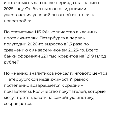
ипотечных выдач после периода стагнации в
2025 году. Он был вызван ожиданиями
ужесточения условий льготной ипотеки на
новостройки.
По статистике ЦБ РФ, количество выданных
ипотек жителям Петербурга в первом
полугодии 2026-го выросло в 1,5 раза по
сравнению с январём-июнем 2025-го. Всего
банки оформили 22,1 тыс. кредитов на 121,9 млрд
рублей.
По мнению аналитиков консалтингового центра
"
Петербургской недвижимости
", рынок
постепенно возвращается к средним
показателям. Количество покупателей, которые
могут претендовать на семейную ипотеку,
сокращается.