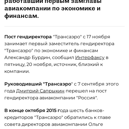
работавший первым замглавы
авиакомпании по экономике и
финансам.
Пост гендиректора
"Трансаэро" с 17 ноября
занимает первый заместитель гендиректора
"Трансаэро" по экономике и финансам
Александр Бурдин, сообщил
Интерфаксу
в
пятницу, 20 ноября, источник, близкий к
компании.
Руководивший "Трансаэро
" с 7 сентября этого
года
Дмитрий Сапрыкин
перешел на пост
гендиректора авиакомпании "Россия".
В конце октября 2015 г
ода шесть банков-
кредиторов "Трансаэро" обратились к главе
совета директоров авиакомпании Ольге