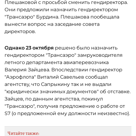
Плешаковой с просьбой сменить гендиректора.
Они предложили назначить гендиректором
"Трансаэро" Бурдина. Плешакова пообещала
вынести вопрос на заседание совета
директоров.
Однако 23 октября
решено было назначить
гендиректором "Трансаэро" замруководителя
летного департамента авиаперевозчика
Валерия Зайцева. Впоследствии гендиректор
"Аэрофлота" Виталий Савельев сообщал
агентству, что Сапрыкину так и не выдали
"юридически значимых документов" об отставке.
Зайцев, по данным агентства, покинул
"Трансаэро", получив предложение о работе от
S7 (о предложенной ему должности неизвестно).
Читайте также: