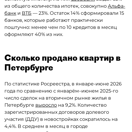
из общего количества ипотек, совокупно
Альфа-
банк
и
ВТБ
— 23%. Остаток 14% сформировали 15
банков, которые работают практически
поштучно: менее чем по 10 кредитов в месяц
оформляют 40% из них.
Сколько продано квартир в
Петербурге
По статистике Росреестра, в январе-июне 2026
года по сравнению с январём–июнем 2025-го
число сделок на вторичном рынке жилья в
Петербурге
выросло
на 9,2%. Количество
зарегистрированных договоров долевого
участия (ДДУ) в новостройках сократилось на
4,4%. В среднем в месяц в городе