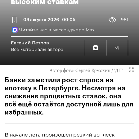
высоким ставкам
09 августа 2026
00:05
981
Читайте нас в мессенджере Max
Евгений Петров
Все материалы автора
Автор фото:
Сергей Ермохин / "ДП"
Банки заметили рост спроса на
ипотеку в Петербурге. Несмотря на
снижение процентных ставок, она
всё ещё остаётся доступной лишь для
избранных.
В начале лета произошёл резкий всплеск