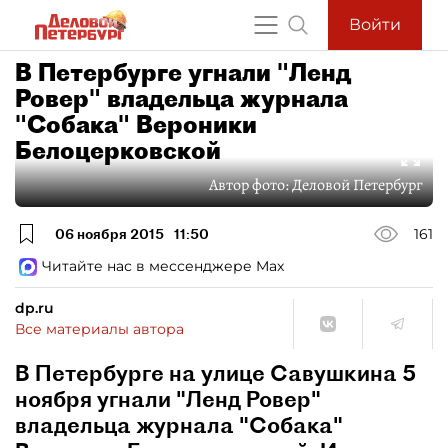
Войти
В Петербурге угнали "Ленд
Ровер" владельца журнала
"Собака" Вероники
Белоцерковской
Автор фото:
Деловой Петербург
06 ноября 2015
11:50
161
Читайте нас в мессенджере Max
dp.ru
Все материалы автора
В Петербурге на улице Савушкина 5
ноября угнали "Ленд Ровер"
владельца журнала "Собака"