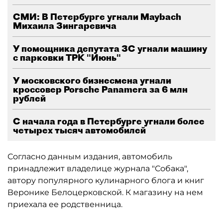
СМИ: В Петербурге угнали Maybach
Михаила Зингаревича
У помощника депутата ЗС угнали машину
с парковки ТРК "Июнь"
У московского бизнесмена угнали
кроссовер Porsche Panamera за 6 млн
рублей
С начала года в Петербурге угнали более
четырех тысяч автомобилей
Согласно данным издания, автомобиль
принадлежит владелице журнала "Собака",
автору популярного кулинарного блога и книг
Веронике Белоцерковской. К магазину на нем
приехала ее родственница.