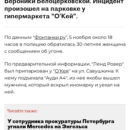
Вероники Белоцерковской. Инцидент
произошел на парковке у
гипермаркета "О’Кей".
По данным "
Фонтанки.ру
", 5 ноября около 18
часов в полицию обратилась 30-летняя женщина
с сообщением об угоне.
По предварительной информации, "Ленд Ровер"
был припаркован у "
О’Кея
" на ул. Савушкина. К
нему подъехала "Ауди А4", из нее якобы вышел
мужчина, который вскрыл иномарку и уехал на
ней.
Читайте также:
У сотрудника прокуратуры Петербурга
угнали Mercedes на Энгельса