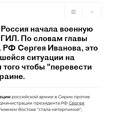
 Россия начала военную
ГИЛ. По словам главы
 РФ Сергея Иванова, это
вшейся ситуации на
 того чтобы "перевести
раине.
рации
российской армии в Сирии против
 администрации президента РФ
Сергея
 Ближнем Востоке "стала нетерпимой",