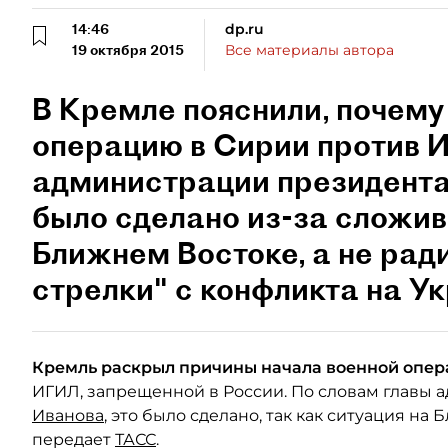
14:46
dp.ru
19 октября 2015
Все материалы автора
В Кремле пояснили, почему
операцию в Сирии против И
администрации президента
было сделано из-за сложи
Ближнем Востоке, а не ради
стрелки" с конфликта на Ук
Кремль раскрыл причины начала военной опе
ИГИЛ, запрещенной в России. По словам главы
Иванова
, это было сделано, так как ситуация на
передает
ТАСС
.