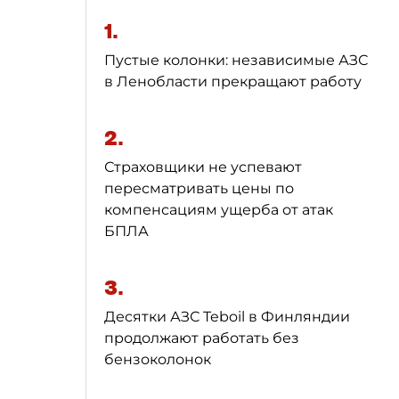
1.
Пустые колонки: независимые АЗС
в Ленобласти прекращают работу
2.
Страховщики не успевают
пересматривать цены по
компенсациям ущерба от атак
БПЛА
3.
Десятки АЗС Teboil в Финляндии
продолжают работать без
бензоколонок