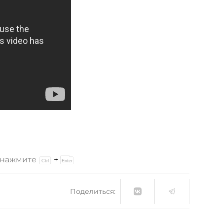
и нажмите
+
Поделиться: