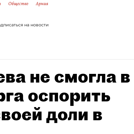
и
Общество
Армия
дписаться на новости
ва не смогла в
рга оспорить
воей доли в