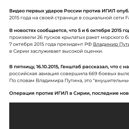
Видео первых ударов России против ИГИЛ опу
2015 года на своей странице в социальной сети F
В новостях сообщается, что 5 и 6 октября 2015 г
произвели 26 пусков крылатых ракет морского б
7 октября 2015 года президент РФ
Владимир Пут
в Сирии заслуживает высокой оценки.
В пятницу, 16.10.2015, Генштаб рассказал, что с 
российская авиация совершила 669 боевых выле
По словам Владимира Путина, это "внушительные
Операция против ИГИЛ в Сирии, последние ново