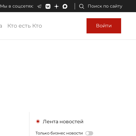
Мы в соцсетях:
Поиск по сайту
а
Кто есть Кто
Войти
Лента новостей
Только бизнес новости