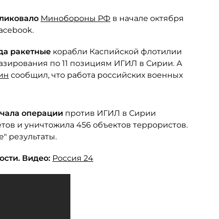
бликовало
Минобороны РФ
в начале октября
acebook.
ода ракетные
корабли Каспийской флотилии
азирования по 11 позициям ИГИЛ в Сирии. А
ин
сообщил, что работа российских военных
начала операции
против ИГИЛ в Сирии
тов и уничтожила 456 объектов террористов.
" результаты.
сти. Видео:
Россия 24