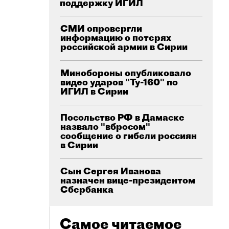
поддержку ИГИЛ
СМИ опровергли
информацию о потерях
российской армии в Сирии
Минобороны опубликовало
видео ударов "Ту-160" по
ИГИЛ в Сирии
Посольство РФ в Дамаске
назвало "вбросом"
сообщение о гибели россиян
в Сирии
Сын Сергея Иванова
назначен вице-президентом
Сбербанка
Самое читаемое