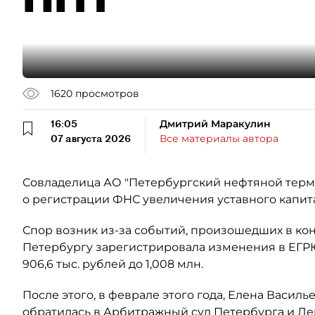
1620
просмотров
16:05
Дмитрий Маракулин
07 августа 2026
Все материалы автора
Совладелица АО "Петербургский нефтяной терми
о регистрации ФНС увеличения уставного капит
Спор возник из-за событий, произошедших в кон
Петербургу зарегистрировала изменения в ЕГР
906,6 тыс. рублей до 1,008 млн.
После этого, в феврале этого года, Елена Васил
обратилась в Арбитражный суд Петербурга и Ле