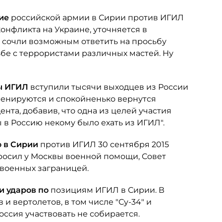
ие
российской армии в Сирии против ИГИЛ
конфликта на Украине, уточняется в
ы сочли возможным ответить на просьбу
бе с террористами различных мастей. Ну
ды ИГИЛ
вступили тысячи выходцев из России
тренируются и спокойненько вернутся
нта, добавив, что одна из целей участия
ы в Россию некому было ехать из ИГИЛ".
 в Сирии
против ИГИЛ 30 сентября 2015
осил у Москвы военной помощи, Совет
военных заграницей.
и ударов по
позициям ИГИЛ в Сирии. В
и вертолетов, в том числе "Су-34" и
оссия участвовать не собирается.