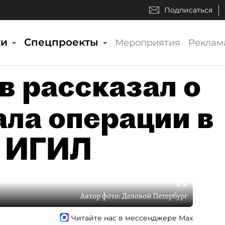
Подписаться
ки
Спецпроекты
Мероприятия
Реклам
в рассказал о
ала операции в
в ИГИЛ
Автор фото:
Деловой Петербург
Читайте нас в мессенджере Max