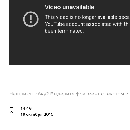
Нашли ошибку? Выделите фрагмент с текстом 
14:46
19 октября 2015