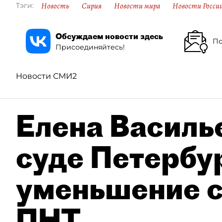
Новость
Сирия
Новости мира
Новости Росси
Тэги:
Обсуждаем новости здесь
По
Присоединяйтесь!
Новости СМИ2
Елена Василье
суде Петербу
уменьшение с
ПНТ