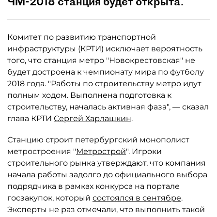
ЧМ-2018 станция будет открыта.
Комитет по развитию транспортной
инфраструктуры (КРТИ) исключает вероятность
того, что станция метро "Новокрестовская" не
будет достроена к чемпионату мира по футболу
2018 года. "Работы по строительству метро идут
полным ходом. Выполнена подготовка к
строительству, началась активная фаза", — сказал
глава КРТИ
Сергей Харлашкин
.
Станцию строит петербургский монополист
метростроения "
Метрострой
". Игроки
строительного рынка утверждают, что компания
начала работы задолго до официального выбора
подрядчика в рамках конкурса на портале
госзакупок, который
состоялся в сентябре
.
Эксперты не раз отмечали, что выполнить такой