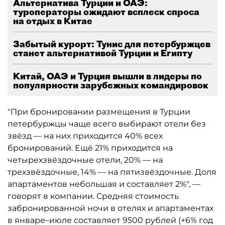
Альтернатива Турции и ОАЭ:
туроператоры ожидают всплеск спроса
на отдых в Китае
Забытый курорт: Тунис для петербуржцев
станет альтернативой Турции и Египту
Китай, ОАЭ и Турция вышли в лидеры по
популярности зарубежных командировок
"При бронировании размещения в Турции
петербуржцы чаще всего выбирают отели без
звёзд — на них приходится 40% всех
бронирований. Ещё 21% приходится на
четырехзвёздочные отели, 20% — на
трехзвёздочные, 14% — на пятизвёздочные. Доля
апартаментов небольшая и составляет 2%", —
говорят в компании. Средняя стоимость
забронированной ночи в отелях и апартаментах
в январе–июле составляет 9500 рублей (+6% год