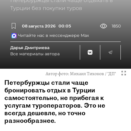
Петербуржцы стали чаще отдыхать в
Турции без покупки туров
08 августа 2026
00:05
1850
Читайте нас в мессенджере Max
Дарья Дмитриева
Все материалы автора
Автор фото:
Михаил Тихонов / "ДП"
Петербуржцы стали чаще
бронировать отдых в Турции
самостоятельно, не прибегая к
услугам туроператоров. Это не
всегда дешевле, но точно
разнообразнее.