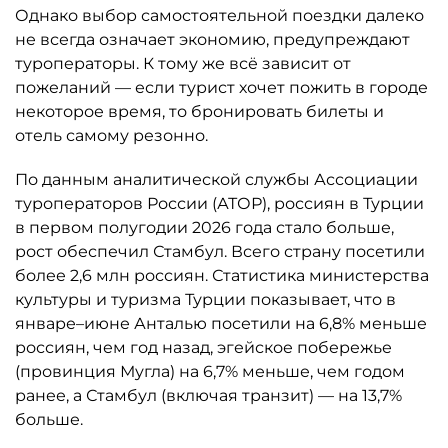
Однако выбор самостоятельной поездки далеко
не всегда означает экономию, предупреждают
туроператоры. К тому же всё зависит от
пожеланий — если турист хочет пожить в городе
некоторое время, то бронировать билеты и
отель самому резонно.
По данным аналитической службы Ассоциации
туроператоров России (АТОР), россиян в Турции
в первом полугодии 2026 года стало больше,
рост обеспечил Стамбул. Всего страну посетили
более 2,6 млн россиян. Статистика министерства
культуры и туризма Турции показывает, что в
январе–июне Анталью посетили на 6,8% меньше
россиян, чем год назад, эгейское побережье
(провинция Мугла) на 6,7% меньше, чем годом
ранее, а Стамбул (включая транзит) — на 13,7%
больше.