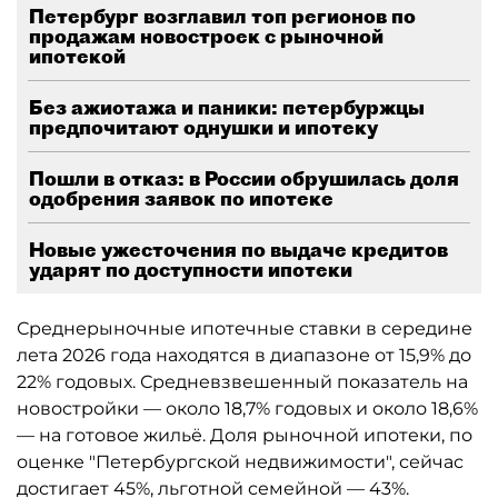
Петербург возглавил топ регионов по
продажам новостроек с рыночной
ипотекой
Без ажиотажа и паники: петербуржцы
предпочитают однушки и ипотеку
Пошли в отказ: в России обрушилась доля
одобрения заявок по ипотеке
Новые ужесточения по выдаче кредитов
ударят по доступности ипотеки
Среднерыночные ипотечные ставки в середине
лета 2026 года находятся в диапазоне от 15,9% до
22% годовых. Средневзвешенный показатель на
новостройки — около 18,7% годовых и около 18,6%
— на готовое жильё. Доля рыночной ипотеки, по
оценке "Петербургской недвижимости", сейчас
достигает 45%, льготной семейной — 43%.