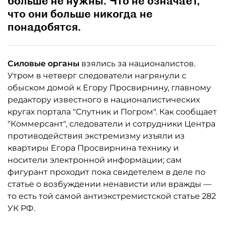
больше не нужны. Что не означает,
что они больше никогда не
понадобятся.
Силовые органы
взялись за националистов.
Утром в четверг следователи нагрянули с
обыском домой к Егору Просвирнину, главному
редактору известного в националистических
кругах портала "Спутник и Погром". Как сообщает
"Коммерсант", следователи и сотрудники Центра
противодействия экстремизму изъяли из
квартиры Егора Просвирнина технику и
носители электронной информации; сам
фигурант проходит пока свидетелем в деле по
статье о возбуждении ненависти или вражды —
то есть той самой антиэкстремистской статье 282
УК РФ.