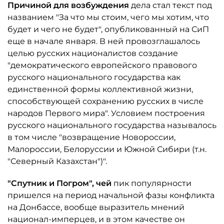
Причиной для возбуждения
дела стал текст под
названием "За что мы стоим, чего мы хотим, что
будет и чего не будет", опубликованный на СиП
еще в начале января. В ней провозглашалось
целью русских националистов создание
"демократического европейского правового
русского национального государства как
единственной формы коллективной жизни,
способствующей сохранению русских в числе
народов Первого мира". Условием построения
русского национального государства называлось
в том числе "возвращение Новороссии,
Малороссии, Белоруссии и Южной Сибири (т.н.
"Северный Казахстан")".
"Спутник и Погром", чей
пик популярности
пришелся на период начальной фазы конфликта
на Донбассе, вообще выразитель мнений
национал-имперцев, и в этом качестве он