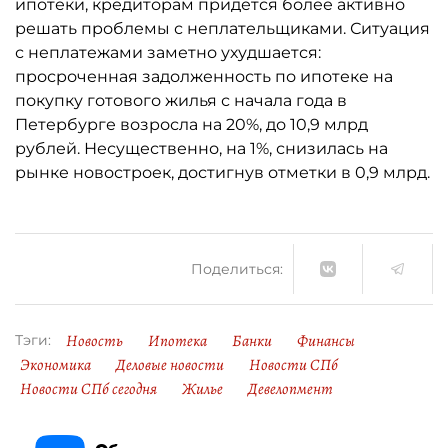
ипотеки, кредиторам придётся более активно
решать проблемы с неплательщиками. Ситуация
с неплатежами заметно ухудшается:
просроченная задолженность по ипотеке на
покупку готового жилья с начала года в
Петербурге возросла на 20%, до 10,9 млрд
рублей. Несущественно, на 1%, снизилась на
рынке новостроек, достигнув отметки в 0,9 млрд.
Поделиться:
Новость
Ипотека
Банки
Финансы
Тэги:
Экономика
Деловые новости
Новости СПб
Новости СПб сегодня
Жилье
Девелопмент