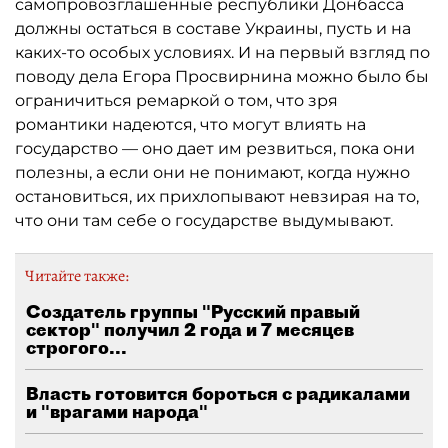
самопровозглашенные республики Донбасса
должны остаться в составе Украины, пусть и на
каких-то особых условиях. И на первый взгляд по
поводу дела Егора Просвирнина можно было бы
ограничиться ремаркой о том, что зря
романтики надеются, что могут влиять на
государство — оно дает им резвиться, пока они
полезны, а если они не понимают, когда нужно
остановиться, их прихлопывают невзирая на то,
что они там себе о государстве выдумывают.
Читайте также:
Создатель группы "Русский правый
сектор" получил 2 года и 7 месяцев
строгого...
Власть готовится бороться с радикалами
и "врагами народа"