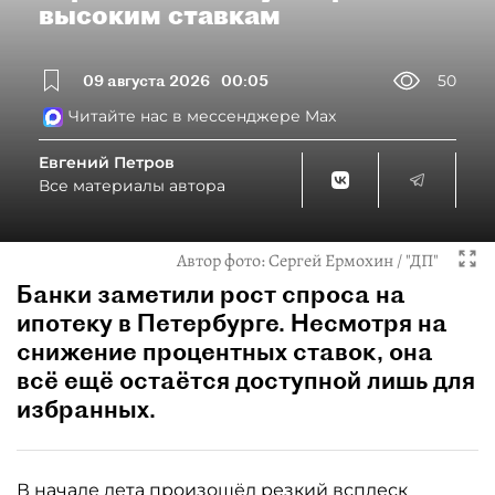
высоким ставкам
09 августа 2026
00:05
50
Читайте нас в мессенджере Max
Евгений Петров
Все материалы автора
Автор фото:
Сергей Ермохин / "ДП"
Банки заметили рост спроса на
ипотеку в Петербурге. Несмотря на
снижение процентных ставок, она
всё ещё остаётся доступной лишь для
избранных.
В начале лета произошёл резкий всплеск