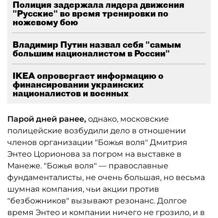
Полиция задержала лидера движения
"Русские" во время тренировки по
ножевому бою
Владимир Путин назвал себя "самым
большим националистом в России"
IKEA опровергает информацию о
финансировании украинских
националистов и военных
Парой дней ранее,
однако, московские
полицейские возбудили дело в отношении
членов организации "Божья воля" Дмитрия
Энтео Цорионова за погром на выставке в
Манеже. "Божья воля" — православные
фундаменталисты, не очень большая, но весьма
шумная компания, чьи акции против
"безбожников" вызывают резонанс. Долгое
время Энтео и компании ничего не грозило, и в