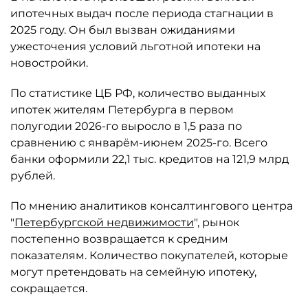
ипотечных выдач после периода стагнации в
2025 году. Он был вызван ожиданиями
ужесточения условий льготной ипотеки на
новостройки.
По статистике ЦБ РФ, количество выданных
ипотек жителям Петербурга в первом
полугодии 2026-го выросло в 1,5 раза по
сравнению с январём-июнем 2025-го. Всего
банки оформили 22,1 тыс. кредитов на 121,9 млрд
рублей.
По мнению аналитиков консалтингового центра
"
Петербургской недвижимости
", рынок
постепенно возвращается к средним
показателям. Количество покупателей, которые
могут претендовать на семейную ипотеку,
сокращается.