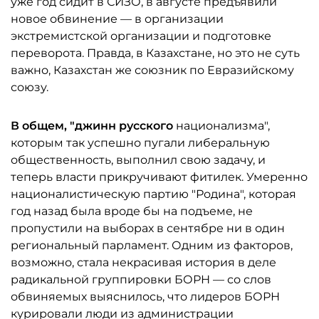
уже год сидит в СИЗО, в августе предъявили
новое обвинение — в организации
экстремистской организации и подготовке
переворота. Правда, в Казахстане, но это не суть
важно, Казахстан же союзник по Евразийскому
союзу.
В общем, "джинн русского
национализма",
которым так успешно пугали либеральную
общественность, выполнил свою задачу, и
теперь власти прикручивают фитилек. Умеренно
националистическую партию "Родина", которая
год назад была вроде бы на подъеме, не
пропустили на выборах в сентябре ни в один
региональный парламент. Одним из факторов,
возможно, стала некрасивая история в деле
радикальной группировки БОРН — со слов
обвиняемых выяснилось, что лидеров БОРН
курировали люди из администрации