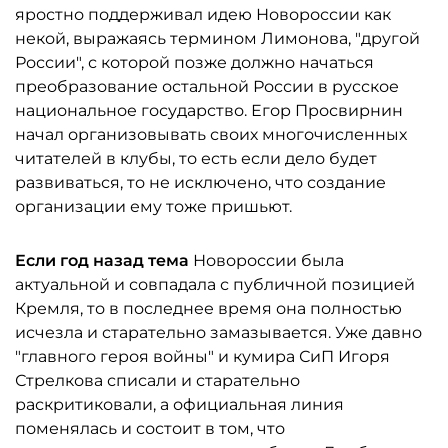
яростно поддерживал идею Новороссии как
некой, выражаясь термином Лимонова, "другой
России", с которой позже должно начаться
преобразование остальной России в русское
национальное государство. Егор Просвирнин
начал организовывать своих многочисленных
читателей в клубы, то есть если дело будет
развиваться, то не исключено, что создание
организации ему тоже пришьют.
Если год назад тема
Новороссии была
актуальной и совпадала с публичной позицией
Кремля, то в последнее время она полностью
исчезла и старательно замазывается. Уже давно
"главного героя войны" и кумира СиП Игоря
Стрелкова списали и старательно
раскритиковали, а официальная линия
поменялась и состоит в том, что