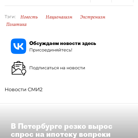
Новость
Национализм
Экстремизм
Тэги:
Политика
Обсуждаем новости здесь
Присоединяйтесь!
Подписаться на новости
Новости СМИ2
В Петербурге резко вырос
спрос на ипотеку вопреки