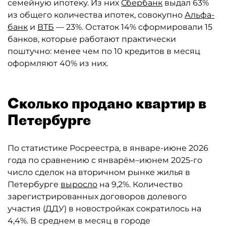
семейную ипотеку. Из них
Сбербанк
выдал 63%
из общего количества ипотек, совокупно
Альфа-
банк
и
ВТБ
— 23%. Остаток 14% сформировали 15
банков, которые работают практически
поштучно: менее чем по 10 кредитов в месяц
оформляют 40% из них.
Сколько продано квартир в
Петербурге
По статистике Росреестра, в январе-июне 2026
года по сравнению с январём–июнем 2025-го
число сделок на вторичном рынке жилья в
Петербурге
выросло
на 9,2%. Количество
зарегистрированных договоров долевого
участия (ДДУ) в новостройках сократилось на
4,4%. В среднем в месяц в городе