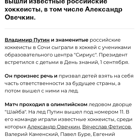
вышли известные российские
хоккеисты, в том числе Александр
Овечкин.
Владимир Путин
и знаменитые
российские
хоккеисты в Сочи сыграли в хоккей с учениками
образовательного центра "Сириус". Президент
встретился с детьми в День знаний, 1 сентября.
Он произнес речь и
призвал детей взять на себя
часть ответственности за будущее страны, а
потом вышел с ними на лед.
Матч проходил в олимпийском
ледовом дворце
"Шайба". На лед Путин вышел под номером 11. В
его команде играли известные хоккеисты, среди
которых
Александр Овечкин
,
Вячеслав Фетисов
,
Валерий Каменский, Павел Буре, Евгений