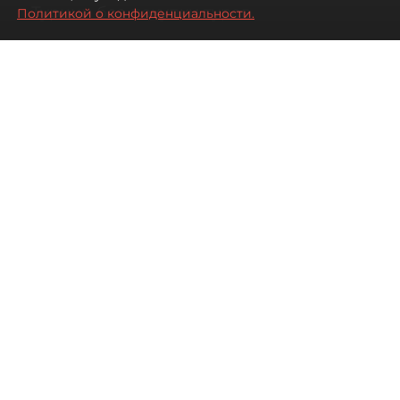
Турции без покупки туров
Политикой о конфиденциальности.
08 августа 2026
00:05
2148
Читайте нас в мессенджере Max
Дарья Дмитриева
Все материалы автора
Автор фото:
Михаил Тихонов / "ДП"
Петербуржцы стали чаще
бронировать отдых в Турции
самостоятельно, не прибегая к
услугам туроператоров. Это не
всегда дешевле, но точно
разнообразнее.