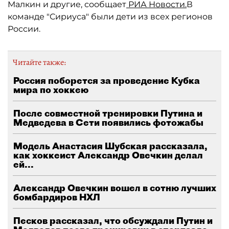
Малкин и другие, сообщает
РИА Новости.
В
команде "Сириуса" были дети из всех регионов
России.
Читайте также:
Россия поборется за проведение Кубка
мира по хоккею
После совместной тренировки Путина и
Медведева в Сети появились фотожабы
Модель Анастасия Шубская рассказала,
как хоккеист Александр Овечкин делал
ей...
Александр Овечкин вошел в сотню лучших
бомбардиров НХЛ
Песков рассказал, что обсуждали Путин и