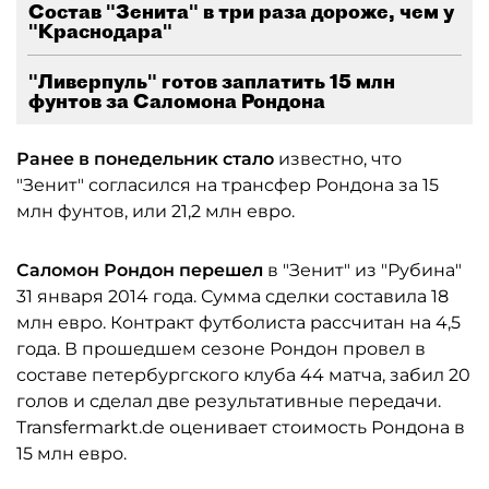
Состав "Зенита" в три раза дороже, чем у
"Краснодара"
"Ливерпуль" готов заплатить 15 млн
фунтов за Саломона Рондона
Ранее в понедельник стало
известно, что
"Зенит" согласился на трансфер Рондона за 15
млн фунтов, или 21,2 млн евро.
Саломон Рондон перешел
в "Зенит" из "Рубина"
31 января 2014 года. Сумма сделки составила 18
млн евро. Контракт футболиста рассчитан на 4,5
года. В прошедшем сезоне Рондон провел в
составе петербургского клуба 44 матча, забил 20
голов и сделал две результативные передачи.
Transfermarkt.de оценивает стоимость Рондона в
15 млн евро.