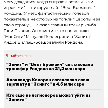
могу дождаться, когда сыграю с остальными
игроками", — цитирует сайт "Вест Бромвича"
Рондона. "У него фантастический голевой
показатель в некоторых из топ-лиг Европы и за
свою страну", — сказал главный тренер клуба
Тони Пьюлис. Он отметил, что наставники
"МанСити" Мануэль Пеллегрини и "Зенита"
Андре Виллаш-Боаш хвалили Рондона.
Читайте также:
"Зенит" и "Вест Бромвич" согласовали
трансфер Рондона за 21,2 млн евро
Александр Кокорин согласовал свою
зарплату в "Зените" в 4,5 млн евро
Кто еще из легионеров может уйти из
"Зенита"