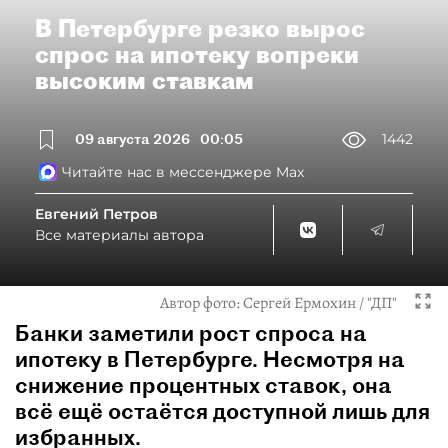
В Петербурге резко вырос
спрос на ипотеку вопреки
высоким ставкам
09 августа 2026
00:05
1442
Читайте нас в мессенджере Max
Евгений Петров
Все материалы автора
Автор фото:
Сергей Ермохин / "ДП"
Банки заметили рост спроса на
ипотеку в Петербурге. Несмотря на
снижение процентных ставок, она
всё ещё остаётся доступной лишь для
избранных.