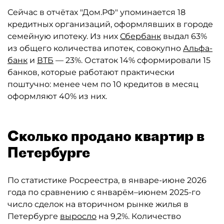
Сейчас в отчётах "Дом.РФ" упоминается 18
кредитных организаций, оформлявших в городе
семейную ипотеку. Из них
Сбербанк
выдал 63%
из общего количества ипотек, совокупно
Альфа-
банк
и
ВТБ
— 23%. Остаток 14% сформировали 15
банков, которые работают практически
поштучно: менее чем по 10 кредитов в месяц
оформляют 40% из них.
Сколько продано квартир в
Петербурге
По статистике Росреестра, в январе-июне 2026
года по сравнению с январём–июнем 2025-го
число сделок на вторичном рынке жилья в
Петербурге
выросло
на 9,2%. Количество