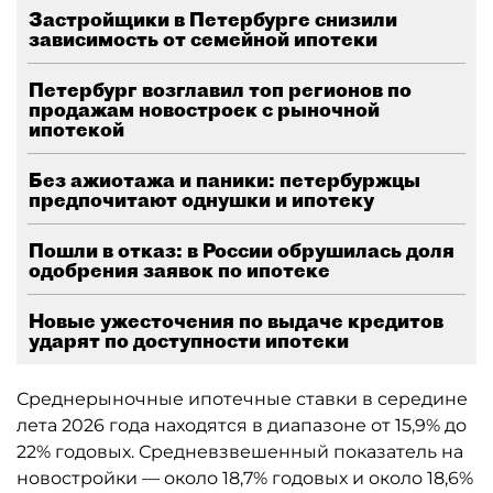
Застройщики в Петербурге снизили
зависимость от семейной ипотеки
Петербург возглавил топ регионов по
продажам новостроек с рыночной
ипотекой
Без ажиотажа и паники: петербуржцы
предпочитают однушки и ипотеку
Пошли в отказ: в России обрушилась доля
одобрения заявок по ипотеке
Новые ужесточения по выдаче кредитов
ударят по доступности ипотеки
Среднерыночные ипотечные ставки в середине
лета 2026 года находятся в диапазоне от 15,9% до
22% годовых. Средневзвешенный показатель на
новостройки — около 18,7% годовых и около 18,6%