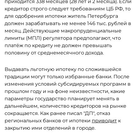
приходится 338 месяцев (28 лет и 2 месяца). Если
кредитор строго следует требованиям ЦБ РФ, то
для одобрения ипотеки житель Петербурга
должен зарабатывать не менее 146 тыс. рублей в
месяц. Действующие макропруденциальные
лимиты (МПЛ) регулятора предполагают, что
платёж по кредиту не должен превышать
половину от среднемесячного дохода.
Выдавать льготную ипотеку по сложившейся
традиции могут только избранные банки. После
изменения условий субсидируемых программ в
прошлом году и на фоне неизвестности, какие
параметры государство планирует менять в
дальнейшем, количество кредиторов на рынке
сокращается. Как ранее писал "ДП", отказ
региональных банков от ипотеки
приводит
к
закрытию ими отделений в городе.