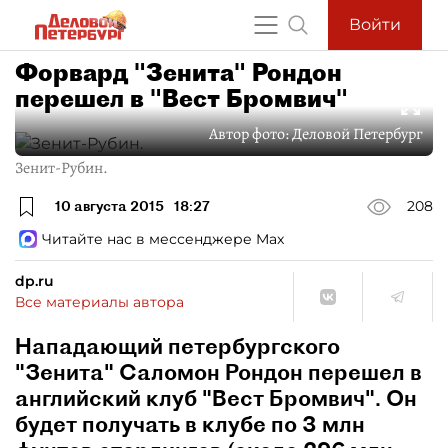
Войти
Форвард "Зенита" Рондон
перешел в "Вест Бромвич"
Автор фото:
Деловой Петербург
Зенит-Рубин.
10 августа 2015
18:27
208
Читайте нас в мессенджере Max
dp.ru
Все материалы автора
Нападающий петербургского
"Зенита" Саломон Рондон перешел в
английский клуб "Вест Бромвич". Он
будет получать в клубе по 3 млн