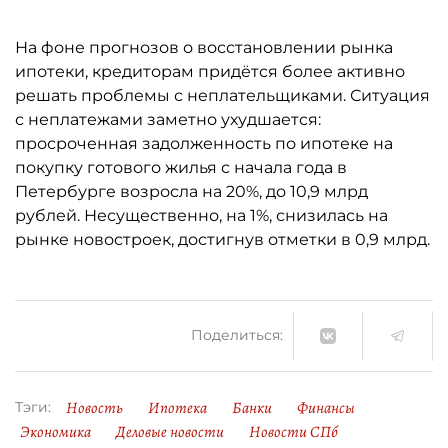
На фоне прогнозов о восстановлении рынка
ипотеки, кредиторам придётся более активно
решать проблемы с неплательщиками. Ситуация
с неплатежами заметно ухудшается:
просроченная задолженность по ипотеке на
покупку готового жилья с начала года в
Петербурге возросла на 20%, до 10,9 млрд
рублей. Несущественно, на 1%, снизилась на
рынке новостроек, достигнув отметки в 0,9 млрд.
Поделиться:
Новость
Ипотека
Банки
Финансы
Тэги:
Экономика
Деловые новости
Новости СПб