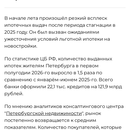
В начале лета произошёл резкий всплеск
ипотечных выдач после периода стагнации в
2025 году. Он был вызван ожиданиями
ужесточения условий льготной ипотеки на
новостройки.
По статистике ЦБ РФ, количество выданных
ипотек жителям Петербурга в первом
полугодии 2026-го выросло в 1,5 раза по
сравнению с январём-июнем 2025-го. Всего
банки оформили 22,1 тыс. кредитов на 121,9 млрд
рублей.
По мнению аналитиков консалтингового центра
"
Петербургской недвижимости
", рынок
постепенно возвращается к средним
показателям. Количество покупателей, которые