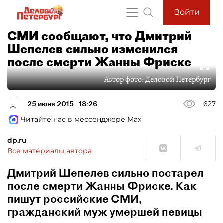
Войти
СМИ сообщают, что Дмитрий
Шепелев сильно изменился
после смерти Жанны Фриске
Автор фото:
Деловой Петербург
25 июня 2015
18:26
627
Читайте нас в мессенджере Max
dp.ru
Все материалы автора
Дмитрий Шепелев сильно постарел
после смерти Жанны Фриске. Как
пишут российские СМИ,
гражданский муж умершей певицы