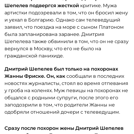
Шепелев подвергся жесткой
критике. Мужа
артистки подозревали в том, что он бросил жену
и уехал в Болгарию. Однако сам телеведущий
заявил, что поездка на море с сыном Платоном
была запланирована заранее. Дмитрия
Шепелева также обвинили в том, что он не сразу
вернулся в Москву, что его не было на
гражданской панихиде.
Дмитрий Шепелев был только на похоронах
Жанны Фриске. Он, как
сообщали в последних
новостях журналисты, стоял во время отпевания
у гроба на коленях. Муж певицы на похоронах не
общался с родными супруги, после этого его
заподозрили в том, что родители Жанны не
одобряли отношений дочери с телеведущим.
Сразу после похорон жены Дмитрий Шепелев