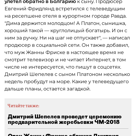
улетел обратно в Болгарию
к сыну. Продюсер
Евгений Фридлянд встретился с телеведущим
на ресепшене отеля в курортном городе Равда.
"Дима держится молодцом! А Платон, сынишка,
хороший такой — круглолицый богатырь. И он с
ним за ручку. Ни на шаг не отпускает", — написал
продюсер в социальной сети. Он также добавил,
что муж Жанны Фриске в настоящее время не
смотрит телевизор и не читает Интернет, в том
числе не интересуется, что пишут в соцсетях.
Дмитрий Шепелев с сыном Платоном несколько
недель пробудут на море. Какие у телеведущего
дальше планы, остается загадкой.
Читайте также:
Дмитрий Шепелев проведет церемонию
предварительной жеребьевки ЧМ-2018
Отец Жанны Фриске обвинил Дмитрия