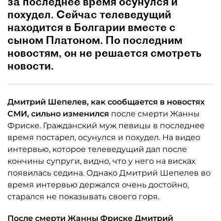
за последнее время осунулся и
похудел. Сейчас телеведущий
находится в Болгарии вместе с
сыном Платоном. По последним
новостям, он не решается смотреть
новости.
Дмитрий Шепелев, как сообщается в новостях
СМИ, сильно изменился
после смерти Жанны
Фриске. Гражданский муж певицы в последнее
время постарел, осунулся и похудел. На видео
интервью, которое телеведущий дал после
кончины супруги, видно, что у него на висках
появилась седина. Однако Дмитрий Шепелев во
время интервью держался очень достойно,
старался не показывать своего горя.
После смерти Жанны Фриске Дмитрий