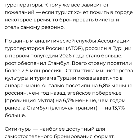
туроператоры. К тому же всё зависит от
пожеланий — если турист хочет пожить в городе
некоторое время, то бронировать билеты и
отель самому резонно.
По данным аналитической службы Ассоциации
туроператоров России (АТОР), россиян в Турции
в первом полугодии 2026 года стало больше,
рост обеспечил Стамбул. Всего страну посетили
более 2,6 млн россиян. Статистика министерства
культуры и туризма Турции показывает, что в
январе–июне Анталью посетили на 6,8% меньше
россиян, чем год назад, эгейское побережье
(провинция Мугла) на 6,7% меньше, чем годом
ранее, а Стамбул (включая транзит) — на 13,7%
больше.
Сити-туры — наиболее доступный для
самостоятельного бронирования формат.