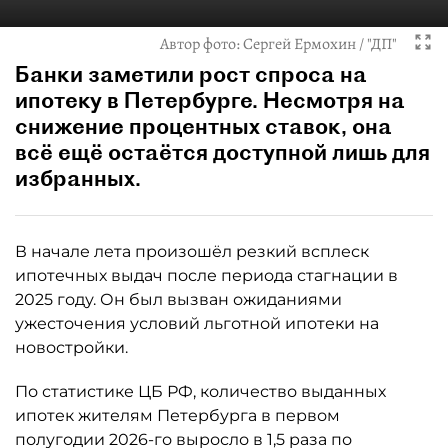
Автор фото:
Сергей Ермохин / "ДП"
Банки заметили рост спроса на
ипотеку в Петербурге. Несмотря на
снижение процентных ставок, она
всё ещё остаётся доступной лишь для
избранных.
В начале лета произошёл резкий всплеск
ипотечных выдач после периода стагнации в
2025 году. Он был вызван ожиданиями
ужесточения условий льготной ипотеки на
новостройки.
По статистике ЦБ РФ, количество выданных
ипотек жителям Петербурга в первом
полугодии 2026-го выросло в 1,5 раза по