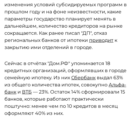
изменения условий субсидируемых программ в
прошлом году и на фоне неизвестности, какие
параметры государство планирует менять в
дальнейшем, количество кредиторов на рынке
сокращается. Как ранее писал "ДП", отказ
региональных банков от ипотеки
приводит
к
закрытию ими отделений в городе.
Сейчас в отчётах "Дом.РФ" упоминается 18
кредитных организаций, оформлявших в городе
семейную ипотеку. Из них
Сбербанк
выдал 63%
из общего количества ипотек, совокупно
Альфа-
банк
и
ВТБ
— 23%. Остаток 14% сформировали 15
банков, которые работают практически
поштучно: менее чем по 10 кредитов в месяц
оформляют 40% из них.