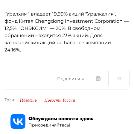
"Уралхим" владеет 19,99% акций "Уралкалия",
фонд Китая Chengdong Investment Corporation —
12,5%, "ОНЭКСИМ" — 20%. В свободном
обращении находится 23% акций. Доля
казначейских акций на балансе компании —
24,16%.
Поделиться:
Новость
Новости России
Тэги:
Обсуждаем новости здесь
Присоединяйтесь!