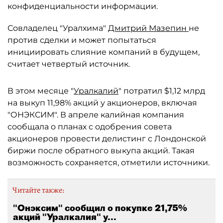
конфиденциальности информации.
Совладелец "Уралхима"
Дмитрий Мазепин
не
против сделки и может попытаться
инициировать слияние компаний в будущем,
считает четвертый источник.
В этом месяце "
Уралкалий
" потратил $1,12 млрд
на выкуп 11,98% акций у акционеров, включая
"ОНЭКСИМ". В апреле калийная компания
сообщала о планах с одобрения совета
акционеров провести делистинг с Лондонской
биржи после обратного выкупа акций. Такая
возможность сохраняется, отметили источники.
Читайте также:
"Онэксим" сообщил о покупке 21,75%
акций "Уралкалия" у...