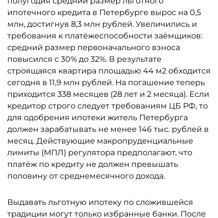
полугодия средний размер льготного
ипотечного кредита в Петербурге вырос на 0,5
млн, достигнув 8,3 млн рублей. Увеличились и
требования к платёжеспособности заёмщиков:
средний размер первоначального взноса
повысился с 30% до 32%. В результате
строящаяся квартира площадью 44 м2 обходится
сегодня в 11,9 млн рублей. На погашение теперь
приходится 338 месяцев (28 лет и 2 месяца). Если
кредитор строго следует требованиям ЦБ РФ, то
для одобрения ипотеки житель Петербурга
должен зарабатывать не менее 146 тыс. рублей в
месяц. Действующие макропруденциальные
лимиты (МПЛ) регулятора предполагают, что
платёж по кредиту не должен превышать
половину от среднемесячного дохода.
Выдавать льготную ипотеку по сложившейся
традиции могут только избранные банки. После