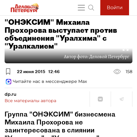
Войти
"ОНЭКСИМ" Михаила
Прохорова выступает против
объединения "Уралхима" с
"Уралкалием"
Автор фото:
Деловой Петербург
22 июня 2015
12:46
158
Читайте нас в мессенджере Max
dp.ru
Все материалы автора
Группа "ОНЭКСИМ" бизнесмена
Михаила Прохорова не
заинтересована в слиянии