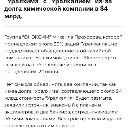
"Уралхима" с "Уралкалием" из-за
долга химической компании в $4
млрд.
Группа "
ОНЭКСИМ
" Михаила
Прохорова
, которой
принадлежит около 20% акций "Уралкалия", не
поддерживает объединение этой калийной
компании с "Уралхимом", пишет Bloomberg со
ссылкой на собственные источники в
понедельник, 22 июня.
Нет смысла объединять две компании, так как
из-за долга "Уралхима", составляющего около $4
млрд, стоимость "Уралкалия" будет размыта,
заявили источник, знакомый с планами
акционеров, и два банкира, сотрудничающих с
обеими компаниями. Все трое просили издание
не раскрывать их имен из-за