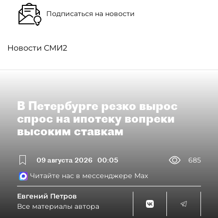
Подписаться на новости
Новости СМИ2
В Петербурге резко вырос
спрос на ипотеку вопреки
высоким ставкам
09 августа 2026
00:05
685
Читайте нас в мессенджере Max
Евгений Петров
Все материалы автора