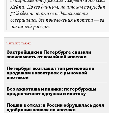
департамента Домклик Сбербанка Алексей
Лейпи. По его данным, по итогам полугодия
50% сделок на рынке недвижимости
совершались без привлечения ипотеки — за
наличный расчёт.
Читайте также:
Застройщики в Петербурге снизили
зависимость от семейной ипотеки
Петербург возглавил топ регионов по
продажам новостроек с рыночной
ипотекой
Без ажиотажа и паники: петербуржцы
предпочитают однушки и ипотеку
Пошли в отказ: в России обрушилась доля
одобрения заявок по ипотеке