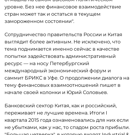
уровне. Без нее финансовое взаимодействие
стран может так и остаться в текущем
замороженном состоянии".
Сотрудничество правительств России и Китая
выглядит более активным. Не исключено, что
тема поднимается именно сейчас в качестве
попытки задействовать административный
ресурс — на носу Петербургский
международный экономический форум и
саммит БРИКС в Уфе. О продолжении диалога на
тему финансовых взаимоотношений пишет в
начале своей колонки и Юрий Соловьев.
Банковский сектор Китая, как и российский,
переживает не лучшие времена. Итоги I
квартала 2015 года ознаменовались для них если
не убытками, как у нас, то спадом роста прибыли.
"Большая четверка", в которую входят Industrial &