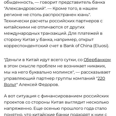
обыденность, — говорит представитель банка
"Александровский". — Кроме того, в нашем
регионе не столь распространен юань".
Технически расчеты российских партнеров с
китайскими не отличаются от других
международных транзакций. Для платежей в
сторону Китая у банка, например, открыт
корреспондентский счет в Bank of China (Eluosi).
"Деньги в Китай идут всего сутки, со
Сбербанком
в этом смысле проблем не возникает никаких,
мы на него буквально молимся", — рассказывает
управляющий партнер группы компаний "
220
Вольт
" Алексей Федоров.
А вот ситуация с финансированием российских
проектов со стороны Китая выглядит несколько
напряженно. Еще осенью прошлого года стало
понятно, что китайские банки подходят к ним с