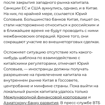
после закрытия западного рынка капитала.
Санкции ЕС и США аукнулись, однако, и в Китае.
На них, по крайней мере, ссылается Юрий
Соловьев. Большинство банков Китая, пишет он,
стали настороженно относиться к российским и
в ближайшее время не будут проводить с ними
межбанковских операций. Кроме того, они
сокращают участие во внешнеторговых сделках.
Осложняет ситуацию отсутствие хоть какого-
нибудь шаблона по взаимодействию с
китайскими регуляторами, отмечает Юрий
Соловьев, — иностранцы должны получать
разрешение на привлечение капитала на
внутреннем рынке Китая в Госсовете,
центробанке и минфине страны. Пока выйти на
локальный рынок капитала удалось только
Международной финансовой корпорации
и
Азиатскому банку развития
. В пресс-службе ВТБ