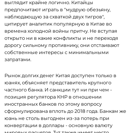
выглядит крайне логично. Китайцы
предпочитают играть в "мудрую обезьяну,
наблюдающую за схваткой двух тигров",
цитирует аналитик популярную в Китае во
времена холодной войны притчу. Не вступая
открыто ни в какие конфликты и не переходя
дорогу сильному противнику, они отстаивают
собственные интересы с минимальными
затратами.
Рынок долгих денег Китая доступен только в
юанях, объясняет представитель крупного
частного банка. И санкции тут ни при чем -
позиция регулятора КНР в отношении
иностранных банков по этому вопросу
сформулирована вплоть до 2018 года. Банкам же
юань не столь выгоднен из-за потерь при
конвертации в доллары - основную валюту
мировых расчетов. Тут также имеет место