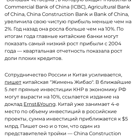
Commercial Bank of China (ICBC), Agricultural Bank
of China, China Construction Bank и Bank of China,
увеличила свою чистую прибыль меньше чем на
2%. Год назад она росла больше чем на 10%. По
итогам года главные китайские банки могут
показать самый низкий рост прибыли с 2004
года — квартальная отчетность показала рост
доли плохих кредитов.
Сотрудничество России и Китая усиливается,
пишет
китайская "Жимень Жибао". В ближайшие
5 лет прямые инвестиции КНР в экономику РФ
могут вырасти на 10%, ссылается издание на
доклад
Ernst&Young
. Китай уже занимает 4-е
место по объему инвестиций в российские
проекты, сумма инвестиций приближается к $5
млрд. Пишет оно и о том, что один из
представителей тройки — China Construction