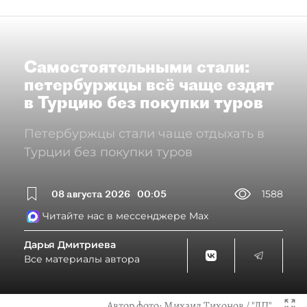
Самостоятельными стали:
петербуржцы всё чаще ездят
в Турцию без покупки туров
Петербуржцы стали чаще отдыхать в
Турции без покупки туров
08 августа 2026
00:05
1588
Читайте нас в мессенджере Max
Дарья Дмитриева
Все материалы автора
Автор фото:
Михаил Тихонов / "ДП"