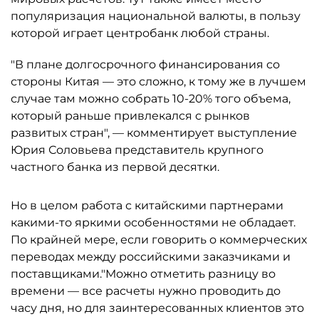
популяризация национальной валюты, в пользу
которой играет центробанк любой страны.
"В плане долгосрочного финансирования со
стороны Китая — это сложно, к тому же в лучшем
случае там можно собрать 10-20% того объема,
который раньше привлекался с рынков
развитых стран", — комментирует выступление
Юрия Соловьева представитель крупного
частного банка из первой десятки.
Но в целом работа с китайскими партнерами
какими-то яркими особенностями не обладает.
По крайней мере, если говорить о коммерческих
переводах между российскими заказчиками и
поставщиками."Можно отметить разницу во
времени — все расчеты нужно проводить до
часу дня, но для заинтересованных клиентов это