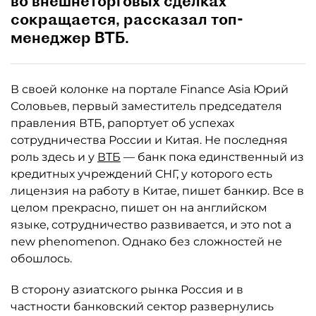
во внешнеторговых сделках
сокращается, рассказал топ-
менеджер ВТБ.
В своей колонке на портале Finance Asia Юрий
Соловьев, первый заместитель председателя
правления ВТБ, рапортует об успехах
сотрудничества России и Китая. Не последняя
роль здесь и у
ВТБ
— банк пока единственный из
кредитных учреждений СНГ, у которого есть
лицензия на работу в Китае, пишет банкир. Все в
целом прекрасно, пишет он на английском
языке, сотрудничество развивается, и это not a
new phenomenon. Однако без сложностей не
обошлось.
В сторону азиатского рынка Россия и в
частности банковский сектор развернулись