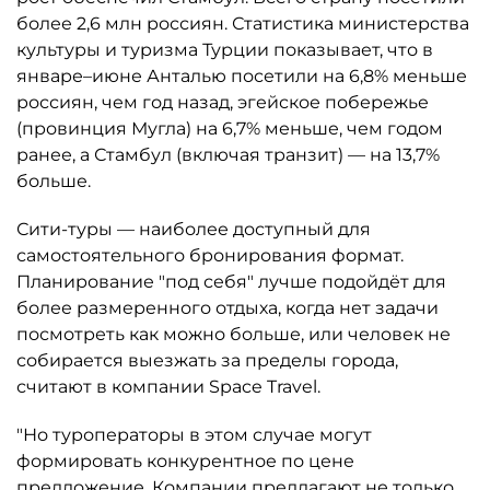
более 2,6 млн россиян. Статистика министерства
культуры и туризма Турции показывает, что в
январе–июне Анталью посетили на 6,8% меньше
россиян, чем год назад, эгейское побережье
(провинция Мугла) на 6,7% меньше, чем годом
ранее, а Стамбул (включая транзит) — на 13,7%
больше.
Сити-туры — наиболее доступный для
самостоятельного бронирования формат.
Планирование "под себя" лучше подойдёт для
более размеренного отдыха, когда нет задачи
посмотреть как можно больше, или человек не
собирается выезжать за пределы города,
считают в компании Space Travel.
"Но туроператоры в этом случае могут
формировать конкурентное по цене
предложение. Компании предлагают не только